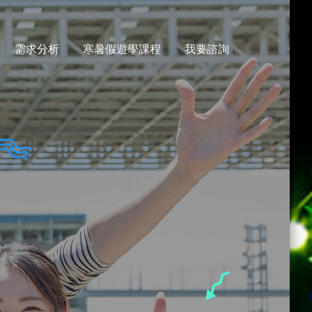
需求分析
寒暑假遊學課程
我要諮詢