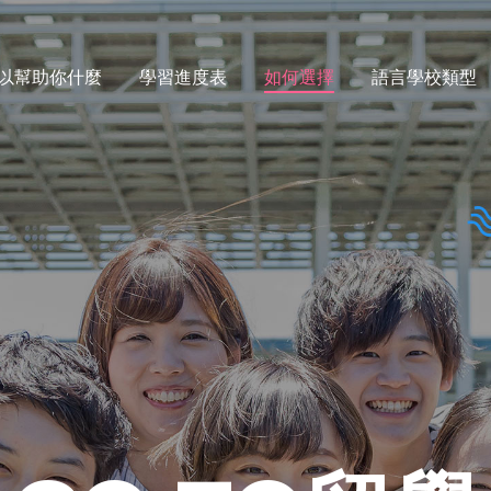
以幫助你什麼
學習進度表
如何選擇
語言學校類型