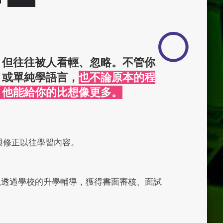
，但往往被人看輕、忽略。不管你
，或單純學語言，
也不論原本的程
，他能給你的比想像更多。
認與修正以往學習內容。
以透過學校的升學輔導，獲得書面審核、面試