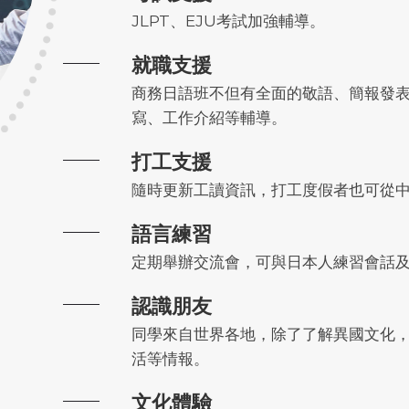
JLPT、EJU考試加強輔導。
就職支援
商務日語班不但有全面的敬語、簡報發
寫、工作介紹等輔導。
打工支援
隨時更新工讀資訊，打工度假者也可從
語言練習
定期舉辦交流會，可與日本人練習會話
認識朋友
同學來自世界各地，除了了解異國文化
活等情報。
文化體驗