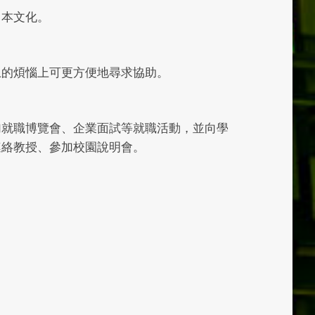
日本文化。
上的煩惱上可更方便地尋求協助。
加就職博覽會、企業面試等就職活動，並向學
連絡教授、參加校園說明會。