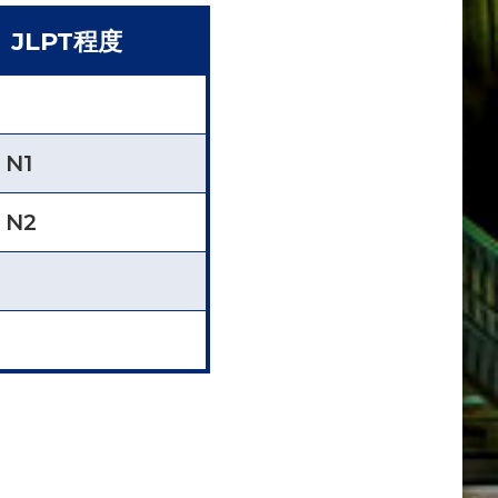
JLPT程度
N1
、N2