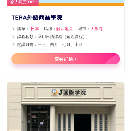
人氣度TOP9
TERA外語商業學院
國家：
日本
｜
區域：
關西地區
｜
城市：
大阪府
課程種類：商用日語課程（短期課程）
開課月份：一月、四月、七月、十月
查看詳情