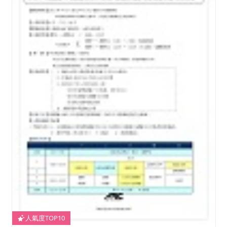
人氣度TOP10