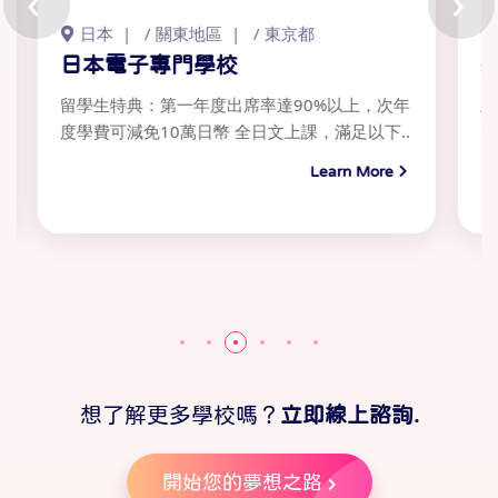
‹
›
日本
/
關東地區
/
東京都
日
日本電子專門學校
學
留學生特典：第一年度出席率達90%以上，次年
上課
度學費可減免10萬日幣 全日文上課，滿足以下..
13:
Learn More
想了解更多學校嗎？
立即線上諮詢.
開始您的夢想之路