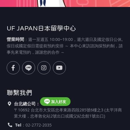
UF JAPAN日本留學中心
營業時間
：週一至週五 10:00~19:00，週六週日及國定假日公休,
假日或國定假日需提前預約安排 ～ 本中心來訪諮詢採預約制，請
事先來電預約，謝謝您的合作 ～
聯繫我們
加入好友
台北總公司：
〒10692 台北市大安區忠孝東路四段285號6樓之3 (太平洋商
業大樓，忠孝敦化站2號出口或國父紀念館1號出口)
Tel
：02-2772-2035