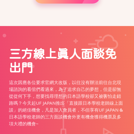
三方線上真人面談免
出門
這次因應各位要求官網大改版，以往沒有辦法前往台北現
場諮詢的看倌們看過來，為了追求自己的夢想，但是卻無
從從何下手，想要找尋理想的日本語學校卻又被害怕走錯
路嗎？今天起UF JAPAN推出「直接跟日本學校老師線上面
談」的絕佳機會，凡是加入會員者，不但享有UF JAPAN &
日本語學校老師的三方面談機會外更有機會獲得機票及多
項大禮的機會~