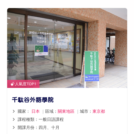
人氣度TOP1
千駄谷外語學院
國家：
日本
｜
區域：
關東地區
｜
城市：
東京都
課程種類：一般日語課程
開課月份：四月、十月