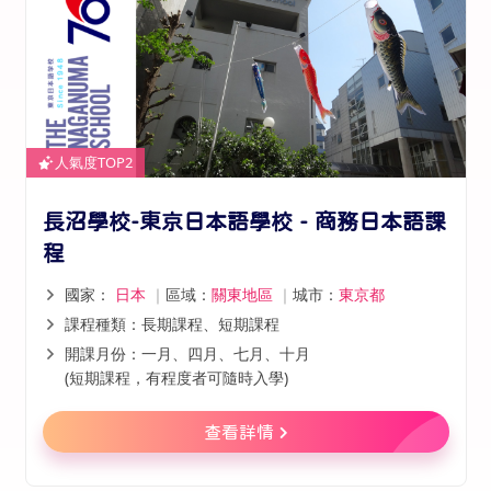
人氣度TOP2
長沼學校-東京日本語學校 - 商務日本語課
程
國家：
日本
｜
區域：
關東地區
｜
城市：
東京都
課程種類：長期課程、短期課程
開課月份：一月、四月、七月、十月
(短期課程，有程度者可隨時入學)
查看詳情