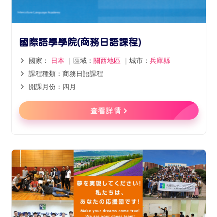
國際語學學院(商務日語課程)
國家：
日本
｜
區域：
關西地區
｜
城市：
兵庫縣
課程種類：商務日語課程
開課月份：四月
查看詳情