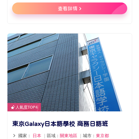
查看詳情
人氣度TOP4
東京Galaxy日本語學校 商務日語班
國家：
日本
｜
區域：
關東地區
｜
城市：
東京都