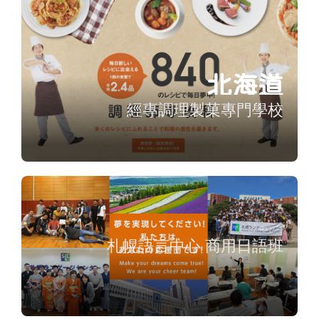
北海道
經專調理製菓專門學校
札幌語言中心 商用日語班