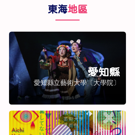
東海
地區
愛知縣
愛知縣立藝術大學〔大學院〕