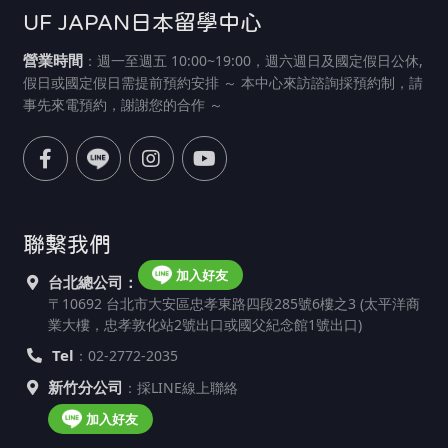
UF JAPAN日本留學中心
營業時間
：週一至週五 10:00~19:00，週六週日及國定假日公休,
假日或國定假日需提前預約安排 ～ 本中心來訪諮詢採預約制，請
事先來電預約，謝謝您的合作 ～
聯繫我們
加入好友
台北總公司：
〒10692 台北市大安區忠孝東路四段285號6樓之3 (太平洋商
業大樓，忠孝敦化站2號出口或國父紀念館1號出口)
Tel
：02-2772-2035
新竹分公司
：採LINE線上聯絡
加入好友