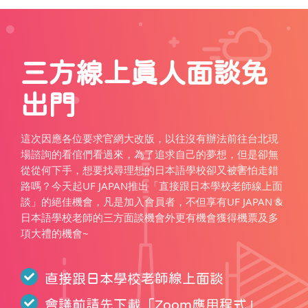
三方線上真人面談免
出門
這次因應各位要求官網大改版，以往沒有辦法前往台北現
場諮詢的看倌們看過來，為了追求自己的夢想，但是卻無
從從何下手，想要找尋理想的日本語學校卻又被害怕走錯
路嗎？今天起UF JAPAN推出「直接跟日本學校老師線上面
談」的絕佳機會，凡是加入會員者，不但享有UF JAPAN &
日本語學校老師的三方面談機會外更有機會獲得機票及多
項大禮的機會~
直接跟日本學校老師線上面談
會議前請先下載「
Zoom應用程式
」