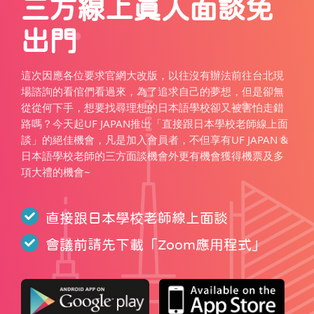
三方線上真人面談免
出門
這次因應各位要求官網大改版，以往沒有辦法前往台北現
場諮詢的看倌們看過來，為了追求自己的夢想，但是卻無
從從何下手，想要找尋理想的日本語學校卻又被害怕走錯
路嗎？今天起UF JAPAN推出「直接跟日本學校老師線上面
談」的絕佳機會，凡是加入會員者，不但享有UF JAPAN &
日本語學校老師的三方面談機會外更有機會獲得機票及多
項大禮的機會~
直接跟日本學校老師線上面談
會議前請先下載「
Zoom應用程式
」