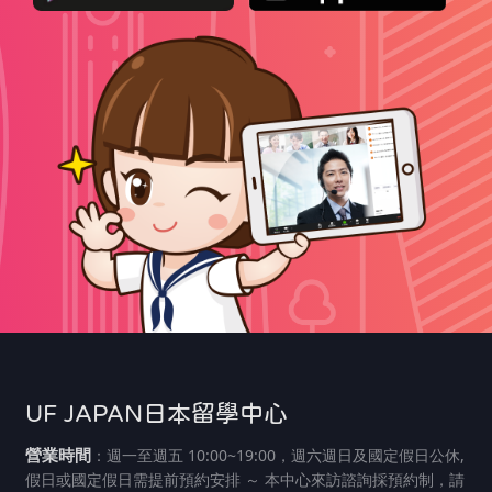
UF JAPAN日本留學中心
營業時間
：週一至週五 10:00~19:00，週六週日及國定假日公休,
假日或國定假日需提前預約安排 ～ 本中心來訪諮詢採預約制，請