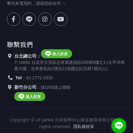
事先來電預約，謝謝您的合作 ～
聯繫我們
加入好友
台北總公司：
〒10692 台北市大安區忠孝東路四段285號6樓之3 (太平洋商
業大樓，忠孝敦化站2號出口或國父紀念館1號出口)
Tel
：02-2772-2035
新竹分公司
：採LINE線上聯絡
加入好友
Copyright © UF JAPAN 日本留學中心(聿富教育有限公司). All
rights reserved.
隱私權政策