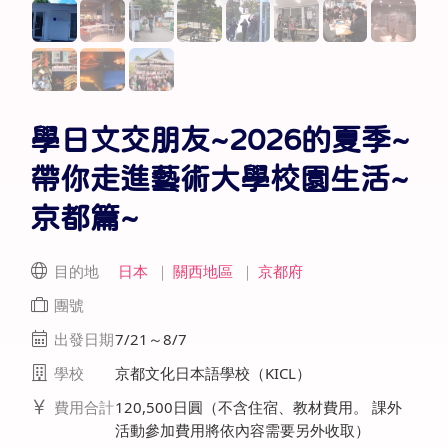
學日文交朋友~2026的夏季~
帶你走進藝術大學校園生活~
京都篇~
目的地
日本
｜
關西地區
｜
京都府
團號
出發日期
7/21～8/7
學校
京都文化日本語學校（KICL）
費用合計
120,500日圓（不含住宿、教材費用。 課外
活動參加費用將依內容需要另外收取）