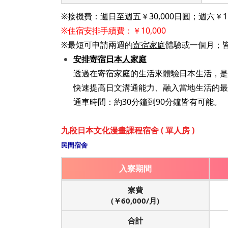
※接機費：週日至週五￥30,000日圓；週六￥15
※住宿安排手續費：￥10,000
※最短可申請兩週的
寄宿家庭
體驗或一個月；
安排寄宿日本人家庭
透過在寄宿家庭的生活來體驗日本生活，是
快速提高日文溝通能力、融入當地生活的最
通車時間：約30分鐘到90分鐘皆有可能。
九段日本文化漫畫課程宿舍 ( 單人房 )
民間宿舍
入寮期間
寮費
(￥60,000/月)
合計