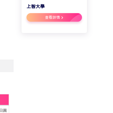
上智大學
查看詳情
0日圓