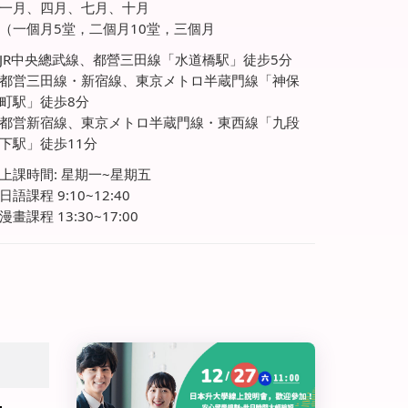
一月、四月、七月、十月
（一個月5堂，二個月10堂，三個月
JR中央總武線、都營三田線「水道橋駅」徒步5分
都営三田線・新宿線、東京メトロ半蔵門線「神保
町駅」徒歩8分
都営新宿線、東京メトロ半蔵門線・東西線「九段
下駅」徒歩11分
上課時間: 星期一~星期五
日語課程 9:10~12:40
漫畫課程 13:30~17:00