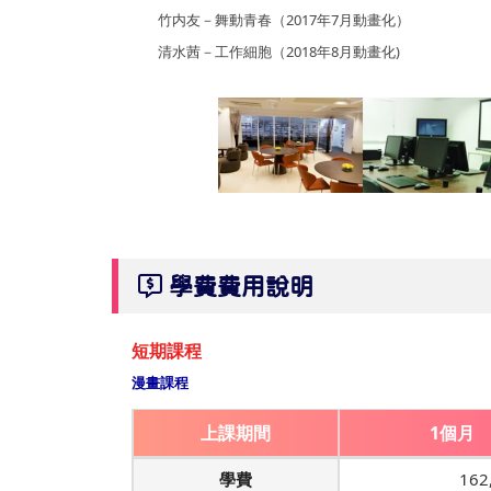
竹内友－舞動青春（2017年7月動畫化）
清水茜－工作細胞（2018年8月動畫化)
學費費用說明
短期課程
漫畫課程
上課期間
1個月
學費
162