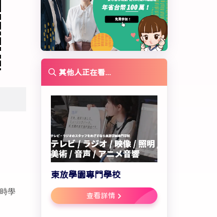
其他人正在看...
東放學園專門學校
時學
查看詳情