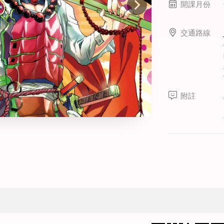
開課月份
線上課程
寒暑假遊學套裝課程
交通路線
打工度假
附註