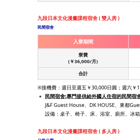
九段日本文化漫畫課程宿舍 ( 雙人房 )
民間宿舍
入寮期間
寮費
(￥36,000/月)
合計
※接機費：週日至週五￥30,000日圓；週六￥15
民間宿舍:專門提供給外國人住宿的民間宿
J&F Guest House、DK HOUSE、東都Gue
設備：桌子、椅子、床、浴室、廁所、冰箱
九段日本文化漫畫課程宿舍 ( 多人房 )