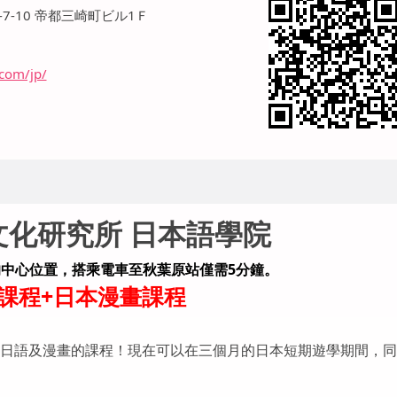
-7-10 帝都三崎町ビル1Ｆ
com/jp/
文化研究所 日本語學院
中心位置，搭乘電車至秋葉原站僅需5分鐘。
課程+日本漫畫課程
日語及漫畫的課程！現在可以在三個月的日本短期遊學期間，同