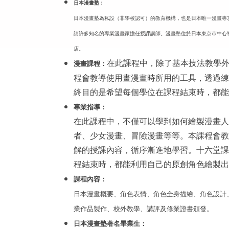
日本漫畫塾：
日本漫畫塾為私設（非學校認可）的教育機構，也是日本唯一漫畫專
請許多知名的專業漫畫家擔任授課講師。漫畫塾位於日本東京巿中心
店。
在此課程中，除了基本技法教學
漫畫課程
：
程會教導使用畫漫畫時所用的工具，透過練
終目的是希望每個學位在課程結束時，都能
專業指導：
在此課程中，不僅可以學到如何繪製漫畫人
者、少女漫畫、冒險漫畫等等。本課程會教
解的授課內容，循序漸進地學習。十六堂課
程結束時，都能利用自己的原創角色繪製出
課程內容：
日本漫畫概要、角色表情、角色全身描繪、角色設計
業作品製作、校外教學、講評及修業證書頒發。
日本漫畫塾著名畢業生：