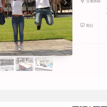
交通路線
線上課程
寒暑假遊學套裝課程
打工度假
附註