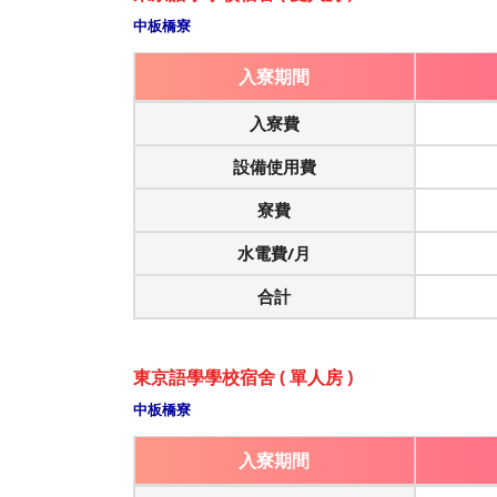
中板橋寮
入寮期間
入寮費
設備使用費
寮費
水電費/月
合計
東京語學學校宿舍 ( 單人房 )
中板橋寮
入寮期間