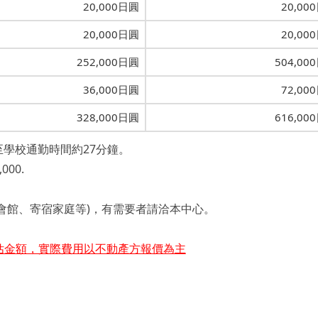
20,000日圓
20,00
20,000日圓
20,00
252,000日圓
504,00
36,000日圓
72,00
328,000日圓
616,00
學校通勤時間約27分鐘。
00.
會館、寄宿家庭等)，有需要者請洽本中心。
估金額，實際費用以不動產方報價為主