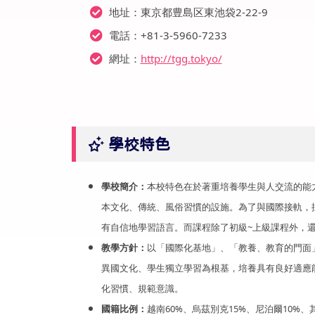
地址：東京都豊島区東池袋2-22-9
電話：+81-3-5960-7233
網址：
http://tgg.tokyo/
學校特色
學校簡介：
本校特色在於著重培養學生與人交流的能
本文化、傳統、風俗習慣的設施。為了與國際接軌，採用
有自信地學習語言。而課程除了初級~上級課程外，還提
教學方針：
以「國際化基地」、「教養、教育的門面
異國文化、學生獨立學習為根基，培養具有良好適應
化習慣、規範意識。
國籍比例：
越南60%、烏茲別克15%、尼泊爾10%、