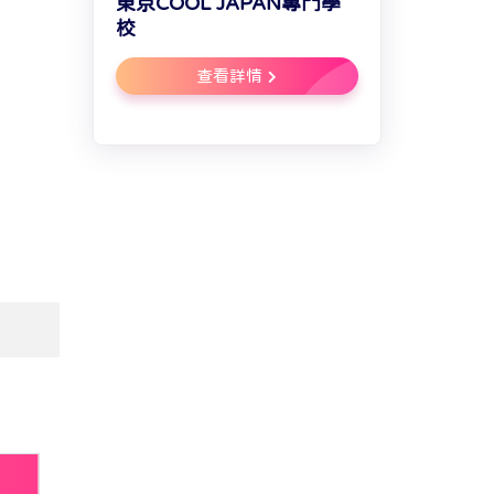
東京COOL JAPAN專門學
校
查看詳情