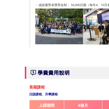
・成績優秀者獎學金制： 50,000日圓（每年4、10
學費費用說明
長期課程
日語課程、升學課程
上課期間
6個月