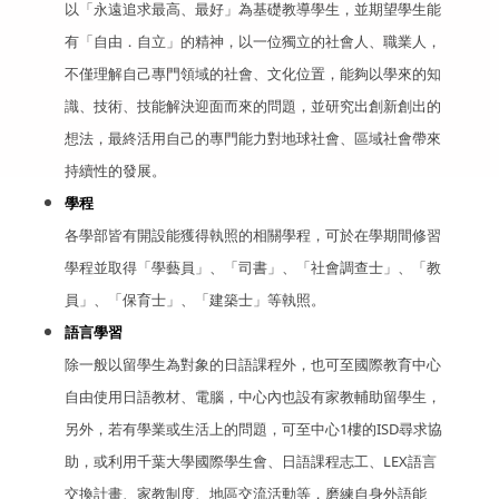
以「永遠追求最高、最好」為基礎教導學生，並期望學生能
有「自由．自立」的精神，以一位獨立的社會人、職業人，
不僅理解自己專門領域的社會、文化位置，能夠以學來的知
識、技術、技能解決迎面而來的問題，並研究出創新創出的
想法，最終活用自己的專門能力對地球社會、區域社會帶來
持續性的發展。
學程
各學部皆有開設能獲得執照的相關學程，可於在學期間修習
學程並取得「學藝員」、「司書」、「社會調查士」、「教
員」、「保育士」、「建築士」等執照。
語言學習
除一般以留學生為對象的日語課程外，也可至國際教育中心
自由使用日語教材、電腦，中心內也設有家教輔助留學生，
另外，若有學業或生活上的問題，可至中心1樓的ISD尋求協
助，或利用千葉大學國際學生會、日語課程志工、LEX語言
交換計畫、家教制度、地區
交流活動
等，磨練自身外語能