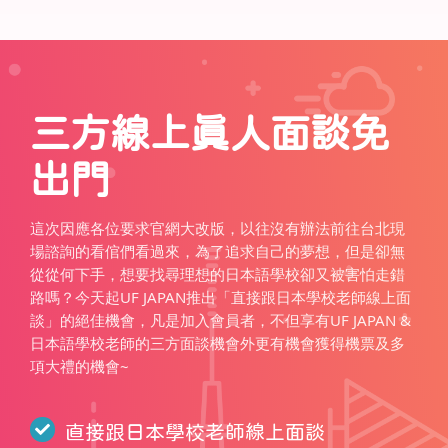
三方線上真人面談免
出門
這次因應各位要求官網大改版，以往沒有辦法前往台北現
場諮詢的看倌們看過來，為了追求自己的夢想，但是卻無
從從何下手，想要找尋理想的日本語學校卻又被害怕走錯
路嗎？今天起UF JAPAN推出「直接跟日本學校老師線上面
談」的絕佳機會，凡是加入會員者，不但享有UF JAPAN &
日本語學校老師的三方面談機會外更有機會獲得機票及多
項大禮的機會~
直接跟日本學校老師線上面談