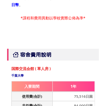
日幣
。
*課程和費用異動以學校實際公佈為準*
宿舍費用說明
国際交流会館 ( 單人房 )
千葉大學
入寮期間
1年
使用費(合計)
75,516日圓
共益費(合計)
84,000日圓