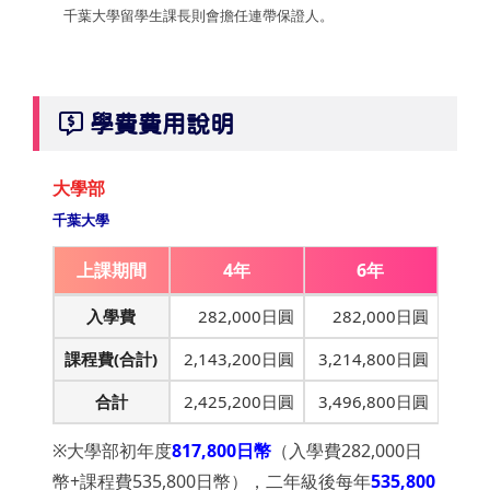
千葉大學留學生課長則會擔任連帶保證人。
學費費用說明
大學部
千葉大學
上課期間
4年
6年
入學費
282,000日圓
282,000日圓
課程費(合計)
2,143,200日圓
3,214,800日圓
合計
2,425,200日圓
3,496,800日圓
※大學部初年度
817,800日幣
（入學費282,000日
幣+課程費535,800日幣），二年級後每年
535,800