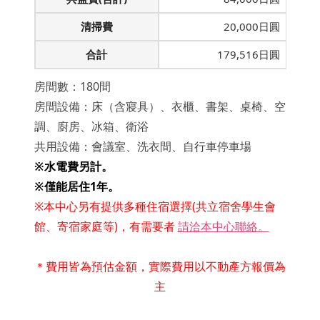
清掃費
20,000日圓
合計
179,516日圓
房間數：180間
房間設備：床（含寢具）、衣櫃、書架、桌椅、空
調、廚房、冰箱、衛浴
共用設備：會議室、洗衣間、自行車停車場
※水電費另計。
※僅能居住1年。
※本中心另有提供多種住宿選擇(共立宿舍學生會
館、寄宿家庭等)，有需要者
請洽本中心聯絡。
＊費用皆為預估金額，實際費用以不動產方報價為
主