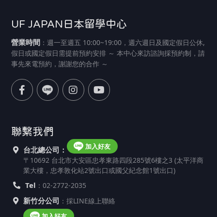
UF JAPAN日本留學中心
營業時間
：週一至週五 10:00~19:00，週六週日及國定假日公休,
假日或國定假日需提前預約安排 ～ 本中心來訪諮詢採預約制，請
事先來電預約，謝謝您的合作 ～
聯繫我們
加入好友
台北總公司：
〒10692 台北市大安區忠孝東路四段285號6樓之3 (太平洋商
業大樓，忠孝敦化站2號出口或國父紀念館1號出口)
Tel
：02-2772-2035
新竹分公司
：採LINE線上聯絡
加入好友