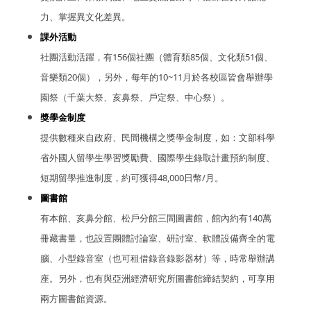
力、掌握異文化差異。
課外活動
社團活動活躍，有156個社團（體育類85個、文化類51個、
音樂類20個），另外，每年的10~11月於各校區皆會舉辦學
園祭（千葉大祭、亥鼻祭、戶定祭、中心祭）。
獎學金制度
提供數種來自政府、民間機構之獎學金制度，如：文部科學
省外國人留學生學習獎勵費、國際學生錄取計畫預約制度、
短期留學推進制度，約可獲得48,000日幣/月。
圖書館
有本館、亥鼻分館、松戶分館三間圖書館，館內約有140萬
冊藏書量，也設置團體討論室、研討室、軟體設備齊全的電
腦、小型錄音室（也可租借錄音錄影器材）等，時常舉辦講
座。另外，也有與亞洲經濟研究所圖書館締結契約，可享用
兩方圖書館資源。