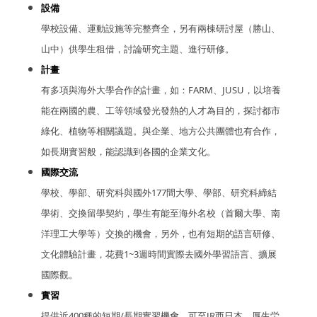
設備
學校設備、運動設施等完整齊全，另有兩棟研討屋（勝山、
山中）供學生租借，討論研究主題、進行研修。
計畫
有多項與海外大學合作的計畫，如：FARM、JUSU，以培養
能在兩國的農、工等領域發光發熱的人才為目的，探討都市
綠化、植物等相關議題。與企業、地方公共團體也有合作，
如長期實習般，能認識到各國的企業文化。
國際交流
學校、學部、研究科與國外177間大學、學部、研究科締結
學術、交換留學契約，學生有能至海外名校（首爾大學、南
洋理工大學等）交換的機會，另外，也有短期的語言研修、
文化體驗計畫，花費1~3週時間實際去國外學習語言、擴展
國際觀。
實習
提供近400種的短期/長期實習機會，可至JR西日本、厚生労