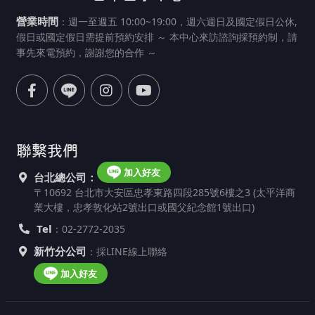
營業時間
：週一至週五 10:00~19:00，週六週日及國定假日公休,
假日或國定假日需提前預約安排 ～ 本中心來訪諮詢採預約制，請
事先來電預約，謝謝您的合作 ～
聯繫我們
加入好友
台北總公司：
〒10692 台北市大安區忠孝東路四段285號6樓之3 (太平洋商
業大樓，忠孝敦化站2號出口或國父紀念館1號出口)
Tel
：02-2772-2035
新竹分公司
：採LINE線上聯絡
加入好友