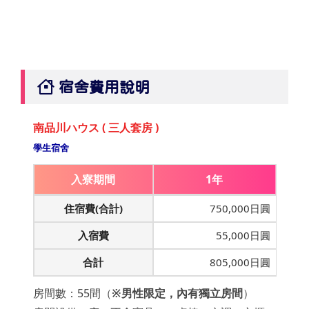
宿舍費用說明
南品川ハウス ( 三人套房 )
學生宿舍
入寮期間
1年
住宿費(合計)
750,000日圓
入宿費
55,000日圓
合計
805,000日圓
房間數：55間（
※男性限定，內有獨立房間
）