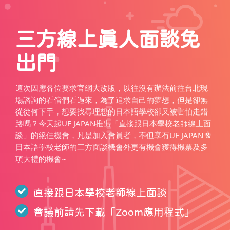
三方線上真人面談免
出門
這次因應各位要求官網大改版，以往沒有辦法前往台北現
場諮詢的看倌們看過來，為了追求自己的夢想，但是卻無
從從何下手，想要找尋理想的日本語學校卻又被害怕走錯
路嗎？今天起UF JAPAN推出「直接跟日本學校老師線上面
談」的絕佳機會，凡是加入會員者，不但享有UF JAPAN &
日本語學校老師的三方面談機會外更有機會獲得機票及多
項大禮的機會~
直接跟日本學校老師線上面談
會議前請先下載「
Zoom應用程式
」