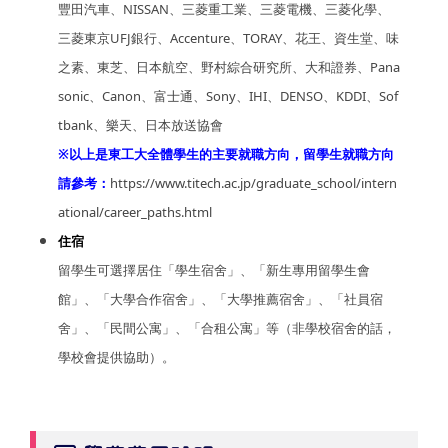
豐田汽車、NISSAN、三菱重工業、三菱電機、三菱化學、
三菱東京UFJ銀行、Accenture、TORAY、花王、資生堂、味
之素、東芝、日本航空、野村綜合研究所、大和證券、Pana
sonic、Canon、富士通、Sony、IHI、DENSO、KDDI、Sof
tbank、樂天、日本放送協會
※以上是東工大全體學生的主要就職方向，留學生就職方向
請參考：
https://www.titech.ac.jp/graduate_school/intern
ational/career_paths.html
住宿
留學生可選擇居住「學生宿舍」、「新生專用留學生會
館」、「大學合作宿舍」、「大學推薦宿舍」、「社員宿
舍」、「民間公寓」、「合租公寓」等（非學校宿舍的話，
學校會提供協助）。