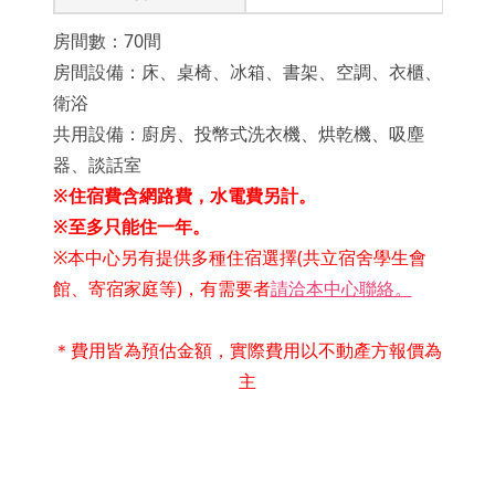
房間數：70間
房間設備：床、桌椅、冰箱、書架、空調、衣櫃、
衛浴
共用設備：廚房、投幣式洗衣機、烘乾機、吸塵
器、談話室
※住宿費含網路費，水電費另計。
※至多只能住一年。
※本中心另有提供多種住宿選擇(共立宿舍學生會
館、寄宿家庭等)，有需要者
請洽本中心聯絡。
＊費用皆為預估金額，實際費用以不動產方報價為
主