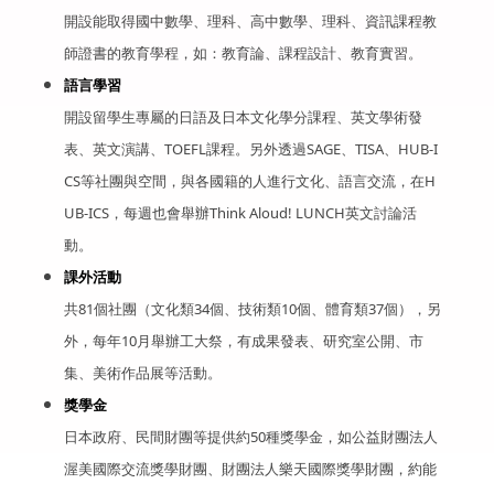
開設能取得國中數學、理科、高中數學、理科、資訊課程教
師證書的教育學程，如：教育論、課程設計、教育實習。
語言學習
開設留學生專屬的日語及日本文化學分課程、英文學術發
表、英文演講、TOEFL課程。另外透過SAGE、TISA、HUB-I
CS等社團與空間，與各國籍的人進行文化、語言交流，在H
UB-ICS，每週也會舉辦Think Aloud! LUNCH英文討論活
動。
課外活動
共81個社團（文化類34個、技術類10個、體育類37個），另
外，每年10月舉辦工大祭，有成果發表、研究室公開、市
集、美術作品展等活動。
獎學金
日本政府、民間財團等提供約50種獎學金，如公益財團法人
渥美國際交流獎學財團、財團法人樂天國際獎學財團，約能