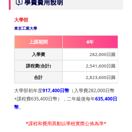
學費費用說明
大學部
東京工業大學
上課期間
4年
入學費
282,000日圓
課程費(合計)
2,541,600日圓
合計
2,823,600日圓
大學部初年度
917,400日幣
（入學費282,000日幣
+課程費635,400日幣），二年級後每年
635,400日
幣
。
*課程和費用異動以學校實際公佈為準*