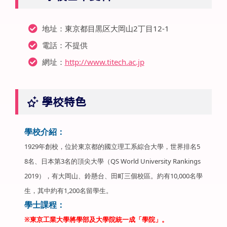
地址：東京都目黒区大岡山2丁目12-1
電話：不提供
網址：
http://www.titech.ac.jp
學校特色
學校介紹：
1929年創校，位於東京都的國立理工系綜合大學，世界排名5
8名、日本第3名的頂尖大學（QS World University Rankings
2019），有大岡山、鈴懸台、田町三個校區。約有10,000名學
生，其中約有1,200名留學生。
學士課程：
※東京工業大學將學部及大學院統一成「學院」。