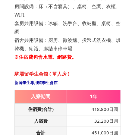
房間設備：床（不含寢具）、桌椅、空調、衣櫃、
WIFI
套房共用設備：冰箱、洗手台、收納櫃、桌椅、空
調
宿舍共用設備：廚房、微波爐、投幣式洗衣機、烘
乾機、衛浴、腳踏車停車場
※住宿費包含水電、網路費。
駒場留学生会館 ( 單人房 )
新留學生專用留學生會館
入寮期間
1年
住宿費(合計)
418,800日圓
入宿費
32,200日圓
合計
451,000日圓