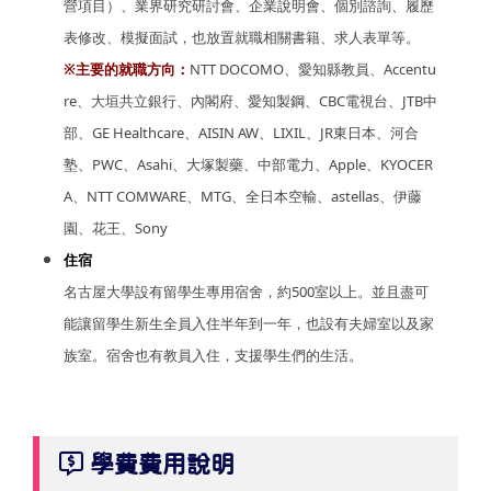
營項目）、業界研究研討會、企業說明會、個別諮詢、履歷
表修改、模擬面試，也放置就職相關書籍、求人表單等。
※主要的就職方向：
NTT DOCOMO、愛知縣教員、Accentu
re、大垣共立銀行、內閣府、愛知製鋼、CBC電視台、JTB中
部、GE Healthcare、AISIN AW、LIXIL、JR東日本、河合
塾、PWC、Asahi、大塚製藥、中部電力、Apple、KYOCER
A、NTT COMWARE、MTG、全日本空輸、astellas、伊藤
園、花王、Sony
住宿
名古屋大學設有留學生專用宿舍，約500室以上。並且盡可
能讓留學生新生全員入住半年到一年，也設有夫婦室以及家
族室。宿舍也有教員入住，支援學生們的生活。
學費費用說明