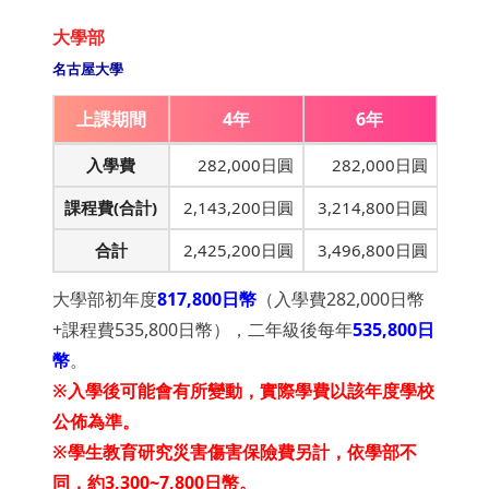
大學部
名古屋大學
上課期間
4年
6年
入學費
282,000日圓
282,000日圓
課程費(合計)
2,143,200日圓
3,214,800日圓
合計
2,425,200日圓
3,496,800日圓
大學部初年度
817,800日幣
（入學費282,000日幣
+課程費535,800日幣），二年級後每年
535,800日
幣
。
※入學後可能會有所變動，實際學費以
該年度
學校
公佈為準。
※學生教育研究災害傷害保險費另計，依學部不
同，約3,300~7,800日幣。