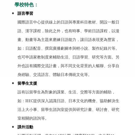
學校特色：
語言學習
國際語言中心提供線上的日語與專業科目教材、開設一般日
語、漢字課程，除此之外，也有時事、學術日語課程，以漫
畫、動畫等為主題來磨練日語能力，讓日語表現更為豐富，
如：日語配音、撰寫廣播劇腳本與輕小說、製作紀錄片等。
也可申請家教制度來輔助生活、日語學習、研究等方面。另
外也設有國際交流計畫，與不同文化背景的人暢聊、分享自
身經驗、交流語言、體驗日本傳統文化等。
留學生支援
設有以留學生為對象的課業、生活、交際等方面的輔助，
如：IEEC提供深入認識日語、日本文化的機會、協助解決生
活上大小事、留學生諮詢室提供與研究計畫、研討會、研究
室相關的諮詢等。
課外活動