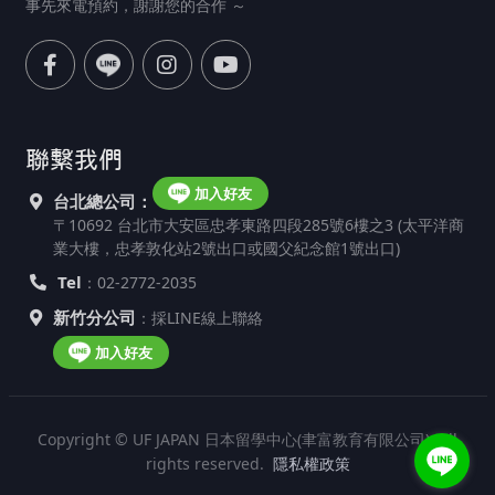
事先來電預約，謝謝您的合作 ～
聯繫我們
加入好友
台北總公司：
〒10692 台北市大安區忠孝東路四段285號6樓之3 (太平洋商
業大樓，忠孝敦化站2號出口或國父紀念館1號出口)
Tel
：02-2772-2035
新竹分公司
：採LINE線上聯絡
加入好友
Copyright © UF JAPAN 日本留學中心(聿富教育有限公司). All
rights reserved.
隱私權政策