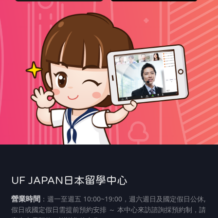
UF JAPAN日本留學中心
營業時間
：週一至週五 10:00~19:00，週六週日及國定假日公休,
假日或國定假日需提前預約安排 ～ 本中心來訪諮詢採預約制，請