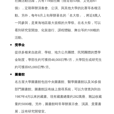
社團活動活躍，共有114個社團（體育類53個、文化類61
個），定期舉辦演奏會、公演、與其他大學的比賽等各種活
動。另外，每年6月上旬舉辦著名的「名大祭」，將近8萬人
一同參與，是東海地區最大規模的大學祭。在名大祭，
可以
看到
研究室開放、化裝遊行、課程體驗、舞台等
約100種的
活動。
獎學金
提供多種來自政府、學校、地方公共團體、民間團體的獎學
金制度，學部生約可獲得48,000日幣/月，大學院生或研究生
約可獲得65,000日幣/月。
圖書館
名古屋大學圖書館包括中央圖書館、醫學圖書館以及30多個
部門圖書館。圖書館設有線上搜尋系統，可以方便查詢到自
1987年4月以來的藏書。現有藏書總量約282萬冊、雜誌收藏
量約5000種。另外，圖書館時常舉辦展示會、演講、貴重書
展，設有研究開發室。