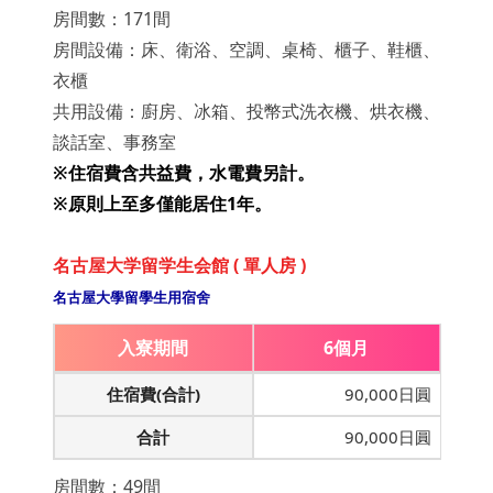
房間數：171間
房間設備：床、衛浴、空調、桌椅、櫃子、鞋櫃、
衣櫃
共用設備：廚房、冰箱、投幣式洗衣機、烘衣機、
談話室、事務室
※住宿費含共益費，水電費另計
。
※原則上至多僅能居住1年。
名古屋大学留学生会館 ( 單人房 )
名古屋大學留學生用宿舍
入寮期間
6個月
住宿費(合計)
90,000日圓
合計
90,000日圓
房間數：49間