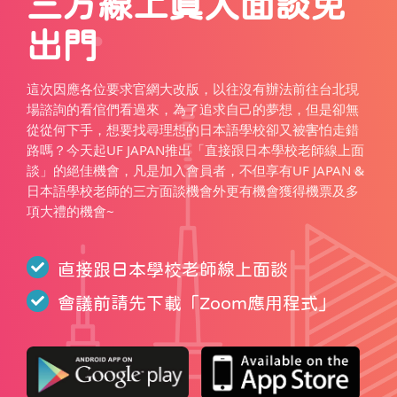
三方線上真人面談免
出門
這次因應各位要求官網大改版，以往沒有辦法前往台北現
場諮詢的看倌們看過來，為了追求自己的夢想，但是卻無
從從何下手，想要找尋理想的日本語學校卻又被害怕走錯
路嗎？今天起UF JAPAN推出「直接跟日本學校老師線上面
談」的絕佳機會，凡是加入會員者，不但享有UF JAPAN &
日本語學校老師的三方面談機會外更有機會獲得機票及多
項大禮的機會~
直接跟日本學校老師線上面談
會議前請先下載「
Zoom應用程式
」