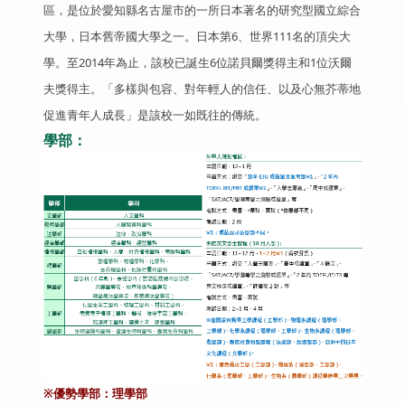
區，是位於愛知縣名古屋市的一所日本著名的研究型國立綜合
大學，日本舊帝國大學之一。日本第6、世界111名的頂尖大
學。至2014年為止，該校已誕生6位諾貝爾獎得主和1位沃爾
夫獎得主。「多樣與包容、對年輕人的信任、以及心無芥蒂地
促進青年人成長」是該校一如既往的傳統。
學部：
※優勢學部：理學部