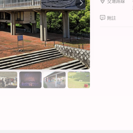
交通路線
線上課程
寒暑假遊學套裝課程
附註
打工度假