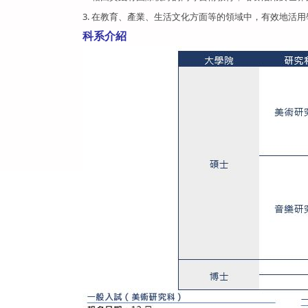
3. 在教育、產業、生活文化方面等的領域中，有效地活
科系介紹