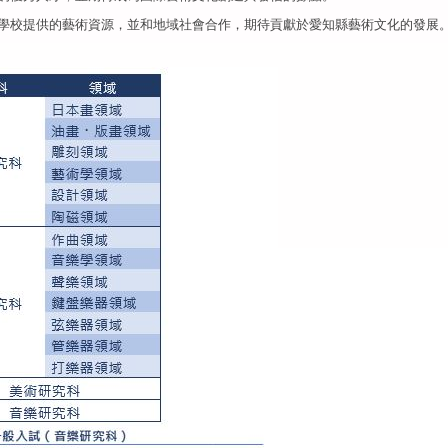
用學校提供的藝術資源，並和地域社會合作，期待貢獻於愛知縣藝術文化的發展