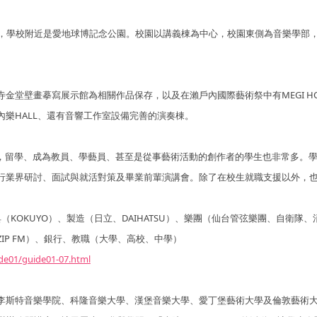
園，學校附近是愛地球博記念公園。校園以講義棟為中心，校園東側為音樂學部
金堂壁畫摹寫展示館為相關作品保存，以及在瀨戶內國際藝術祭中有MEGI HO
樂HALL、還有音響工作室設備完善的演奏棟。
業，留學、成為教員、學藝員、甚至是從事藝術活動的創作者的學生也非常多。
行業界研討、面試與就活對策及畢業前輩演講會。除了在校生就職支援以外，
（KOKUYO）、製造（日立、DAIHATSU）、樂團（仙台管弦樂團、自衛隊、
IP FM）、銀行、教職（大學、高校、中學）
ide01/guide01-07.html
李斯特音樂學院、科隆音樂大學、漢堡音樂大學、愛丁堡藝術大學及倫敦藝術大