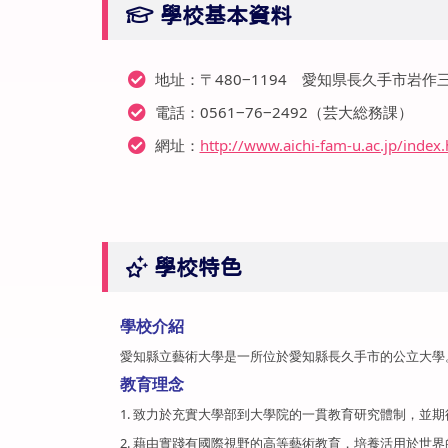
學校基本資料
地址：〒480‒1194 愛知県長久手市岩作三
電話：0561‒76‒2492（芸大総務課）
網址：
http://www.aichi-fam-u.ac.jp/index
學校特色
學校介紹
愛知縣立藝術大學是一所位於愛知縣長久手市的公立大學。
教育理念
1. 致力於充實大學部到大學院的一貫教育研究體制，並
2. 藉由實踐有國際視野的高等藝術教育，培養活用於世