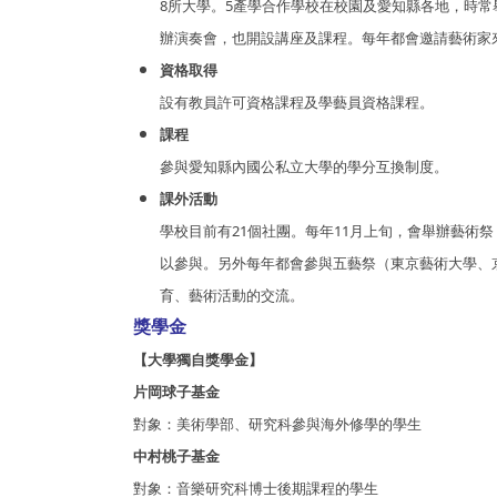
8所大學。5產學合作學校在校園及愛知縣各地，時常舉
辦演奏會，也開設講座及課程。每年都會邀請藝術家
資格取得
設有教員許可資格課程及學藝員資格課程。
課程
參與愛知縣內國公私立大學的學分互換制度。
課外活動
學校目前有21個社團。每年11月上旬，會舉辦藝術
以參與。另外每年都會參與五藝祭（東京藝術大學、
育、藝術活動的交流。
獎學金
【大學獨自獎學金】
片岡球子基金
對象：美術學部、研究科參與海外修學的學生
中村桃子基金
對象：音樂研究科博士後期課程的學生