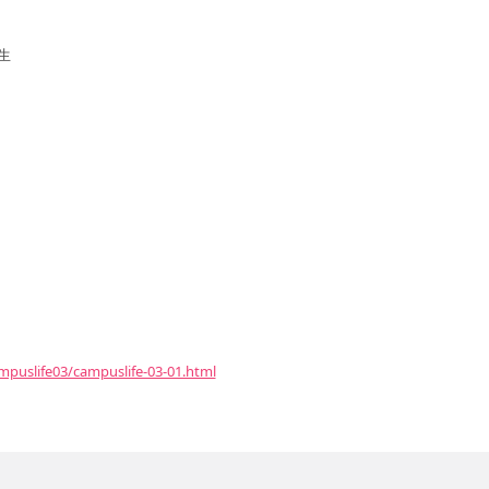
生
ampuslife03/campuslife-03-01.html