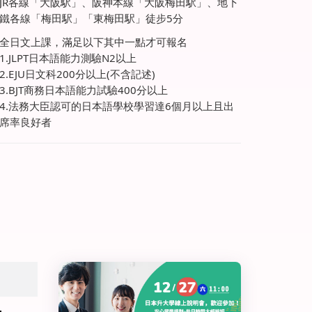
JR各線「大阪駅」、阪神本線「大阪梅田駅」、地下
鐵各線「梅田駅」「東梅田駅」徒步5分
全日文上課，滿足以下其中一點才可報名
1.JLPT日本語能力測驗N2以上
2.EJU日文科200分以上(不含記述)
3.BJT商務日本語能力試驗400分以上
4.法務大臣認可的日本語學校學習達6個月以上且出
席率良好者