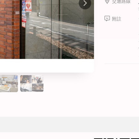
交通路線
線上課程
寒暑假遊學套裝課程
附註
打工度假