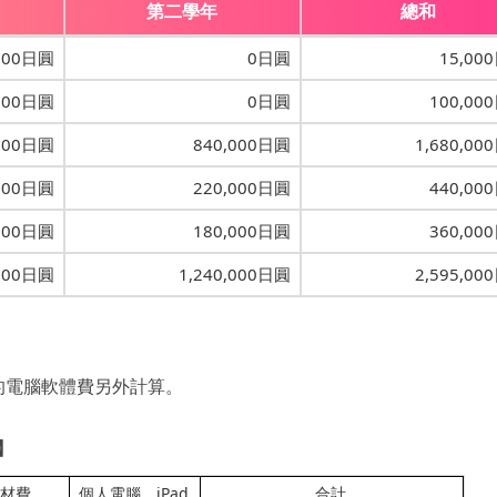
第二學年
總和
000日圓
0日圓
15,00
000日圓
0日圓
100,00
000日圓
840,000日圓
1,680,00
000日圓
220,000日圓
440,00
000日圓
180,000日圓
360,00
,000日圓
1,240,000日圓
2,595,00
的電腦軟體費另外計算。
】
材費
個人電腦．
iPad
合計