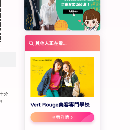
其他人正在看...
十分
型
Vert Rouge美容專門學校
查看詳情
」