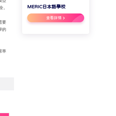
模型
MERIC日本語學校
全。
查看詳情
需要
學的
席率