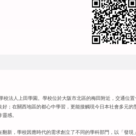
於學校法人上田學園。學校位於大阪市北區的梅田附近，交通位置
良好；在關西地區的都心中學習，更能接觸現今日本社會多元的
作靈感。
在翻新，學校因應時代的需求創立了不同的學科部門，以「發現