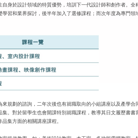
生自身於設計領域的特質優勢，培訓下一代設計師和創作者。全
礎學習和業界探討，後半年加入了選修課程；而次年度為專門領
。
為來規劃的諮詢，二年次後也有就職取向的小組講座以及產學合
品集。對於留學生也會開課特別就職課程，教導其日文履歷書書
作品集方面的相關講座課程。