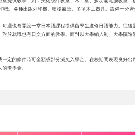
教室提供教學，如：美術設計教室、木工室、多功能電腦教室、
列印機、各種出版列印機、噴槍氣筆、多項木工器具。設備十分齊
；每週也會開設一堂日本語課程提供留學生進修日語能力。往後
。對於就職也有日文方面的教學。而對以大學編入制、大學院進
成一定的條件時可全額或部分減免入學金。在校期間表現良好出
人的獎學金。