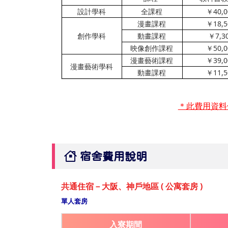
設計學科
全課程
￥
40,
漫畫課程
￥
18,
創作學科
動畫課程
￥
7,3
映像創作課程
￥
50,
漫畫藝術課程
￥
39,
漫畫藝術學科
動畫課程
￥
11,
＊此費用資料
宿舍費用說明
共通住宿－大阪、神戶地區 ( 公寓套房 )
單人套房
入寮期間