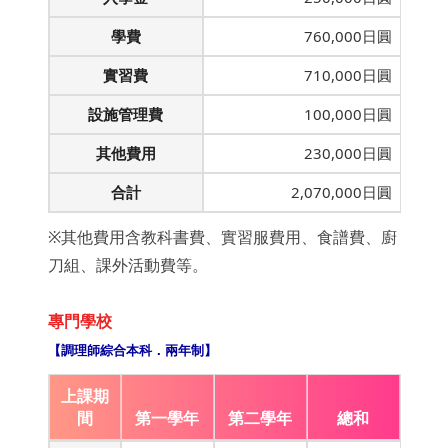
學費
760,000日圓
實習費
710,000日圓
設施管理費
100,000日圓
其他費用
230,000日圓
合計
2,070,000日圓
※其他費用含教科書費、實習服費用、食譜費、廚
刀組、課外活動費等。
專門學校
【調理師綜合本科．兩年制】
上課期
間
第一學年
第二學年
總和