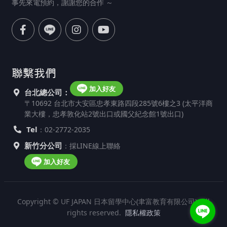
事先來電預約，謝謝您的合作 ～
聯繫我們
加入好友
台北總公司：
〒10692 台北市大安區忠孝東路四段285號6樓之3 (太平洋商
業大樓，忠孝敦化站2號出口或國父紀念館1號出口)
Tel
：02-2772-2035
新竹分公司
：採LINE線上聯絡
加入好友
Copyright © UF JAPAN 日本留學中心(聿富教育有限公司). All
rights reserved.
隱私權政策