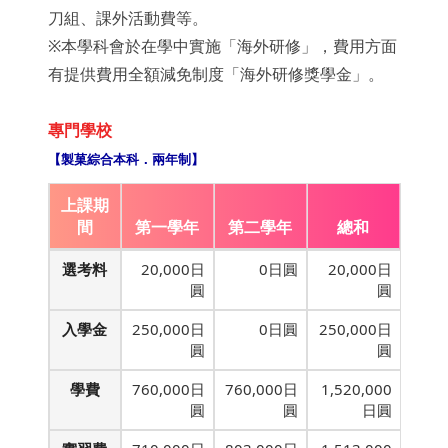
刀組、課外活動費等。
※本學科會於在學中實施「海外研修」，費用方面
有提供費用全額減免制度「海外研修獎學金」。
專門學校
【製菓綜合本科．兩年制】
上課期
間
第一學年
第二學年
總和
選考料
20,000日
0日圓
20,000日
圓
圓
入學金
250,000日
0日圓
250,000日
圓
圓
學費
760,000日
760,000日
1,520,000
圓
圓
日圓