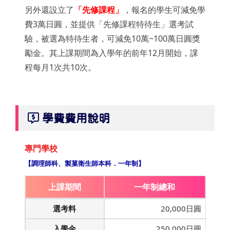
另外還設立了
「先修課程」
，報名的學生可減免學
費3萬日圓，並提供「先修課程特待生」選考試
驗，被選為特待生者，可減免10萬~100萬日圓獎
勵金。其上課期間為入學年的前年12月開始，課
程每月1次共10次。
學費費用說明
專門學校
【調理師科、製菓衛生師本科．一年制】
上課期間
一年制總和
選考料
20,000日圓
入學金
250,000日圓