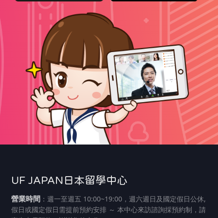
UF JAPAN日本留學中心
營業時間
：週一至週五 10:00~19:00，週六週日及國定假日公休,
假日或國定假日需提前預約安排 ～ 本中心來訪諮詢採預約制，請