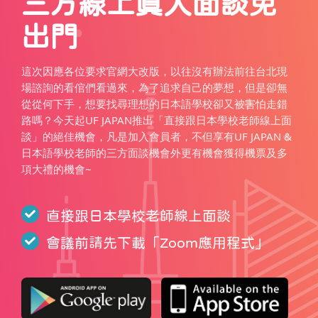
三方線上真人面談免
出門
這次因應各位要求官網大改版，以往沒有辦法前往台北現
場諮詢的看倌們看過來，為了追求自己的夢想，但是卻無
從從何下手，想要找尋理想的日本語學校卻又被害怕走錯
路嗎？今天起UF JAPAN推出「直接跟日本學校老師線上面
談」的絕佳機會，凡是加入會員者，不但享有UF JAPAN &
日本語學校老師的三方面談機會外更有機會獲得機票及多
項大禮的機會~
直接跟日本學校老師線上面談
會議前請先下載「
Zoom應用程式
」