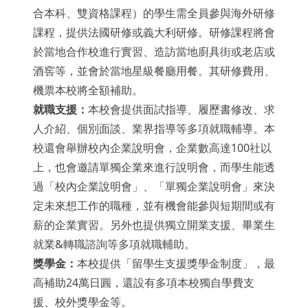
合本科、雙資格課程）的學生需全員參與海外研修
課程，提供法國研修或義大利研修。研修課程將會
於當地合作校進行實習、造訪當地廚具街或老店或
酒窖等，並會於當地星級餐廳用餐。其研修費用、
機票本校將全額補助。
就職支援：
本校會提供面試指導、履歷書修改、求
人介紹、個別面談、業界指導等多項就職輔導。本
校還會舉辦校內企業說明會，企業數高達100社以
上，也會邀請單獨企業來進行說明會，而學生能透
過「校內企業說明會」、「單獨企業說明會」來決
定未來想工作的職種，並有機會能參與短期間或有
薪的企業實習。另外也提供獨立開業支援、畢業生
就業&轉職諮詢等多項就職輔助。
獎學金：
本校提供「留學生支援獎學金制度」，最
高補助24萬日圓，還設有多項本校獨自學費支
援、校外獎學金等。