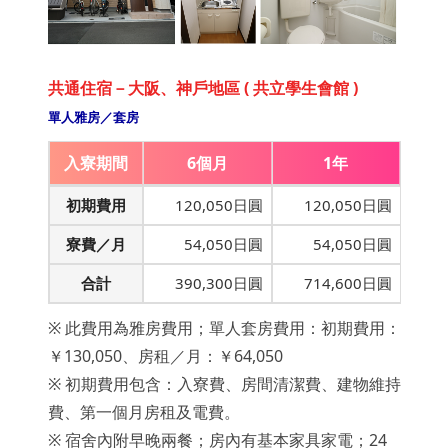
共通住宿－大阪、神戶地區 ( 共立學生會館 )
單人雅房／套房
入寮期間
6個月
1年
初期費用
120,050日圓
120,050日圓
寮費／月
54,050日圓
54,050日圓
合計
390,300日圓
714,600日圓
※ 此費用為雅房費用；單人套房費用：初期費用：
￥130,050、房租／月：￥64,050
※ 初期費用包含：入寮費、房間清潔費、建物維持
費、第一個月房租及電費。
※ 宿舍內附早晚兩餐；房內有基本家具家電；24