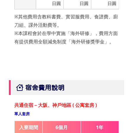
日圓
日圓
日圓
※其他費用含教科書費、實習服費用、食譜費、廚
刀組、課外活動費等。
※本課程會於在學中實施「海外研修」，費用方面
有提供費用全額減免制度「海外研修獎學金」。
宿舍費用說明
共通住宿－大阪、神戶地區 ( 公寓套房 )
單人套房
入寮期間
6個月
1年