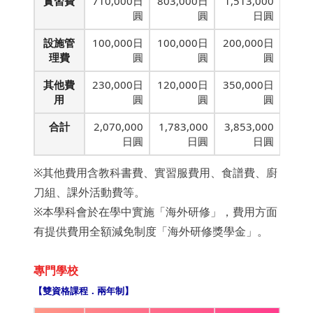
實習費
710,000日
803,000日
1,513,000
圓
圓
日圓
設施管
100,000日
100,000日
200,000日
理費
圓
圓
圓
其他費
230,000日
120,000日
350,000日
用
圓
圓
圓
合計
2,070,000
1,783,000
3,853,000
日圓
日圓
日圓
※其他費用含教科書費、實習服費用、食譜費、廚
刀組、課外活動費等。
※本學科會於在學中實施「海外研修」，費用方面
有提供費用全額減免制度「海外研修獎學金」。
專門學校
【雙資格課程．兩年制】