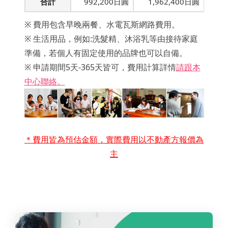
合計
992,200日圓
1,962,400日圓
※ 費用包含早晚兩餐、水電瓦斯網路費用。
※ 生活用品，例如:洗髮精、沐浴乳等由接待家庭
準備，若個人有固定使用的品牌也可以自備。
※ 申請期間5天-365天皆可，費用計算詳情
請跟本
中心聯絡。
＊費用皆為預估金額，實際費用以不動產方報價為
主