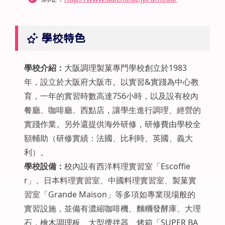
學校特色
學校介紹：
大阪調理製菓專門學校創立於1983
年，設立於大阪府大阪市。以實習&實踐為中心教
育，一年的實習時數高達756小時，以及設有校內
餐廳、咖啡廳、西點店，讓學生進行調理、經營的
實踐作業。另外還提供海外研修，研修費由學校全
額輔助（研修實績：法國、比利時、英國、義大
利）。
學校設備：
校內設有西洋料理實習室「Escoffie
r」、日本料理實習室、中國料理實習室、製菓實
習室「Grande Maison」等多項如專業現場般的
實習設施，並備有濃縮咖啡機、麵糰發酵庫、大理
石．檜木調理板、大型攪拌器、烤箱「SUPER BA