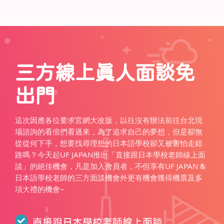
三方線上真人面談免
出門
這次因應各位要求官網大改版，以往沒有辦法前往台北現
場諮詢的看倌們看過來，為了追求自己的夢想，但是卻無
從從何下手，想要找尋理想的日本語學校卻又被害怕走錯
路嗎？今天起UF JAPAN推出「直接跟日本學校老師線上面
談」的絕佳機會，凡是加入會員者，不但享有UF JAPAN &
日本語學校老師的三方面談機會外更有機會獲得機票及多
項大禮的機會~
直接跟日本學校老師線上面談