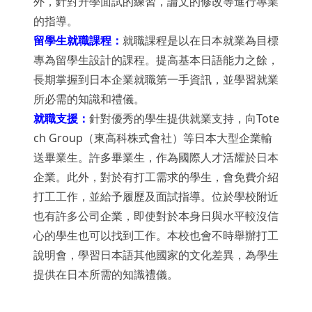
外，針對升學面試的練習，論文的修改等進行專業
的指導。
留學生就職課程：
就職課程是以在日本就業為目標
專為留學生設計的課程。提高基本日語能力之餘，
長期掌握到日本企業就職第一手資訊，並學習就業
所必需的知識和禮儀。
就職支援：
針對優秀的學生提供就業支持，向Tote
ch Group（東高科株式會社）等日本大型企業輸
送畢業生。許多畢業生，作為國際人才活耀於日本
企業。此外，對於有打工需求的學生，會免費介紹
打工工作，並給予履歷及面試指導。位於學校附近
也有許多公司企業，即使對於本身日與水平較沒信
心的學生也可以找到工作。本校也會不時舉辦打工
說明會，學習日本語其他國家的文化差異，為學生
提供在日本所需的知識禮儀。