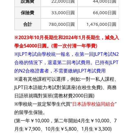
設施費
22,000日圓
44,000日圓
保險費
33,000日圓
66,000日圓
合計
780,000日圓
1,476,000日圓
※
2023年10月長期生和2024年1月長期生，減免入
學金54000日圓。(需一次付清一年學費)
※JLPT考試由學校統一報名，在第一回JLPT考試N2
合格的情況下，退還第二回考試費用。
已持有JLPT
的N2合格證書者，不需要繳納JLPT考試費用
※還有其他課程可以選擇，例如:一對一私人課程、
JLPT日本語能力考試對策講座(在校生免費)、商務
日語班就職對策班(需教材費2000日圓)
※學校統一規定幫學生代買
“
日本語學校協同組合
”
的留學生保險。
(第一年￥10,000，第二年開始4月生￥10,000、7
月生￥7,900、10月生￥5,800、1月生￥3,300)