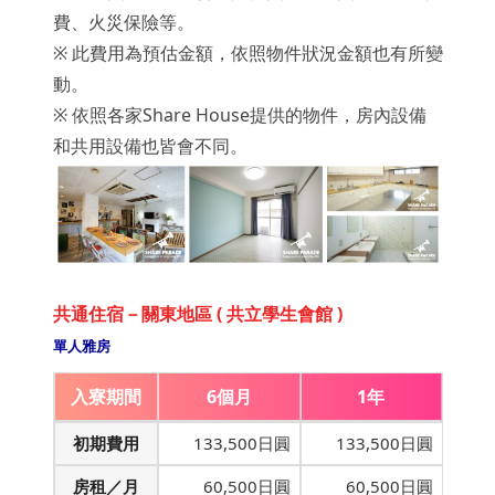
費、火災保險等。
※ 此費用為預估金額，依照物件狀況金額也有所變
動。
※ 依照各家Share House提供的物件，房內設備
和共用設備也皆會不同。
共通住宿－關東地區 ( 共立學生會館 )
單人雅房
入寮期間
6個月
1年
初期費用
133,500日圓
133,500日圓
房租／月
60,500日圓
60,500日圓