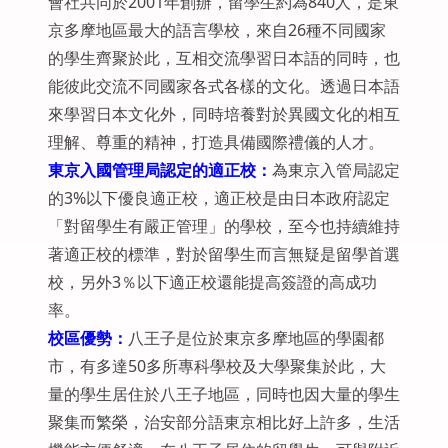
會社共同於2001年創辦，留學生約為840人，是東
京多摩地區最大的語言學校，來自26種不同國家
的學生齊聚於此，互相交流學習日本語的同時，也
能彼此交流不同國家各式各樣的文化。透過日本語
來學習日本文化外，同時培養對於異國文化的相互
理解、尊重的精神，打造具備國際禮儀的人才。
東京入國管理局認定的適正校：
為東京入管局認定
的3%以下優良適正校，適正校是由日本政府認定
「對留學生有嚴正管理」的學校，至今也持續維持
著適正校的標準，對於留學生而言無疑是留學首選
校，另外3％以下適正校還能提高簽證的高成功
率。
校區優勢：
八王子是位於東京多摩地區的學園都
市，有多達50多所專科學校及大學聚集於此，大
量的學生居住於八王子地區，同時也因大量的學生
聚集而繁榮，治安部分語東京相比好上許多，生活