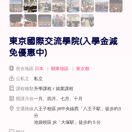
東京國際交流學院(入學金減
免優惠中)
所在地區
日本
｜
關東地區
｜
東京都
公私立
私立
課程種類
升學課程 / 就業課程
開課月份
一月、四月、七月、十月
交通路線
八王子校區 JR中央線西「八王子駅」徒步約3
分
池袋校區 JR「大塚駅」徒步約５分