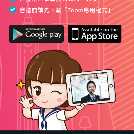
會議前請先下載「
Zoom應用程式
」