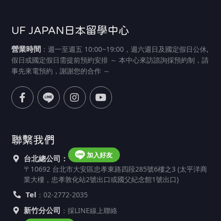
UF JAPAN日本留學中心
營業時間
：週一至週五 10:00~19:00，週六週日及國定假日公休,
假日或國定假日需提前預約安排 ～ 本中心來訪諮詢採預約制，請
事先來電預約，謝謝您的合作 ～
聯繫我們
加入好友
台北總公司：
〒10692 台北市大安區忠孝東路四段285號6樓之3 (太平洋商
業大樓，忠孝敦化站2號出口或國父紀念館1號出口)
Tel
：02-2772-2035
新竹分公司
：採LINE線上聯絡