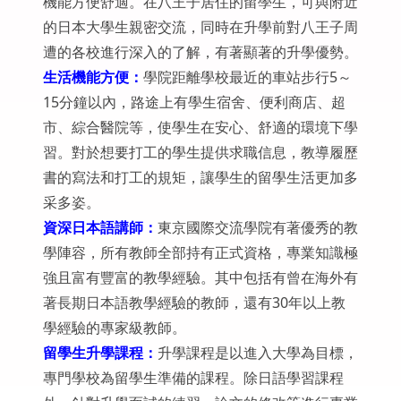
機能方便舒適。在八王子居住的留學生，可與附近
的日本大學生親密交流，同時在升學前對八王子周
遭的各校進行深入的了解，有著顯著的升學優勢。
生活機能方便：
學院距離學校最近的車站步行5～
15分鐘以內，路途上有學生宿舍、便利商店、超
市、綜合醫院等，使學生在安心、舒適的環境下學
習。對於想要打工的學生提供求職信息，教導履歷
書的寫法和打工的規矩，讓學生的留學生活更加多
采多姿。
資深日本語講師：
東京國際交流學院有著優秀的教
學陣容，所有教師全部持有正式資格，專業知識極
強且富有豐富的教學經驗。其中包括有曾在海外有
著長期日本語教學經驗的教師，還有30年以上教
學經驗的專家級教師。
留學生升學課程：
升學課程是以進入大學為目標，
專門學校為留學生準備的課程。除日語學習課程