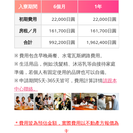
入寮期間
6個月
1年
初期費用
22,000日圓
22,000日圓
房租／月
161,700日圓
161,700日圓
合計
992,200日圓
1,962,400日圓
※ 費用包含早晚兩餐、水電瓦斯網路費用。
※ 生活用品，例如:洗髮精、沐浴乳等由接待家庭
準備，若個人有固定使用的品牌也可以自備。
※ 申請期間5天-365天皆可，費用計算詳情
請跟本
中心聯絡。
＊費用皆為預估金額，實際費用以不動產方報價為
主