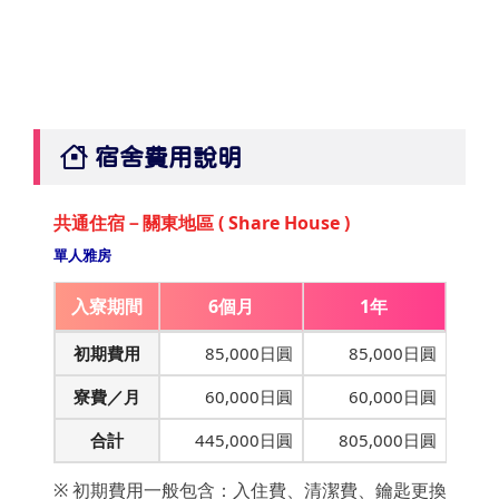
宿舍費用說明
共通住宿－關東地區 ( Share House )
單人雅房
入寮期間
6個月
1年
初期費用
85,000日圓
85,000日圓
寮費／月
60,000日圓
60,000日圓
合計
445,000日圓
805,000日圓
※ 初期費用一般包含：入住費、清潔費、鑰匙更換