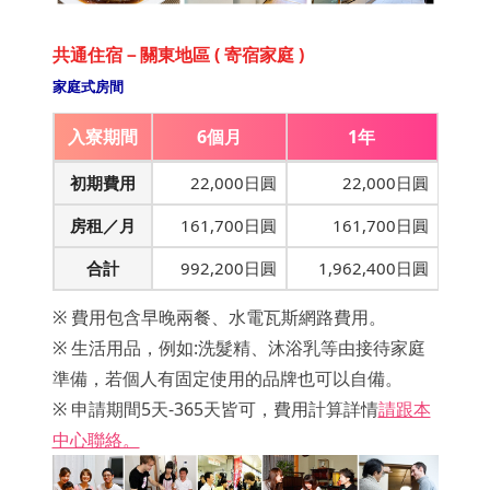
共通住宿－關東地區 ( 寄宿家庭 )
家庭式房間
入寮期間
6個月
1年
初期費用
22,000日圓
22,000日圓
房租／月
161,700日圓
161,700日圓
合計
992,200日圓
1,962,400日圓
※ 費用包含早晚兩餐、水電瓦斯網路費用。
※ 生活用品，例如:洗髮精、沐浴乳等由接待家庭
準備，若個人有固定使用的品牌也可以自備。
※ 申請期間5天-365天皆可，費用計算詳情
請跟本
中心聯絡。