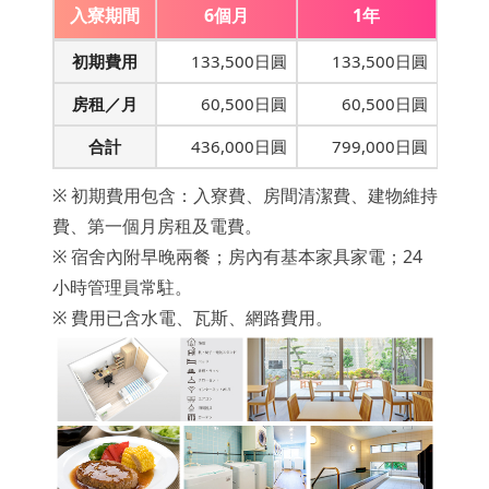
入寮期間
6個月
1年
初期費用
133,500日圓
133,500日圓
房租／月
60,500日圓
60,500日圓
合計
436,000日圓
799,000日圓
※ 初期費用包含：入寮費、房間清潔費、建物維持
費、第一個月房租及電費。
※ 宿舍內附早晚兩餐；房內有基本家具家電；24
小時管理員常駐。
※ 費用已含水電、瓦斯、網路費用。