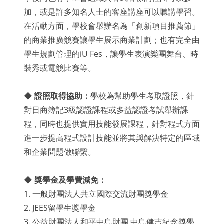
加，或是許多知名人士的客座講座可以聽講學習。
在活動方面，學校會舉辦名為「創新項目推薦節」
的商業推廣競賽讓學生展示商業計劃；也有完全由
學生規劃管理的iU Fes，讓學生表演樂團舞台、時
裝秀或電競比賽等。
◆
證照取得協助：
學校為幫助學生考取證照，針
對日商簿記3級認證課程或多益認證考試舉辦課
程，同時也提供實用技能發展課程，針對程式方面
進一步提高程式設計技能並將其與解決特定的區域
和企業問題做聯繫。
◆
獎學金及學費減免：
1. 一般財團法人共立國際交流財團獎學金
2. JEES留學生獎學金
3. 公益財團法人和平中島財團 中島健吉紀念獎學