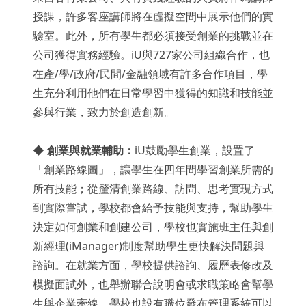
授課，許多客座講師將在虛擬空間中展示他們的實
驗室。此外，所有學生都必須接受創業的挑戰並在
公司獲得實務經驗。iU與727家公司組織合作，也
在產/學/政府/民間/金融領域有許多合作項目，學
生充分利用他們在日常學習中獲得的知識和技能並
參與行業，致力於創造創新。
◆
創業與就業輔助：
iU鼓勵學生創業，設置了
「創業路線圖」，讓學生在四年間學習創業所需的
所有技能；從釐清創業路線、訪問、思考實現方式
到實際嘗試，學校都會給予技能與支持，幫助學生
決定如何創業和創建公司，學校也實施班主任與創
新經理(iManager)制度幫助學生更快解決問題與
諮詢。在就業方面，學校提供諮詢、履歷表修改及
模擬面試外，也舉辦聯合說明會或求職策略會幫學
生與企業牽線，學校也設有職位發布管理系統可以