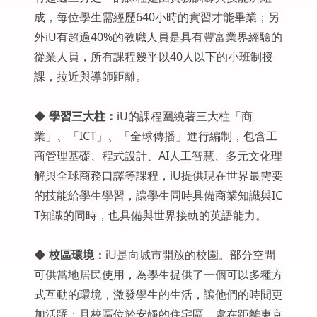
成，每位學生需經歷640小時的實習才能畢業；另
外iU有超過40%的教職人員是具有豐富業界經驗的
從業人員，所有課程幾乎以40人以下的小班制授
課，拉近與導師距離。
◆
學習三大柱：
iU的課程圍繞著三大柱「商
業」、「ICT」、「全球傳播」進行編制，包含工
商管理基礎、程式設計、AI人工智慧、多元文化理
解與全球商務口譯等課程，iU提供現在世界最需要
的技能給學生學習，讓學生同時具備商業知識與IC
T知識的同時，也具備與世界接軌的英語能力。
◆
校區環境
：
iU是向城市開放的校園。部分空間
可供當地居民使用，為學生提供了一個可以多種方
式互動的環境，激發學生的生活，讓他們的時間更
加活躍；且校區位於安靜的住宅區，處在距離東京