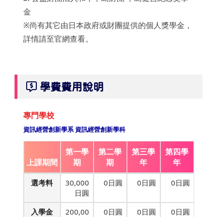
金
※尚有其它由日本政府或財團提供的個人獎學金，
詳情請至官網查看。
學費費用說明
專門學校
資訊經營創新學系 資訊經營創新學科
第一學
第二學
第三學
第四學
上課期間
期
期
年
年
選考料
30,000
0日圓
0日圓
0日圓
日圓
入學金
200,00
0日圓
0日圓
0日圓