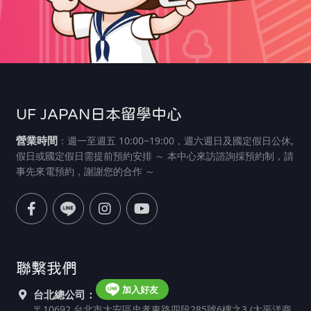
UF JAPAN日本留學中心
營業時間
：週一至週五 10:00~19:00，週六週日及國定假日公休,
假日或國定假日需提前預約安排 ～ 本中心來訪諮詢採預約制，請
事先來電預約，謝謝您的合作 ～
聯繫我們
加入好友
台北總公司：
〒10692 台北市大安區忠孝東路四段285號6樓之3 (太平洋商