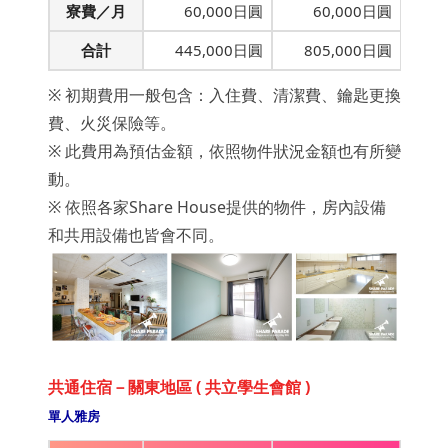
寮費／月
60,000日圓
60,000日圓
合計
445,000日圓
805,000日圓
※ 初期費用一般包含：入住費、清潔費、鑰匙更換
費、火災保險等。
※ 此費用為預估金額，依照物件狀況金額也有所變
動。
※ 依照各家Share House提供的物件，房內設備
和共用設備也皆會不同。
共通住宿－關東地區 ( 共立學生會館 )
單人雅房