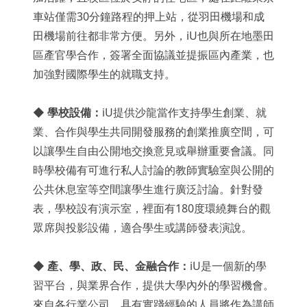
車站僅需30分鐘路程的押上站，從羽田機場和成
田機場前往都非常方便。另外，iU也與所在地墨田
區產官學合作，簽署全面協議並提振區內產業，也
加強對國際學生的就職支持。
◆
學校設備
：
iU提供沙龍當作支持學生創業、就
業、合作與學生共同開發服務的創業推廣空間，可
以讓學生自由公開地交換意見或舉辦重要會議。同
時學校備有可進行私人討論的教師實驗室與公開的
公共休息室等空間讓學生進行廣泛討論。針對發
表，學校設有演示室，裡面有180度環繞舞台的觀
眾席與投影設備，適合學生或講師發表演說。
◆
產、學、政、民、金融合作：
iU是一個新的學
習平台，與業界合作，提供大學內外的學習機會。
來自各行業公司、具有實踐經驗的人員將作為講師