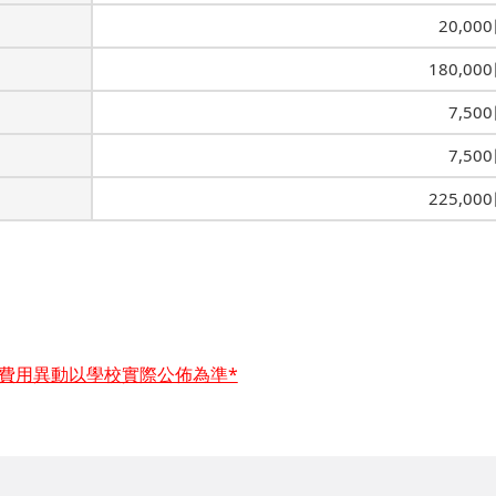
20,00
180,00
7,50
7,50
225,00
及費用異動以學校實際公佈為準*