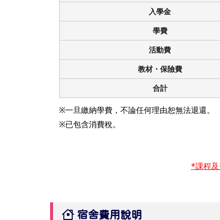
入學金
學費
活動費
教材・保險費
合計
※一旦繳納學費，不論任何理由恕無法退還。
※已包含消費稅。
*課程
宿舍費用說明