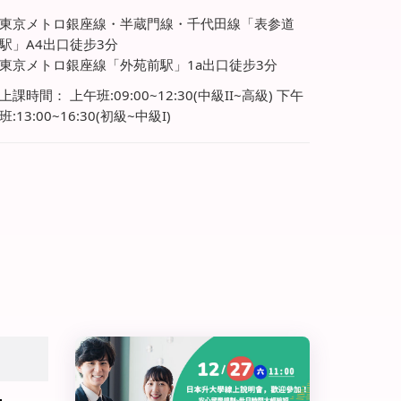
東京メトロ銀座線・半蔵門線・千代田線「表参道
駅」A4出口徒步3分
東京メトロ銀座線「外苑前駅」1a出口徒步3分
上課時間： 上午班:09:00~12:30(中級II~高級) 下午
班:13:00~16:30(初級~中級I)