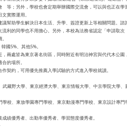
會 等；另外，學校也會定期舉辦國際交流會，可以與也正在學
日文實際運用。
建議幫助學生解決日本生活、升學、簽證更新上等相關問題。諮
太流利的同學也不用擔心。另外，本校為法務省認定「申請取次
續。
、韓國5%、其他5%。
近，兩處皆為東京著名街區，同時附近有明治神宮與代代木公園
適合的場所。
合作契約，可用優先推薦入學試驗的方式進入學校就讀。
、武藏野大學、東京經濟大學、東京情報大學、中京學院大學、
門學校、東放學園專門學校、東京動漫專門學校、東京設計專門
拔成績優秀者、出勤率優秀者、學習態度優秀者。
金