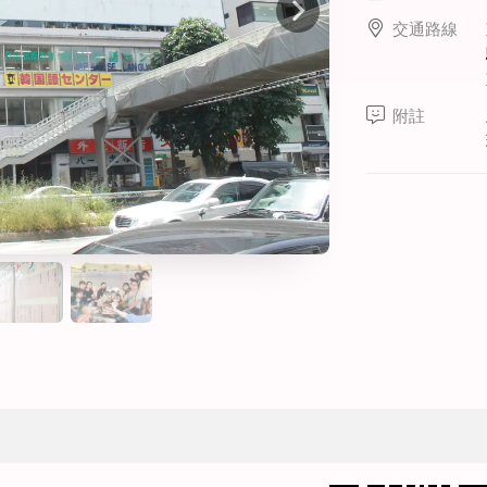
線上課程
交通路線
寒暑假遊學套裝課程
打工度假
附註