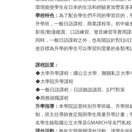
環境能使學生在日本的生活和經驗更加豐富多
學校特色：
為了配合學生們不同的學習目的，
升學班，一般日語課程、商業課程等。初中級
影視/動漫鑑賞、口語練習、發音練習等實用課
同時，一般日語課程之外，也有開設針對EJU
使目標為升學的學生可以學習到需要的各類考
課程設置：
◆大學升學課程：國公立大學、難關私立大學
◆大學院升學課程
◆一般日語課程：日語聽說讀寫、JLPT對策
◆商務就職課程
升學指導：
本學院設置特別升學班級。升學班
制，班主任導師會定期與學生商量升學計畫；學
名學生錄取國公立大學及GMARCH等名門私校
課外活動：
每年定期舉辦課外活動，讓學生的