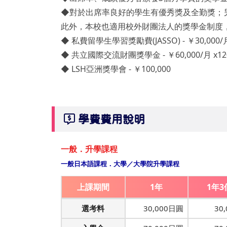
◆對於出席率良好的學生有優秀獎及全勤獎；
此外，本校也適用校外財團法人的獎學金制度
◆ 私費留學生學習獎勵費(JASSO) - ￥30,000/
◆ 共立國際交流財團獎學金 - ￥60,000/月 x1
◆ LSH亞洲獎學會 - ￥100,000
學費費用說明
一般．升學課程
一般日本語課程．大學／大學院升學課程
上課期間
1年
1年3
選考料
30,000日圓
30