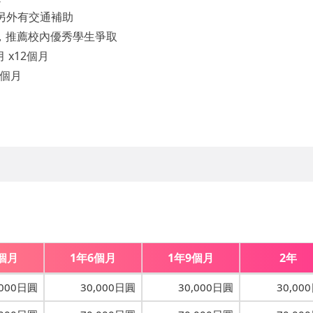
另外有交通補助
，推薦校內優秀學生爭取
月 x12個月
2個月
個月
1年6個月
1年9個月
2年
,000日圓
30,000日圓
30,000日圓
30,00