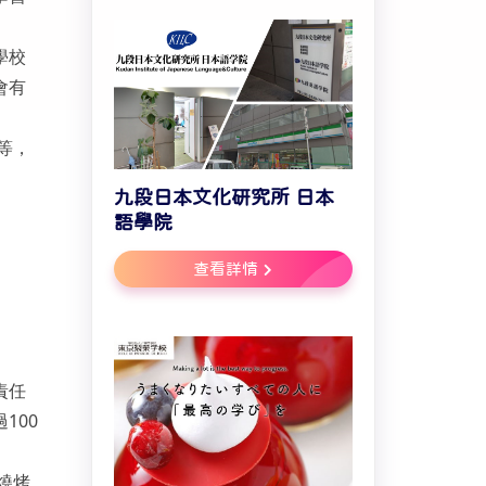
學校
會有
等，
九段日本文化研究所 日本
語學院
查看詳情
責任
100
燒烤