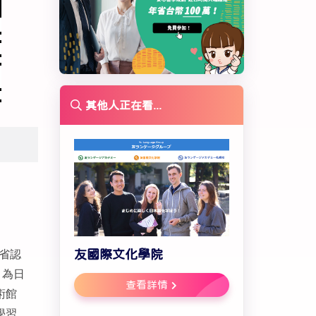
其他人正在看...
省認
友國際文化學院
，為日
查看詳情
術館
學習