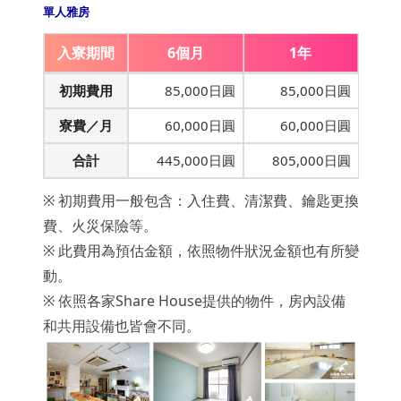
單人雅房
入寮期間
6個月
1年
初期費用
85,000日圓
85,000日圓
寮費／月
60,000日圓
60,000日圓
合計
445,000日圓
805,000日圓
※ 初期費用一般包含：入住費、清潔費、鑰匙更換
費、火災保險等。
※ 此費用為預估金額，依照物件狀況金額也有所變
動。
※ 依照各家Share House提供的物件，房內設備
和共用設備也皆會不同。