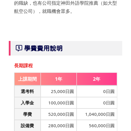
的職缺，也有公司指定神田外語學院推薦（如大型
航空公司），就職機會眾多。
學費費用說明
長期課程
上課期間
1年
2年
選考料
25,000日圓
0日圓
入學金
100,000日圓
0日圓
學費
520,000日圓
1,040,000日圓
設備費
280,000日圓
560,000日圓