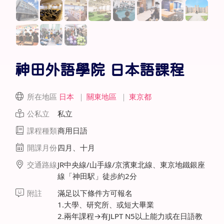
神田外語學院 日本語課程
所在地區
日本
｜
關東地區
｜
東京都
公私立
私立
課程種類
商用日語
開課月份
四月、十月
交通路線
JR中央線/山手線/京濱東北線、東京地鐵銀座
線「神田駅」徒步約2分
附註
滿足以下條件方可報名
1.大學、研究所、或短大畢業
2.兩年課程→有JLPT N5以上能力或在日語教