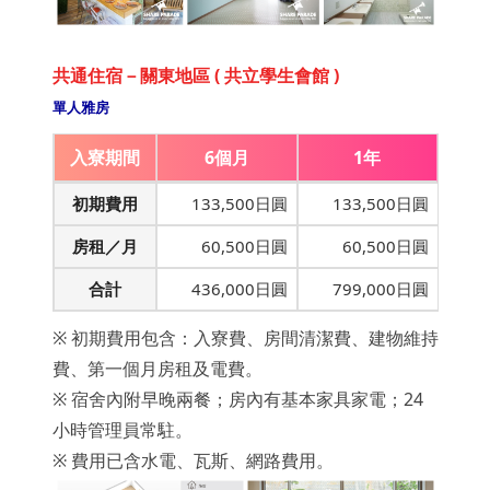
共通住宿－關東地區 ( 共立學生會館 )
單人雅房
入寮期間
6個月
1年
初期費用
133,500日圓
133,500日圓
房租／月
60,500日圓
60,500日圓
合計
436,000日圓
799,000日圓
※ 初期費用包含：入寮費、房間清潔費、建物維持
費、第一個月房租及電費。
※ 宿舍內附早晚兩餐；房內有基本家具家電；24
小時管理員常駐。
※ 費用已含水電、瓦斯、網路費用。