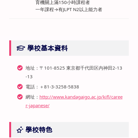
育機關上滿150小時課程者
一年課程→有JLPT N2以上能力者
學校基本資料
地址：〒101-8525 東京都千代田区内神田2-13
-13
電話：＋81-3-3258-5838
網址：
http://www.kandagaigo.ac.jp/kifl/caree
r-japanese/
學校特色