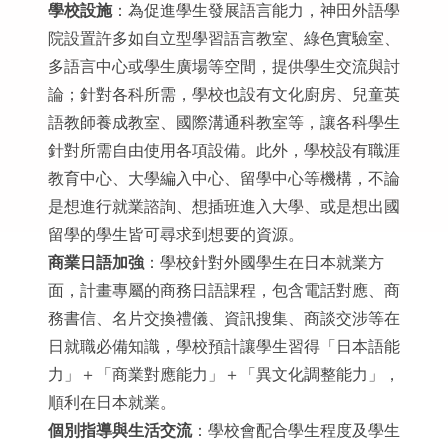
學校設施
：為促進學生發展語言能力，神田外語學
院設置許多如自立型學習語言教室、綠色實驗室、
多語言中心或學生廣場等空間，提供學生交流與討
論；針對各科所需，學校也設有文化廚房、兒童英
語教師養成教室、國際溝通科教室等，讓各科學生
針對所需自由使用各項設備。此外，學校設有職涯
教育中心、大學編入中心、留學中心等機構，不論
是想進行就業諮詢、想插班進入大學、或是想出國
留學的學生皆可尋求到想要的資源。
商業日語加強
：學校針對外國學生在日本就業方
面，計畫專屬的商務日語課程，包含電話對應、商
務書信、名片交換禮儀、資訊搜集、商談交涉等在
日就職必備知識，學校預計讓學生習得「日本語能
力」＋「商業對應能力」＋「異文化調整能力」，
順利在日本就業。
個別指導與生活交流
：學校會配合學生程度及學生