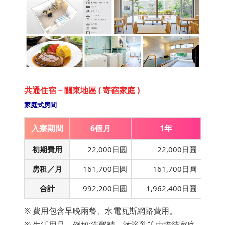
共通住宿－關東地區 ( 寄宿家庭 )
家庭式房間
入寮期間
6個月
1年
初期費用
22,000日圓
22,000日圓
房租／月
161,700日圓
161,700日圓
合計
992,200日圓
1,962,400日圓
※ 費用包含早晚兩餐、水電瓦斯網路費用。
※ 生活用品，例如:洗髮精、沐浴乳等由接待家庭