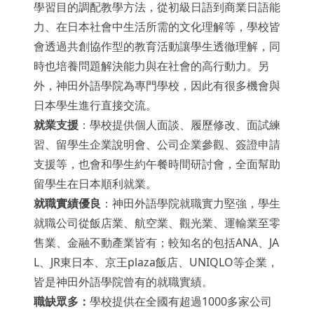
學習目的調配教學方法，從初級日語到商業日語能
力、在日本社會中生活所需的文化理解等，學校皆
會透過共創協作型的教育活動讓學生透徹理解，同
時也培養問題解決能力與在社會的高行動力。另
外，神田外語學院為專門學校，因此有很多機會與
日本學生進行直接交流。
就業支援
：學校提供個人面談、履歷修改、面試練
習、留學生企業說明會、公司企業參觀、簽證申請
支援等，也會和學生約午餐時間研討會，全面幫助
留學生在日本順利就業。
就職實績優良
：神田外語學院就職實力堅強，學生
就職公司從飯店業、航空業、觀光業、運輸業至零
售業、金融不動產業皆有；較知名的包括ANA、JA
L、JR東日本、京王plaza飯店、UNIQLO等企業，
皆是神田外語學院曾有的就職實績。
職缺眾多：
學校提供在全國有超過1000多家公司