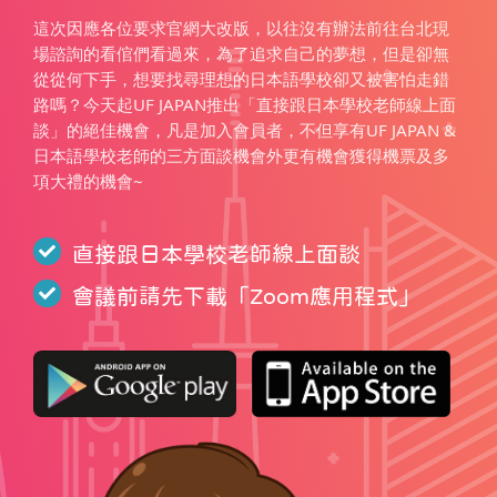
這次因應各位要求官網大改版，以往沒有辦法前往台北現
場諮詢的看倌們看過來，為了追求自己的夢想，但是卻無
從從何下手，想要找尋理想的日本語學校卻又被害怕走錯
路嗎？今天起UF JAPAN推出「直接跟日本學校老師線上面
談」的絕佳機會，凡是加入會員者，不但享有UF JAPAN &
日本語學校老師的三方面談機會外更有機會獲得機票及多
項大禮的機會~
直接跟日本學校老師線上面談
會議前請先下載「
Zoom應用程式
」