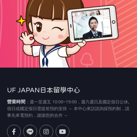
UF JAPAN日本留學中心
營業時間
：週一至週五 10:00~19:00，週六週日及國定假日公休,
假日或國定假日需提前預約安排 ～ 本中心來訪諮詢採預約制，請
事先來電預約，謝謝您的合作 ～