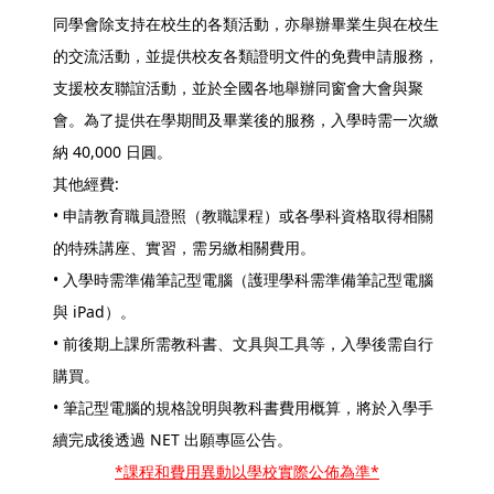
同學會除支持在校生的各類活動，亦舉辦畢業生與在校生
的交流活動，並提供校友各類證明文件的免費申請服務，
支援校友聯誼活動，並於全國各地舉辦同窗會大會與聚
會。為了提供在學期間及畢業後的服務，入學時需一次繳
納 40,000 日圓。
其他經費:
• 申請教育職員證照（教職課程）或各學科資格取得相關
的特殊講座、實習，需另繳相關費用。
• 入學時需準備筆記型電腦（護理學科需準備筆記型電腦
與 iPad）。
• 前後期上課所需教科書、文具與工具等，入學後需自行
購買。
• 筆記型電腦的規格說明與教科書費用概算，將於入學手
續完成後透過 NET 出願專區公告。
*課程和費用異動以學校實際公佈為準*