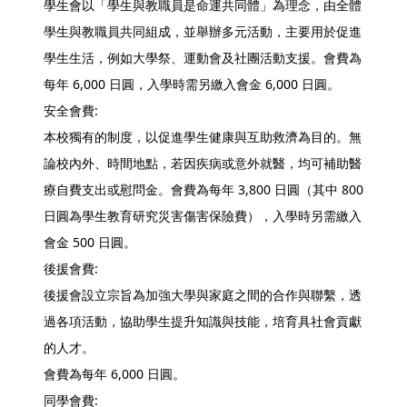
學生會以「學生與教職員是命運共同體」為理念，由全體
學生與教職員共同組成，並舉辦多元活動，主要用於促進
學生生活，例如大學祭、運動會及社團活動支援。會費為
每年 6,000 日圓，入學時需另繳入會金 6,000 日圓。
安全會費:
本校獨有的制度，以促進學生健康與互助救濟為目的。無
論校內外、時間地點，若因疾病或意外就醫，均可補助醫
療自費支出或慰問金。會費為每年 3,800 日圓（其中 800
日圓為學生教育研究災害傷害保險費），入學時另需繳入
會金 500 日圓。
後援會費:
後援會設立宗旨為加強大學與家庭之間的合作與聯繫，透
過各項活動，協助學生提升知識與技能，培育具社會貢獻
的人才。
會費為每年 6,000 日圓。
同學會費: