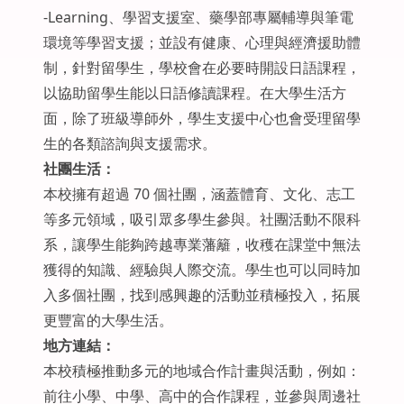
-Learning、學習支援室、藥學部專屬輔導與筆電
環境等學習支援；並設有健康、心理與經濟援助體
制，針對留學生，學校會在必要時開設日語課程，
以協助留學生能以日語修讀課程。在大學生活方
面，除了班級導師外，學生支援中心也會受理留學
生的各類諮詢與支援需求。
社團生活：
本校擁有超過 70 個社團，涵蓋體育、文化、志工
等多元領域，吸引眾多學生參與。社團活動不限科
系，讓學生能夠跨越專業藩籬，收穫在課堂中無法
獲得的知識、經驗與人際交流。學生也可以同時加
入多個社團，找到感興趣的活動並積極投入，拓展
更豐富的大學生活。
地方連結：
本校積極推動多元的地域合作計畫與活動，例如：
前往小學、中學、高中的合作課程，並參與周邊社