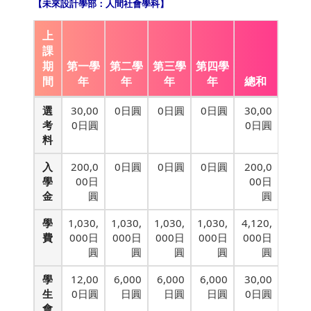
【未來設計學部：人間社會學科】
上
課
期
第一學
第二學
第三學
第四學
間
年
年
年
年
總和
選
30,00
0日圓
0日圓
0日圓
30,00
考
0日圓
0日圓
料
入
200,0
0日圓
0日圓
0日圓
200,0
學
00日
00日
金
圓
圓
學
1,030,
1,030,
1,030,
1,030,
4,120,
費
000日
000日
000日
000日
000日
圓
圓
圓
圓
圓
學
12,00
6,000
6,000
6,000
30,00
生
0日圓
日圓
日圓
日圓
0日圓
會