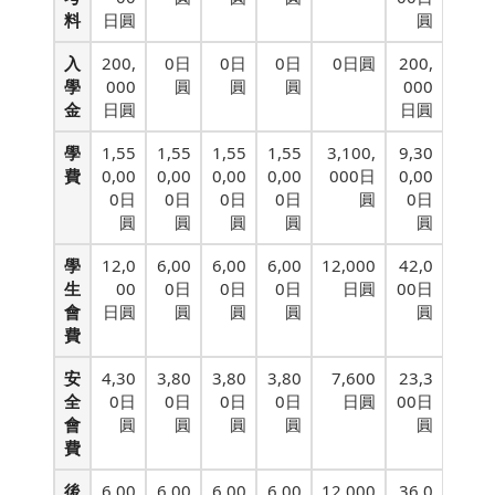
料
日圓
圓
入
200,
0日
0日
0日
0日圓
200,
學
000
圓
圓
圓
000
金
日圓
日圓
學
1,55
1,55
1,55
1,55
3,100,
9,30
費
0,00
0,00
0,00
0,00
000日
0,00
0日
0日
0日
0日
圓
0日
圓
圓
圓
圓
圓
學
12,0
6,00
6,00
6,00
12,000
42,0
生
00
0日
0日
0日
日圓
00日
會
日圓
圓
圓
圓
圓
費
安
4,30
3,80
3,80
3,80
7,600
23,3
全
0日
0日
0日
0日
日圓
00日
會
圓
圓
圓
圓
圓
費
後
6,00
6,00
6,00
6,00
12,000
36,0