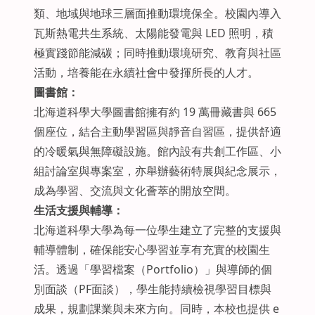
類、地域與地球三層面推動環境保全。校園內導入
瓦斯熱電共生系統、太陽能發電與 LED 照明，積
極實踐節能減碳；同時推動環境研究、教育與社區
活動，培養能在永續社會中發揮所長的人才。
圖書館：
北海道科學大學圖書館擁有約 19 萬冊藏書與 665
個座位，結合主動學習區與靜音自習區，提供舒適
的冷暖氣與無障礙設施。館內設有共創工作區、小
組討論室與專案室，亦舉辦藝術特展與紀念展示，
成為學習、交流與文化薈萃的開放空間。
生活支援與輔導：
北海道科學大學為每一位學生建立了完整的支援與
輔導體制，確保能安心學習並享有充實的校園生
活。透過「學習檔案（Portfolio）」與導師的個
別面談（PF面談），學生能持續檢視學習目標與
成果，規劃課業與未來方向。同時，本校也提供 e