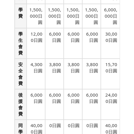
學
1,500,
1,500,
1,500,
1,500,
6,000,
費
000日
000日
000日
000日
000日
圓
圓
圓
圓
圓
學
12,00
6,000
6,000
6,000
30,00
生
0日圓
日圓
日圓
日圓
0日圓
會
費
安
4,300
3,800
3,800
3,800
15,70
全
日圓
日圓
日圓
日圓
0日圓
會
費
後
6,000
6,000
6,000
6,000
24,00
援
日圓
日圓
日圓
日圓
0日圓
會
費
同
40,00
0日圓
0日圓
0日圓
40,00
學
0日圓
0日圓