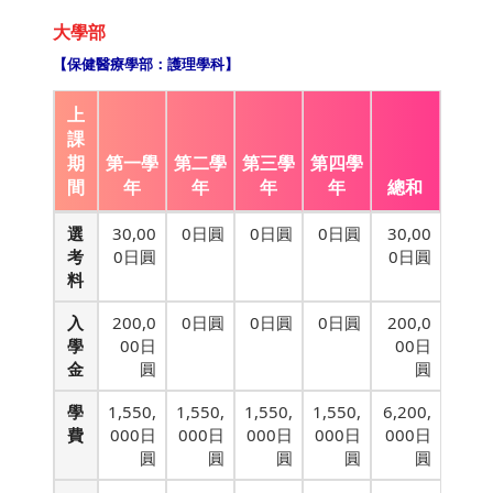
大學部
【保健醫療學部：護理學科】
上
課
期
第一學
第二學
第三學
第四學
間
年
年
年
年
總和
選
30,00
0日圓
0日圓
0日圓
30,00
考
0日圓
0日圓
料
入
200,0
0日圓
0日圓
0日圓
200,0
學
00日
00日
金
圓
圓
學
1,550,
1,550,
1,550,
1,550,
6,200,
費
000日
000日
000日
000日
000日
圓
圓
圓
圓
圓