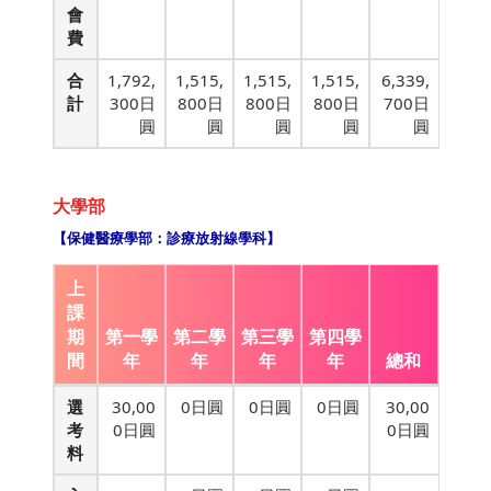
會
費
合
1,792,
1,515,
1,515,
1,515,
6,339,
計
300日
800日
800日
800日
700日
圓
圓
圓
圓
圓
大學部
【保健醫療學部：診療放射線學科】
上
課
期
第一學
第二學
第三學
第四學
間
年
年
年
年
總和
選
30,00
0日圓
0日圓
0日圓
30,00
考
0日圓
0日圓
料