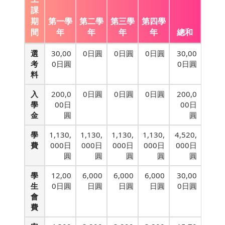
課
期
第一學
第二學
第三學
第四學
間
年
年
年
年
總和
選
30,00
0日圓
0日圓
0日圓
30,00
考
0日圓
0日圓
料
入
200,0
0日圓
0日圓
0日圓
200,0
學
00日
00日
金
圓
圓
學
1,130,
1,130,
1,130,
1,130,
4,520,
費
000日
000日
000日
000日
000日
圓
圓
圓
圓
圓
學
12,00
6,000
6,000
6,000
30,00
生
0日圓
日圓
日圓
日圓
0日圓
會
費