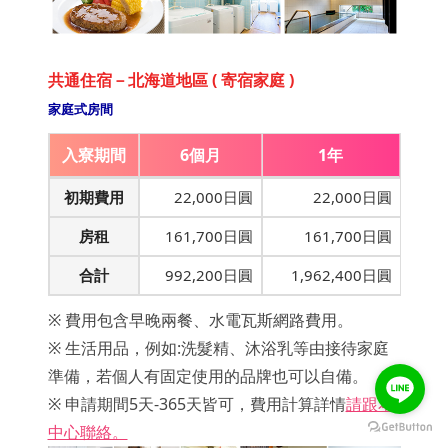
共通住宿－北海道地區 ( 寄宿家庭 )
家庭式房間
入寮期間
6個月
1年
初期費用
22,000日圓
22,000日圓
房租
161,700日圓
161,700日圓
合計
992,200日圓
1,962,400日圓
※ 費用包含早晚兩餐、水電瓦斯網路費用。
※ 生活用品，例如:洗髮精、沐浴乳等由接待家庭
準備，若個人有固定使用的品牌也可以自備。
※ 申請期間5天-365天皆可，費用計算詳情
請跟本
中心聯絡。