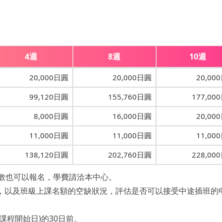
4週
8週
10週
20,000日圓
20,000日圓
20,00
99,120日圓
155,760日圓
177,00
8,000日圓
16,000日圓
20,00
11,000日圓
11,000日圓
11,00
138,120日圓
202,760日圓
228,00
週數也可以報名，學費請洽本中心。
果，以及班級上課名額的空缺狀況，評估是否可以接受中途插班的
課程開始日)的30日前。