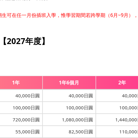
短期生可在任一月份插班入學，惟學習期間若跨學期（6月~9月）
【2027年度】
1年
1年6個月
2年
40,000日圓
40,000日圓
40,00
100,000日圓
100,000日圓
100,00
720,000日圓
1,080,000日圓
1,440,00
55,000日圓
82,500日圓
110,00