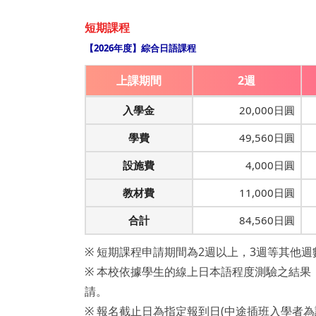
短期課程
【2026年度】綜合日語課程
上課期間
2週
入學金
20,000日圓
學費
49,560日圓
設施費
4,000日圓
教材費
11,000日圓
合計
84,560日圓
※ 短期課程申請期間為2週以上，3週等其他
※ 本校依據學生的線上日本語程度測驗之結
請。
※ 報名截止日為指定報到日(中途插班入學者為