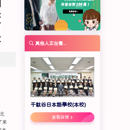
其他人正在看...
千駄谷日本語學校(本校)
北
查看詳情
了來