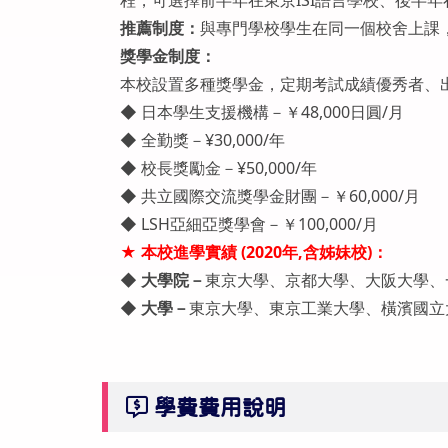
程，可選擇前半年在東京ISI語言學校、後半年在
推薦制度：
與專門學校學生在同一個校舍上課
獎學金制度：
本校設置多種獎學金，定期考試成績優秀者、
◆ 日本學生支援機構－￥48,000日圓/月
◆ 全勤獎－¥30,000/年
◆ 校長獎勵金－¥50,000/年
◆ 共立國際交流獎學金財團－￥60,000/月
◆ LSH亞細亞獎學會－￥100,000/月
★ 本校進學實績 (2020年,含姊妹校)：
◆ 大學院－
東京大學、京都大學、大阪大學、
◆ 大學－
東京大學、東京工業大學、橫濱國立
學費費用說明