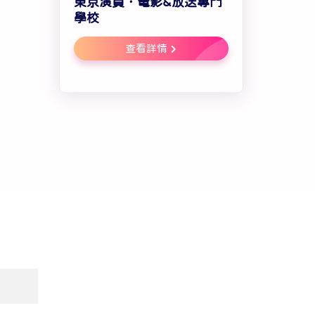
東京演員．電影&放送專門
學校
查看詳情