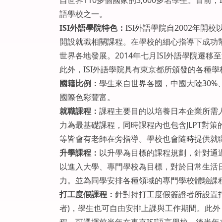
自世界110多個國家的3,000多名學生。目前
語學校之一。
ISI外語學院特色：
ISI外語學院自2002年
開設就職相關課程。在學校的細心指導下成功
世界各地發展。2014年七月ISI外語學院
此外，ISI外語學院具有東京都所頒發的各種
國籍比例：
學生來自世界各國，中國大陸30%、
國際色彩豐富。
就職課程：
課程主要目的以培養日本企業所需
力為最基礎課程，同時課程內也包含JLPT對
等皆會有老師在旁指導。學校也會隨時提供就
升學課程：
以升學為目標的課程規劃，針對通
以進入大學、專門學校為目標，對於日常生活
力。並為同學安排各種領域的專門學校體驗課
打工度假課程：
針對持打工度假簽證者所設置
者)，學生也可自由安排上課與工作期間。此外