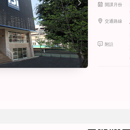
線上課程
開課月份
寒暑假遊學套裝課程
交通路線
打工度假
附註