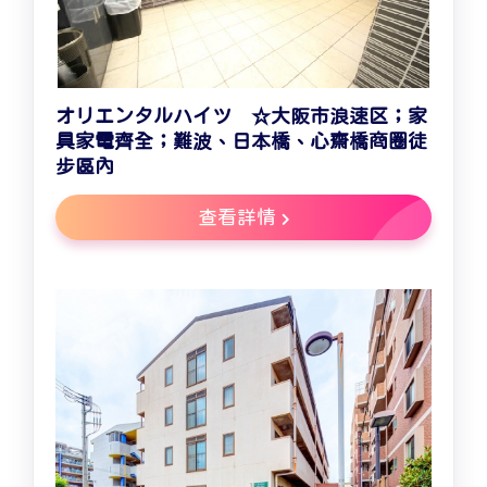
オリエンタルハイツ ☆大阪市浪速区；家
具家電齊全；難波、日本橋、心齋橋商圈徒
步區內
查看詳情