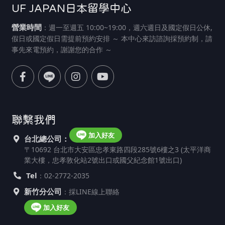
UF JAPAN日本留學中心
營業時間
：週一至週五 10:00~19:00，週六週日及國定假日公休,
假日或國定假日需提前預約安排 ～ 本中心來訪諮詢採預約制，請
事先來電預約，謝謝您的合作 ～
聯繫我們
加入好友
台北總公司：
〒10692 台北市大安區忠孝東路四段285號6樓之3 (太平洋商
業大樓，忠孝敦化站2號出口或國父紀念館1號出口)
Tel
：02-2772-2035
新竹分公司
：採LINE線上聯絡
加入好友