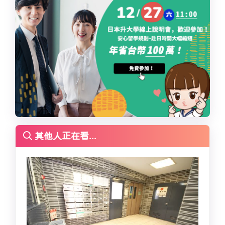
其他人正在看...