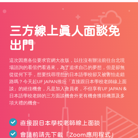
三方線上真人面談免
出門
這次因應各位要求官網大改版，以往沒有辦法前往台北現
場諮詢的看倌們看過來，為了追求自己的夢想，但是卻無
從從何下手，想要找尋理想的日本語學校卻又被害怕走錯
路嗎？今天起UF JAPAN推出「直接跟日本學校老師線上面
談」的絕佳機會，凡是加入會員者，不但享有UF JAPAN &
日本語學校老師的三方面談機會外更有機會獲得機票及多
項大禮的機會~
直接跟日本學校老師線上面談
會議前請先下載「
Zoom應用程式
」