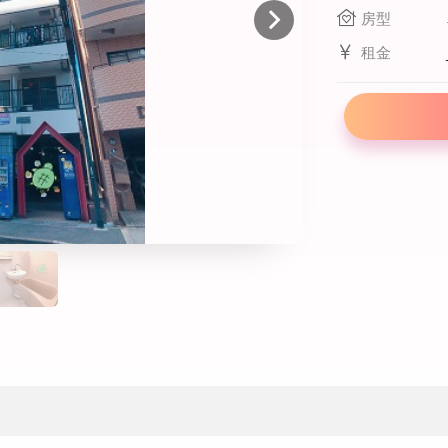
線上課程
房型
寒暑假遊學套裝課程
租金
打工度假