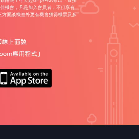
路嗎？今天起UF JAPAN推出「直接
絕佳機會，凡是加入會員者，不但享有
師的三方面談機會外更有機會獲得機票及多
師線上面談
Zoom應用程式
」