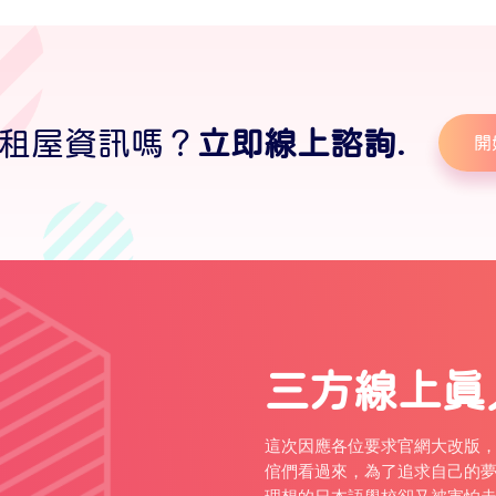
租屋資訊嗎？
立即線上諮詢.
開
三方線上真
這次因應各位要求官網大改版
倌們看過來，為了追求自己的