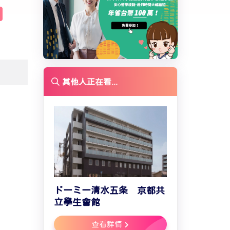
其他人正在看...
ドーミー清水五条 京都共
立學生會館
查看詳情