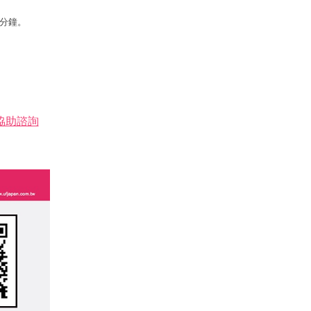
分鐘
。
協助諮詢