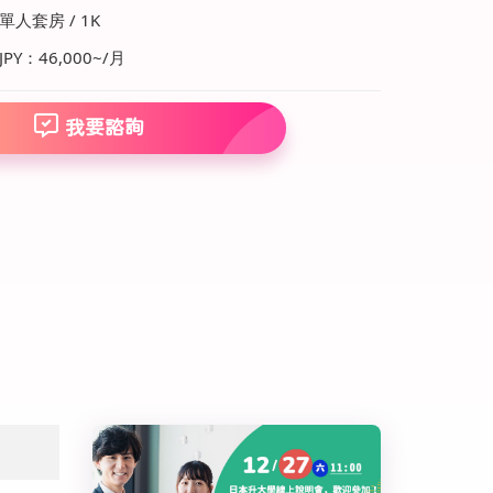
單人套房 / 1K
JPY：46,000~/月
我要諮詢