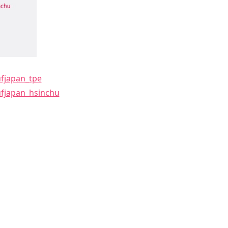
ufjapan_tpe
ufjapan_hsinchu