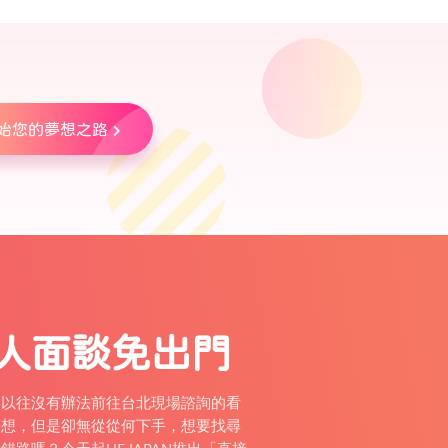
始您的夢想之路
人面談免出門
，以往沒有辦法前往台北現場諮詢的看
夢想，但是卻無從從何下手，想要找尋