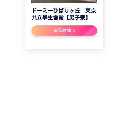
ドーミーひばりヶ丘 東京
共立學生會館【男子寮】
查看詳情