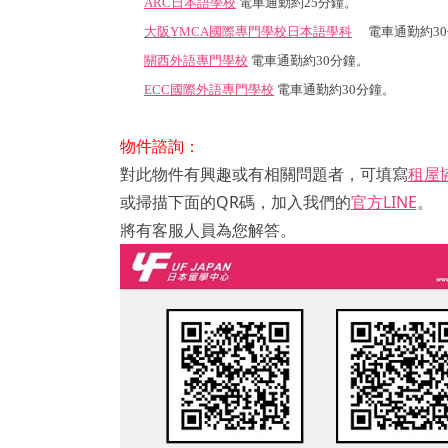
ARC日本語學校
電車通勤約25分
鐘
。
大阪YMCA國際專門學校日本語學科
電車通勤約30
關西外語專門學校
電車通勤約30分鐘。
ECC國際外語專門學校
電車通勤約30分
鐘
。
物件諮詢：
對此物件有興趣或有相關問題者，可填寫
租屋
或掃描下面的QR碼，加入我們的
官方LINE
。
將有客服人員為您解答。