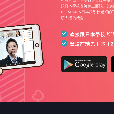
理想的日本語學校卻又被害怕走錯
跟日本學校老師線上面談」的
UF JAPAN &日本語學校老
項大禮的機會~
直接跟日本學校老
會議前請先下載「