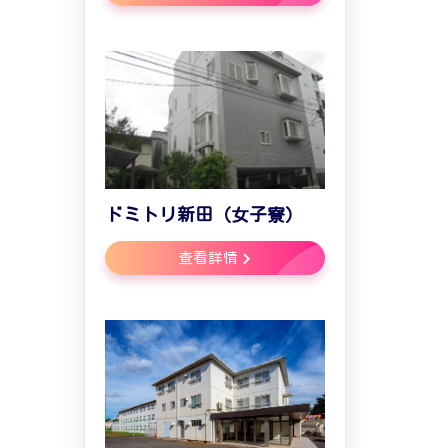
ドミトリ新田（女子寮）
查看詳情