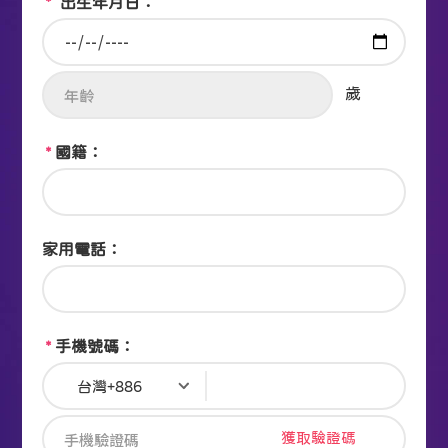
*
出生年月日：
*
國籍：
家用電話：
*
手機號碼：
獲取驗證碼