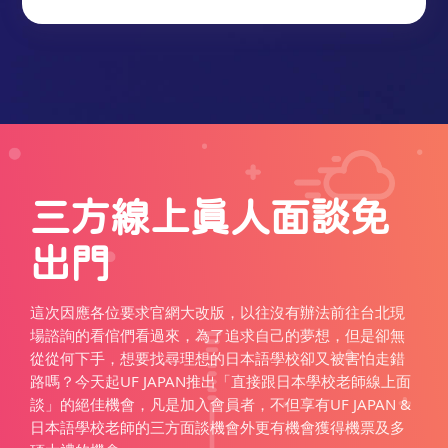
三方線上真人面談免
出門
這次因應各位要求官網大改版，以往沒有辦法前往台北現
場諮詢的看倌們看過來，為了追求自己的夢想，但是卻無
從從何下手，想要找尋理想的日本語學校卻又被害怕走錯
路嗎？今天起UF JAPAN推出「直接跟日本學校老師線上面
談」的絕佳機會，凡是加入會員者，不但享有UF JAPAN &
日本語學校老師的三方面談機會外更有機會獲得機票及多