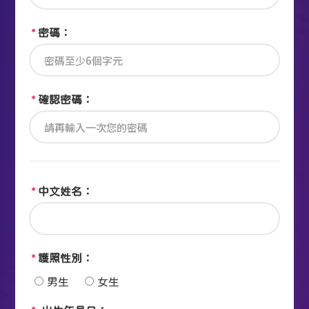
*
密碼：
*
確認密碼：
*
中文姓名：
*
護照性別：
男生
女生