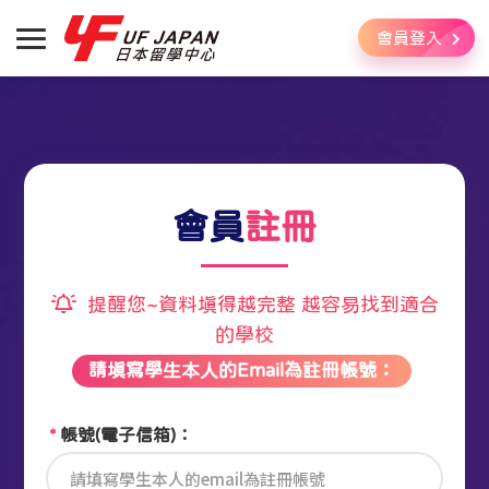
會員登入
會員
註冊
提醒您~資料填得越完整 越容易找到適合
的學校
請填寫學生本人的Email為註冊帳號
*
帳號(電子信箱)：