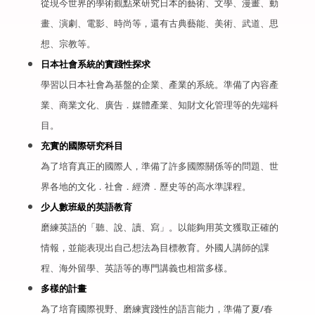
從現今世界的學術觀點來研究日本的藝術、文學、漫畫、動
畫、演劇、電影、時尚等，還有古典藝能、美術、武道、思
想、宗教等。
日本社會系統的實踐性探求
學習以日本社會為基盤的企業、產業的系統。準備了內容產
業、商業文化、廣告．媒體產業、知財文化管理等的先端科
目。
充實的國際研究科目
為了培育真正的國際人，準備了許多國際關係等的問題、世
界各地的文化
．
社會．經濟
．
歷史等的高水準課程。
少人數班級的英語教育
磨練英語的「聽、說、讀、寫」。以能夠用英文獲取正確的
情報，並能表現出自己想法為目標教育。外國人講師的課
程、海外留學、英語等的專門講義也相當多樣。
多樣的計畫
為了培育國際視野、磨練實踐性的語言能力，準備了夏/春