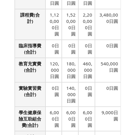
日圓
日圓
日圓
課程費(合
1,12
1,52
2,20
3,480,00
計)
0,00
0,00
0,00
0日圓
0日
0日
0日
圓
圓
圓
臨床指導費
0日
0日
0日
0日圓
(合計)
圓
圓
圓
教育充實費
120,
180,
460,
540,000
(合計)
000
000
000
日圓
日圓
日圓
日圓
實驗實習費
0日
140,
0日
0日圓
(合計)
圓
000
圓
日圓
學生健康保
6,00
6,00
6,00
9,000日
險互助組合
0日
0日
0日
圓
費(合計)
圓
圓
圓