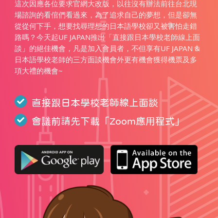
這次因應各位要求官網大改版，以往沒有辦法前往台北現
場諮詢的看倌們看過來，為了追求自己的夢想，但是卻無
從從何下手，想要找尋理想的日本語學校卻又被害怕走錯
路嗎？今天起UF JAPAN推出「直接跟日本學校老師線上面
談」的絕佳機會，凡是加入會員者，不但享有UF JAPAN &
日本語學校老師的三方面談機會外更有機會獲得機票及多
項大禮的機會~
直接跟日本學校老師線上面談
會議前請先下載「
Zoom應用程式
」