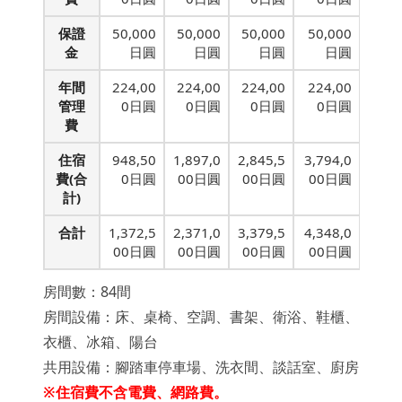
保證
50,000
50,000
50,000
50,000
金
日圓
日圓
日圓
日圓
年間
224,00
224,00
224,00
224,00
管理
0日圓
0日圓
0日圓
0日圓
費
住宿
948,50
1,897,0
2,845,5
3,794,0
費(合
0日圓
00日圓
00日圓
00日圓
計)
合計
1,372,5
2,371,0
3,379,5
4,348,0
00日圓
00日圓
00日圓
00日圓
房間數：84間
房間設備：床、桌椅、空調、書架、衛浴、鞋櫃、
衣櫃、冰箱、陽台
共用設備：腳踏車停車場、洗衣間、談話室、廚房
※住宿費不含電費、網路費。