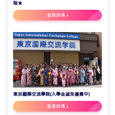
程★
查看詳情
東京國際交流學院(入學金減免優惠中)
查看詳情