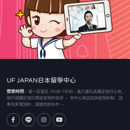
UF JAPAN日本留學中心
營業時間
：週一至週五 10:00~19:00，週六週日及國定假日公休,
假日或國定假日需提前預約安排 ～ 本中心來訪諮詢採預約制，請
事先來電預約，謝謝您的合作 ～