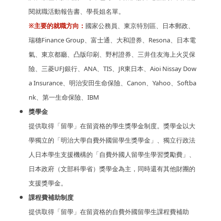
閱就職活動報告書、學長姐名單。
※主要的就職方向：
國家公務員、東京特別區、日本郵政、
瑞穗Finance Group、富士通、大和證券、Resona、日本電
氣、東京都廳、凸版印刷、野村證券、三井住友海上火災保
險、三菱UFJ銀行、ANA、TIS、JR東日本、Aioi Nissay Dow
a Insurance、明治安田生命保險、Canon、Yahoo、Softba
nk、第一生命保險、IBM
獎學金
提供取得「留學」在留資格的學生獎學金制度。獎學金以大
學獨立的「明治大學自費外國留學生獎學金」、獨立行政法
人日本學生支援機構的「自費外國人留學生學習獎勵費」、
日本政府（文部科學省）獎學金為主，同時還有其他財團的
支援獎學金。
課程費補助制度
提供取得「留學」在留資格的自費外國留學生課程費補助