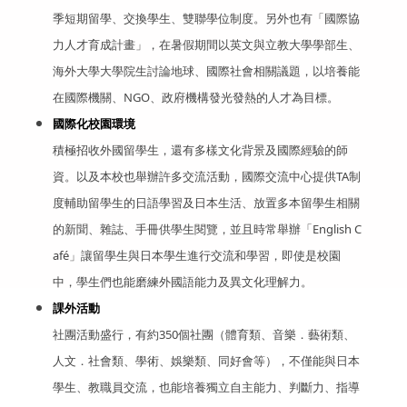
季短期留學、交換學生、雙聯學位制度。另外也有「國際協
力人才育成計畫」，在暑假期間以英文與立教大學學部生、
海外大學大學院生討論地球、國際社會相關議題，以培養能
在國際機關、NGO、政府機構發光發熱的人才為目標。
國際化校園環境
積極招收外國留學生，還有多樣文化背景及國際經驗的師
資。以及本校也舉辦許多交流活動，國際交流中心提供TA制
度輔助留學生的日語學習及日本生活、放置多本留學生相關
的新聞、雜誌、手冊供學生閱覽，並且時常舉辦「English C
afé」讓留學生與日本學生進行交流和學習，即使是校園
中，學生們也能磨練外國語能力及異文化理解力。
課外活動
社團活動盛行，有約350個社團（體育類、音樂．藝術類、
人文．社會類、學術、娛樂類、同好會等），不僅能與日本
學生、教職員交流，也能培養獨立自主能力、判斷力、指導