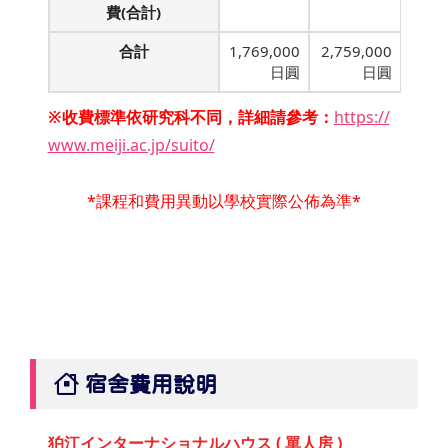
費(合計)
合計
1,769,000
2,759,000
日圓
日圓
※收費標準依研究科不同，詳細請參考：
https://
www.meiji.ac.jp/suito/
*課程和費用異動以學校實際公佈為準*
宿舍費用說明
狛江インターナショナルハウス ( 單人房 )