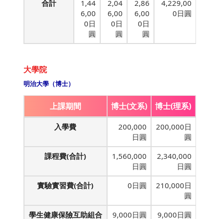
合計
1,44
2,04
2,86
4,229,00
6,00
6,00
6,00
0日圓
0日
0日
0日
圓
圓
圓
大學院
明治大學（博士）
上課期間
博士(文系)
博士(理系)
入學費
200,000
200,000日
日圓
圓
課程費(合計)
1,560,000
2,340,000
日圓
日圓
實驗實習費(合計)
0日圓
210,000日
圓
學生健康保險互助組合
9,000日圓
9,000日圓