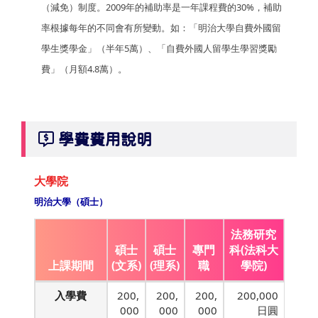
（減免）制度。2009年的補助率是一年課程費的30%，補助
率根據每年的不同會有所變動。如：「明治大學自費外國留
學生獎學金」（半年5萬）、「自費外國人留學生學習獎勵
費」（月額4.8萬）。
學費費用說明
大學院
明治大學（碩士）
法務研究
碩士
碩士
專門
科(法科大
上課期間
(文系)
(理系)
職
學院)
入學費
200,
200,
200,
200,000
000
000
000
日圓