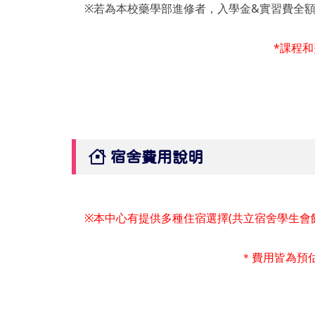
※若為本校藥學部進修者，入學金&實習費全額免除
*課程
宿舍費用說明
※本中心有提供多種住宿選擇(共立宿舍學生會
＊費用皆為預