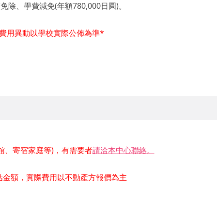
、學費減免(年額780,000日圓)。
和費用異動以學校實際公佈為準*
館、寄宿家庭等)，有需要者
請洽本中心聯絡。
估金額，實際費用以不動產方報價為主