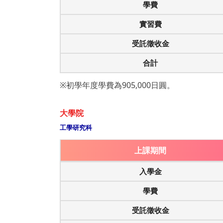
學費
實習費
受託徵收金
合計
※初學年度學費為905,000日圓。
大學院
工學研究科
上課期間
入學金
學費
受託徵收金