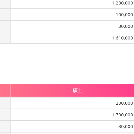
1,280,00
100,00
30,00
1,610,00
碩士
200,00
1,700,00
30,00