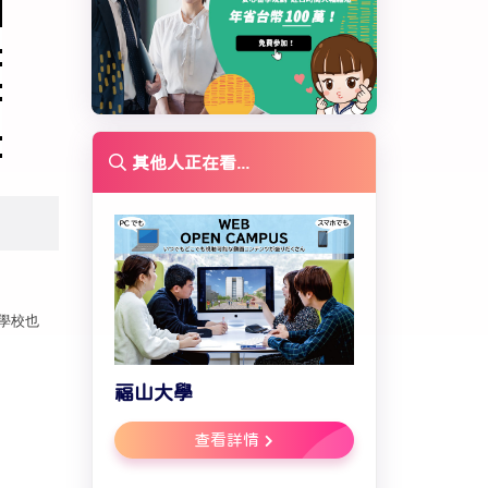
其他人正在看...
學校也
福山大學
查看詳情