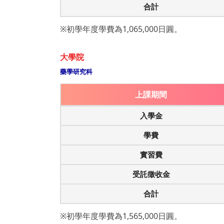
合計
※初學年度學費為1,065,000日圓。
大學院
藥學研究科
上課期間
入學金
學費
實習費
受託徵收金
合計
※初學年度學費為1,565,000日圓。