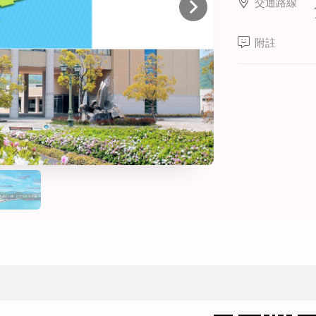
交通路線
線上課程
寒暑假遊學套裝課程
附註
打工度假