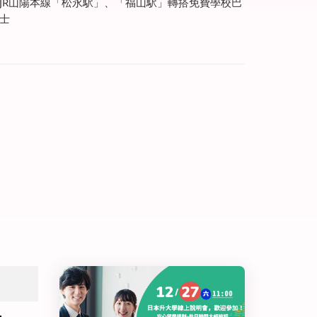
JR山陽本線「松永駅」、「福山駅」轉搭免費學校巴
士