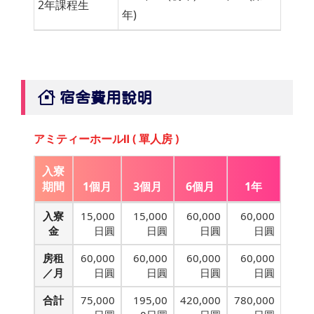
2年課程生
年)
宿舍費用說明
アミティーホールⅡ ( 單人房 )
入寮
期間
1個月
3個月
6個月
1年
入寮
15,000
15,000
60,000
60,000
金
日圓
日圓
日圓
日圓
房租
60,000
60,000
60,000
60,000
／月
日圓
日圓
日圓
日圓
合計
75,000
195,00
420,000
780,000