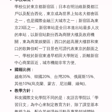
學校位於東京都新宿區；日本在明治維新奠都江
戶以及配合西化，東京成為世界上知名大都會區
之一，也是國際金融三大城市之一；新宿區為東
京23區之一，新宿車站是全日本進出站最多人次
的車站，以新宿站劃分西為商辦大樓及政府機
關，東為商業娛樂區；西口的超高層大樓群和東
口的歌舞伎町一丁目景色可謂代表東京的顏面之
一。學校於新宿東邊早稻田大學附近，距離新宿
中心商業區近，城市機能非常方便。
國籍比例
：
越南35%、韓國20%、台灣20%、俄羅斯15%、
其他10%(烏克蘭、蒙古、尼泊爾、緬甸)。
教學方針：
和友國際文化學院不同的是：友語言學院以「學
習日文」為中心來制定教育方針。除了課堂基本
教授之外，配合其他課外活動及專業領域體驗，