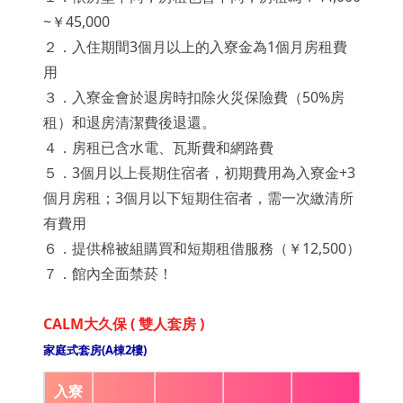
~￥45,000
２．入住期間3個月以上的入寮金為1個月房租費
用
３．入寮金會於退房時扣除火災保險費（50%房
租）和退房清潔費後退還。
４．房租已含水電、瓦斯費和網路費
５．3個月以上長期住宿者，初期費用為入寮金+3
個月房租；3個月以下短期住宿者，需一次繳清所
有費用
６．提供棉被組購買和短期租借服務（￥12,500）
７．館內全面禁菸！
CALM大久保 ( 雙人套房 )
家庭式套房(A棟2樓)
入寮