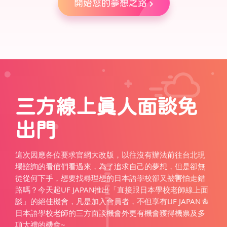
開始您的夢想之路
三方線上真人面談免
出門
這次因應各位要求官網大改版，以往沒有辦法前往台北現
場諮詢的看倌們看過來，為了追求自己的夢想，但是卻無
從從何下手，想要找尋理想的日本語學校卻又被害怕走錯
路嗎？今天起UF JAPAN推出「直接跟日本學校老師線上面
談」的絕佳機會，凡是加入會員者，不但享有UF JAPAN &
日本語學校老師的三方面談機會外更有機會獲得機票及多
項大禮的機會~