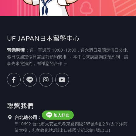
UF JAPAN日本留學中心
營業時間
：週一至週五 10:00~19:00，週六週日及國定假日公休,
假日或國定假日需提前預約安排 ～ 本中心來訪諮詢採預約制，請
事先來電預約，謝謝您的合作 ～
聯繫我們
加入好友
台北總公司：
〒10692 台北市大安區忠孝東路四段285號6樓之3 (太平洋商
業大樓，忠孝敦化站2號出口或國父紀念館1號出口)