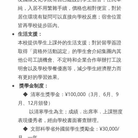
純，入居不用繁雜手續，價格也相對便宜，對於
居住環境有疑問可以直接向學校反應；宿舍位置
皆再學校徒步區內。
生活支援：
本校提供學生上課外的生活支援；對於留學簽證
取得「資格外活動認定」的學生會介紹集團內其
他公司工讀機會、不定時和企業合作舉辦打工說
明會以及學校學餐優惠等，減少學生經濟壓力而
有更好的學習效果。
獎學金制度：
◆ 清寒生獎學金：¥100,000（3月、6月、9
月、12月頒發）
以清寒學生為主；成績．出席率．上課態度
表現優秀者，經由學校書面審查辦理。
◆ 文部科學省外國留學生獎勵金：¥30,000/
月、一年