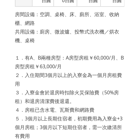
日圓
0日圓
日圓
日圓
房間設備：空調、桌椅、床、廁所、浴室、收納
櫃、網路
共用設備：廚房、微波爐、投幣式洗衣機／烘衣
機、桌椅
１．有A、B兩種房型：A房型房租￥60,000/月、B
房型房租￥63,000/月
２．入住期間3個月以上的入寮金為一個月房租費
用
３．入寮金會於退房時扣除火災保險費（50%房
租）和退房清潔費後退還。
４．房租已含水電、瓦斯費和網路費
５．3個月以上長期住宿者，初期費用為入寮金+3
個月房租；3個月以下短期住宿者，需一次繳清所
有費用