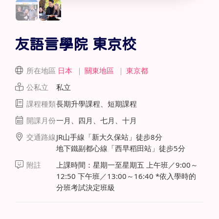
友語言學院 東京校
所在地區
日本
｜
關東地區
｜
東京都
公私立
私立
課程種類
長期升學課程、短期課程
開課月份
一月、四月、七月、十月
交通路線
JR山手線「新大久保站」徒步8分
地下鐵副都心線「西早稻田站」徒步5分
附註
上課時間：星期一至星期五 上午班／9:00～
12:50 下午班／13:00～16:40 *依入學時的
分班考試決定班級