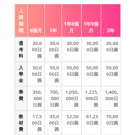
上
課
期
1年6個
1年9個
間
6個月
1年
月
月
2年
選
30,0
30,0
30,00
30,00
30,00
考
00日
00日
0日圓
0日圓
0日圓
料
圓
圓
入
50,0
50,0
50,00
50,00
50,00
學
00日
00日
0日圓
0日圓
0日圓
金
圓
圓
學
350,
700,
1,050,
1,225,
1,400,
費
000
000
000日
000日
000日
日圓
日圓
圓
圓
圓
教
17,5
35,0
52,50
61,25
70,00
材
00日
00日
0日圓
0日圓
0日圓
費
圓
圓