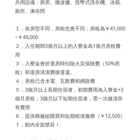
共用設備：廚房、微波爐、投幣式洗衣機、冰箱、
廁所、淋浴間
１．依房型不同，房租也會不同；房租為
￥
41,000
~
￥
49,000
２．入住期間3個月以上的入寮金為1個月房租費
用
３．入寮金會於退房時扣除火災保險費（50%房
租）和退房清潔費後退還。
４．房租已含水電、瓦斯費和網路費
５．3個月以上長期住宿者，初期費用為入寮金+3
個月房租；3個月以下短期住宿者，需一次繳清所
有費用
６．提供棉被組購買和短期租借服務（￥12,500）
７．館內全面禁菸！