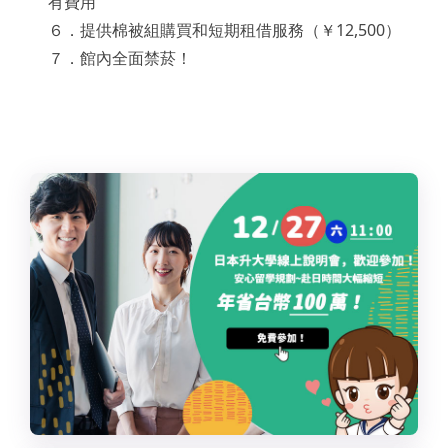
有費用
６．提供棉被組購買和短期租借服務（￥12,500）
７．館內全面禁菸！