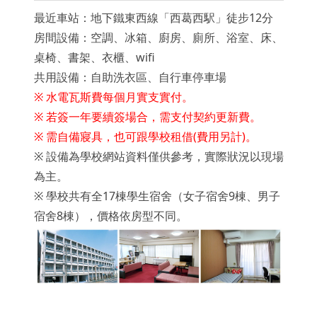
最近車站：地下鐵東西線「西葛西駅」徒步12分
房間設備：空調、冰箱、廚房、廁所、浴室、床、
桌椅、書架、衣櫃、wifi
共用設備：自助洗衣區、自行車停車場
※ 水電瓦斯費每個月實支實付。
※ 若簽一年要續簽場合，需支付契約更新費。
※ 需自備寢具，也可跟學校租借(費用另計)。
※ 設備為學校網站資料僅供參考，實際狀況以現場
為主。
※
學校共有全17棟學生宿舍（女子宿舍9棟、男子
宿舍8棟），
價格依房型不同。