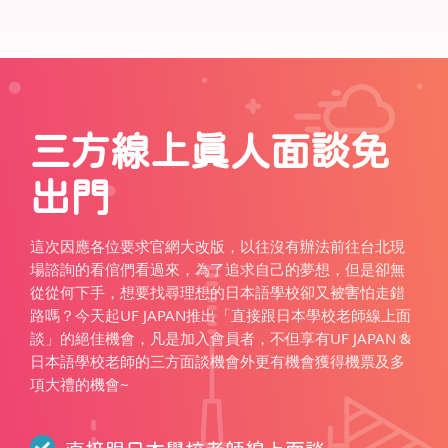
三方線上真人面談免
出門
這次因應各位要求官網大改版，以往沒有辦法前往台北現
場諮詢的看倌們看過來，為了追求自己的夢想，但是卻無
從從何下手，想要找尋理想的日本語學校卻又被害怕走錯
路嗎？今天起UF JAPAN推出「直接跟日本學校老師線上面
談」的絕佳機會，凡是加入會員者，不但享有UF JAPAN &
日本語學校老師的三方面談機會外更有機會獲得機票及多
項大禮的機會~