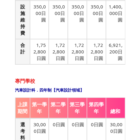
設
350,0
350,0
350,0
350,0
1,400,
施
00日
00日
00日
00日
000日
維
圓
圓
圓
圓
圓
持
費
合
1,75
1,72
1,72
1,72
6,921,
計
2,800
2,800
2,800
2,800
200日
日圓
日圓
日圓
日圓
圓
專門學校
汽車設計科．四年制【汽車設計領域】
上課
第一學
第二學
第三學
第四學
期間
年
年
年
年
總和
選
30,00
0日圓
0日圓
0日圓
30,00
考
0日圓
0日圓
料