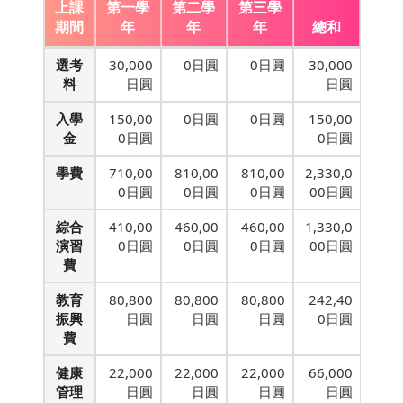
上課
第一學
第二學
第三學
期間
年
年
年
總和
選考
30,000
0日圓
0日圓
30,000
料
日圓
日圓
入學
150,00
0日圓
0日圓
150,00
金
0日圓
0日圓
學費
710,00
810,00
810,00
2,330,0
0日圓
0日圓
0日圓
00日圓
綜合
410,00
460,00
460,00
1,330,0
演習
0日圓
0日圓
0日圓
00日圓
費
教育
80,800
80,800
80,800
242,40
振興
日圓
日圓
日圓
0日圓
費
健康
22,000
22,000
22,000
66,000
管理
日圓
日圓
日圓
日圓