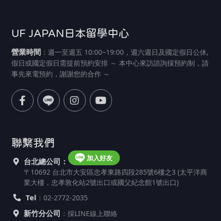
UF JAPAN日本留學中心
營業時間
：週一至週五 10:00~19:00，週六週日及國定假日公休,
假日或國定假日需提前預約安排 ～ 本中心來訪諮詢採預約制，請
事先來電預約，謝謝您的合作 ～
聯繫我們
加入好友
台北總公司：
〒10692 台北市大安區忠孝東路四段285號6樓之3 (太平洋商
業大樓，忠孝敦化站2號出口或國父紀念館1號出口)
Tel
：02-2772-2035
新竹分公司
：採LINE線上聯絡