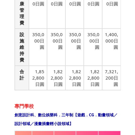
康
0日圓
0日圓
0日圓
0日圓
0日圓
管
理
費
設
350,0
350,0
350,0
350,0
1,400,
施
00日
00日
00日
00日
000日
維
圓
圓
圓
圓
圓
持
費
合
1,85
1,82
1,82
1,82
7,321,
計
2,800
2,800
2,800
2,800
200日
日圓
日圓
日圓
日圓
圓
專門學校
創意設計科、數位娛樂科．三年制【遊戲．CG．動畫領域／
設計領域／漫畫插畫輕小說領域】