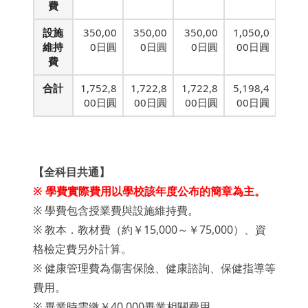
費
設施
350,00
350,00
350,00
1,050,0
維持
0日圓
0日圓
0日圓
00日圓
費
合計
1,752,8
1,722,8
1,722,8
5,198,4
00日圓
00日圓
00日圓
00日圓
【全科目共通】
※ 學費實際費用以學校該年度公布的簡章為主。
※ 學費包含授業費與設施維持費。
※ 教本．教材費（約￥15,000～￥75,000）、資
格檢定費另外計算。
※ 健康管理費為傷害保險、健康諮詢、保健指導等
費用。
※ 畢業時需繳￥40,000畢業相關費用。