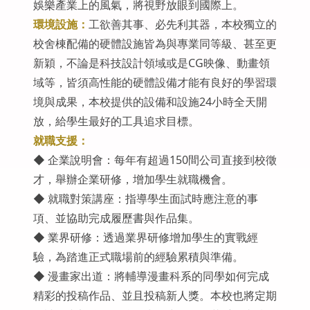
娛樂產業上的風氣，將視野放眼到國際上。
環境設施：
工欲善其事、必先利其器，本校獨立的
校舍棟配備的硬體設施皆為與專業同等級、甚至更
新穎，不論是科技設計領域或是CG映像、動畫領
域等，皆須高性能的硬體設備才能有良好的學習環
境與成果，本校提供的設備和設施24小時全天開
放，給學生最好的工具追求目標。
就職支援：
◆ 企業說明會：每年有超過150間公司直接到校徵
才，舉辦企業研修，增加學生就職機會。
◆ 就職對策講座：指導學生面試時應注意的事
項、並協助完成履歷書與作品集。
◆ 業界研修：透過業界研修增加學生的實戰經
驗，為踏進正式職場前的經驗累積與準備。
◆ 漫畫家出道：將輔導漫畫科系的同學如何完成
精彩的投稿作品、並且投稿新人獎。本校也將定期