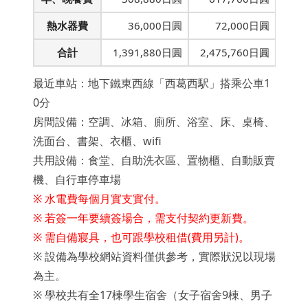
熱水器費
36,000日圓
72,000日圓
合計
1,391,880日圓
2,475,760日圓
最近車站：地下鐵東西線「西葛西駅」搭乘公車1
0分
房間設備：空調、冰箱、廁所、浴室、床、桌椅、
洗面台、書架、衣櫃、wifi
共用設備：食堂、自助洗衣區、置物櫃、自動販賣
機、自行車停車場
※ 水電費每個月實支實付。
※ 若簽一年要續簽場合，需支付契約更新費。
※ 需自備寢具，也可跟學校租借(費用另計)。
※ 設備為學校網站資料僅供參考，實際狀況以現場
為主。
※
學校共有全17棟學生宿舍（女子宿舍9棟、男子