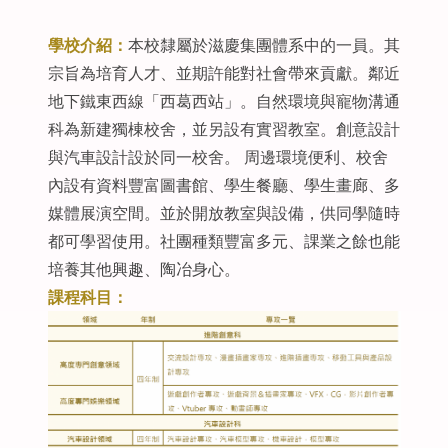
學校介紹：
本校隸屬於滋慶集團體系中的一員。其
宗旨為培育人才、並期許能對社會帶來貢獻。鄰近
地下鐵東西線「西葛西站」。自然環境與寵物溝通
科為新建獨棟校舍，並另設有實習教室。創意設計
與汽車設計設於同一校舍。 周邊環境便利、校舍
內設有資料豐富圖書館、學生餐廳、學生畫廊、多
媒體展演空間。並於開放教室與設備，供同學隨時
都可學習使用。社團種類豐富多元、課業之餘也能
培養其他興趣、陶冶身心。
課程科目：