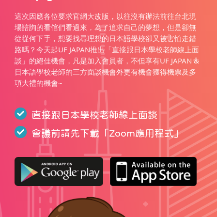
這次因應各位要求官網大改版，以往沒有辦法前往台北現
場諮詢的看倌們看過來，為了追求自己的夢想，但是卻無
從從何下手，想要找尋理想的日本語學校卻又被害怕走錯
路嗎？今天起UF JAPAN推出「直接跟日本學校老師線上面
談」的絕佳機會，凡是加入會員者，不但享有UF JAPAN &
日本語學校老師的三方面談機會外更有機會獲得機票及多
項大禮的機會~
直接跟日本學校老師線上面談
會議前請先下載「
Zoom應用程式
」