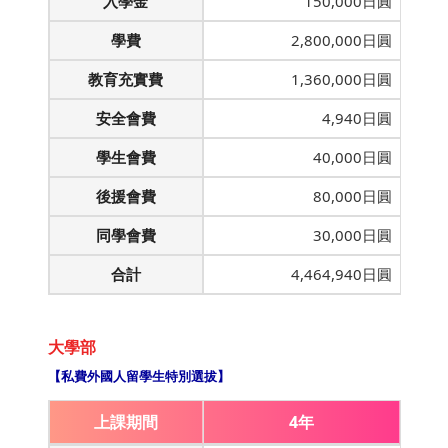
入學金
150,000日圓
學費
2,800,000日圓
教育充實費
1,360,000日圓
安全會費
4,940日圓
學生會費
40,000日圓
後援會費
80,000日圓
同學會費
30,000日圓
合計
4,464,940日圓
大學部
【私費外國人留學生特別選拔】
上課期間
4年