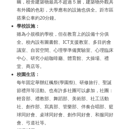
幽，校舍建築物最高不超過５層，建築物外觀具
有外國的色彩，大學應有的設施也俱全。距市區
搭乘公車約20分鐘。
學校設施：
雖為小規模的學校，但在教育上的設備十分俱
全。校內設有圖書館、ICT支援教室、多目的會
議室、自習空間、心理學準備實驗室、心理臨床
中心、研究小組咖啡廳、體育館、大操場、禮
堂、商店等。
校園生活：
每年固定舉辦紅楓祭(學園祭)、研修旅行、聖誕
節禮拜等活動。也有許多社團可以參加，社團：
輕音部、禮教部、舞蹈部、美術部、社工活動
社、創作部、寫真部、管樂部、伴奏合唱部、籃
球同好會、桌球同好會、創作同好會、和服同好
會、弓道社等。