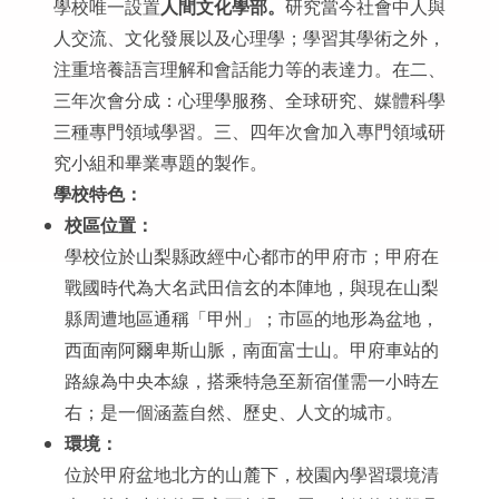
學校唯一設置
人間文化學部。
研究當今社會中人與
人交流、文化發展以及心理學；學習其學術之外，
注重培養語言理解和會話能力等的表達力。在二、
三年次會分成：心理學服務、全球研究、媒體科學
三種專門領域學習。三、四年次會加入專門領域研
究小組和畢業專題的製作。
學校特色：
校區位置：
學校位於山梨縣政經中心都市的甲府市；甲府在
戰國時代為大名武田信玄的本陣地，與現在山梨
縣周遭地區通稱「甲州」；市區的地形為盆地，
西面南阿爾卑斯山脈，南面富士山。甲府車站的
路線為中央本線，搭乘特急至新宿僅需一小時左
右；是一個涵蓋自然、歷史、人文的城市。
環境：
位於甲府盆地北方的山麓下，校園內學習環境清