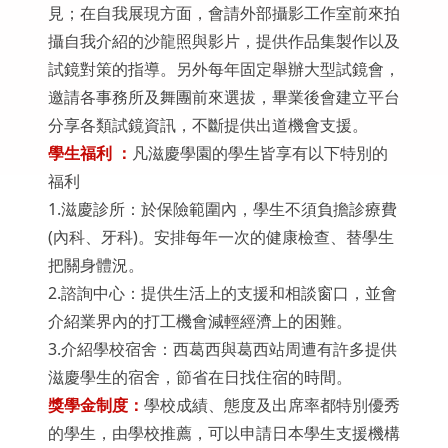
見；在自我展現方面，會請外部攝影工作室前來拍
攝自我介紹的沙龍照與影片，提供作品集製作以及
試鏡對策的指導。另外每年固定舉辦大型試鏡會，
邀請各事務所及舞團前來選拔，畢業後會建立平台
分享各類試鏡資訊，不斷提供出道機會支援。
學生福利 ：
凡滋慶學園的學生皆享有以下特別的
福利
1.滋慶診所：於保險範圍內，學生不須負擔診療費
(內科、牙科)。安排每年一次的健康檢查、替學生
把關身體況。
2.諮詢中心：提供生活上的支援和相談窗口，並會
介紹業界內的打工機會減輕經濟上的困難。
3.介紹學校宿舍：西葛西與葛西站周遭有許多提供
滋慶學生的宿舍，節省在日找住宿的時間。
獎學金制度：
學校成績、態度及出席率都特別優秀
的學生，由學校推薦，可以申請日本學生支援機構