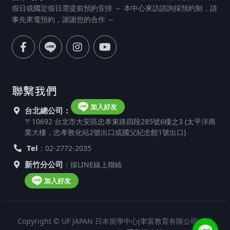
假日或國定假日需提前預約安排 ～ 本中心來訪諮詢採預約制，請
事先來電預約，謝謝您的合作 ～
聯繫我們
加入好友
台北總公司：
〒10692 台北市大安區忠孝東路四段285號6樓之3 (太平洋商
業大樓，忠孝敦化站2號出口或國父紀念館1號出口)
Tel
：02-2772-2035
新竹分公司
：採LINE線上聯絡
加入好友
Copyright © UF JAPAN 日本留學中心(聿富教育有限公司). All