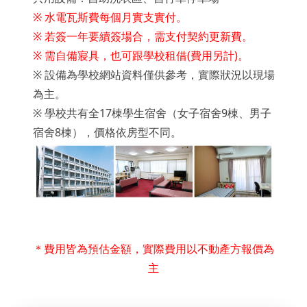
※ 水電瓦斯費每個月實支實付。
※ 若簽一年要續簽場合，需支付契約更新費。
※ 需自備寢具，也可跟學校租借(費用另計)。
※ 設備為學校網站資料僅供參考，實際狀況以現場
為主。
※
學校共有全17棟學生宿舍（女子宿舍9棟、男子
宿舍8棟），
價格依房型不同。
＊費用皆為預估金額，實際費用以不動產方報價為
主