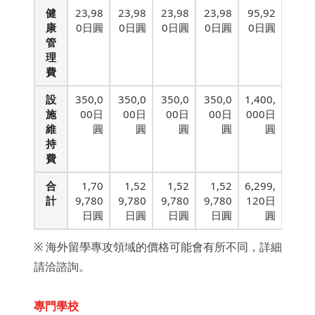
健
23,98
23,98
23,98
23,98
95,92
康
0日圓
0日圓
0日圓
0日圓
0日圓
管
理
費
設
350,0
350,0
350,0
350,0
1,400,
施
00日
00日
00日
00日
000日
維
圓
圓
圓
圓
圓
持
費
合
1,70
1,52
1,52
1,52
6,299,
計
9,780
9,780
9,780
9,780
120日
日圓
日圓
日圓
日圓
圓
※ 海外留學專攻領域的價格可能會有所不同，詳細
請洽諮詢。
專門學校