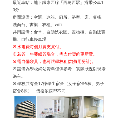
最近車站：地下鐵東西線「西葛西駅」搭乘公車1
0分
房間設備：空調、冰箱、廁所、浴室、床、桌椅、
洗面台、書架、衣櫃、wifi
共用設備：食堂、自助洗衣區、置物櫃、自動販賣
機、自行車停車場
※ 水電費每個月實支實付。
※ 若簽一年要續簽場合，需支付契約更新費。
※ 需自備寢具，也可跟學校租借(費用另計)。
※ 設備為學校網站資料僅供參考，實際狀況以現場
為主。
※
學校共有全17棟學生宿舍（女子宿舍9棟、男子
宿舍8棟），
價格依房型不同。