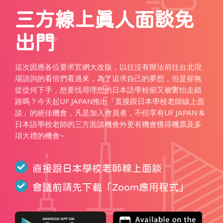
三方線上真人面談免
出門
這次因應各位要求官網大改版，以往沒有辦法前往台北現
場諮詢的看倌們看過來，為了追求自己的夢想，但是卻無
從從何下手，想要找尋理想的日本語學校卻又被害怕走錯
路嗎？今天起UF JAPAN推出「直接跟日本學校老師線上面
談」的絕佳機會，凡是加入會員者，不但享有UF JAPAN &
日本語學校老師的三方面談機會外更有機會獲得機票及多
項大禮的機會~
直接跟日本學校老師線上面談
會議前請先下載「
Zoom應用程式
」