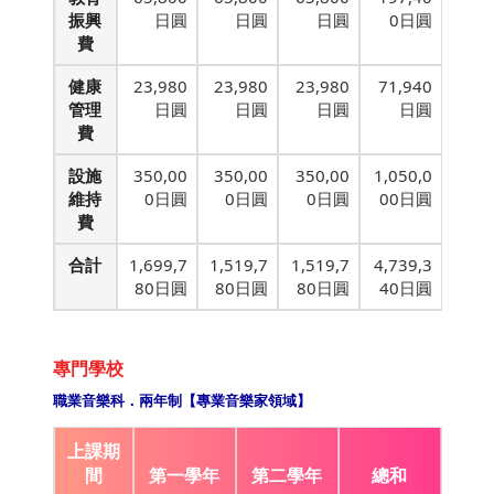
振興
日圓
日圓
日圓
0日圓
費
健康
23,980
23,980
23,980
71,940
管理
日圓
日圓
日圓
日圓
費
設施
350,00
350,00
350,00
1,050,0
維持
0日圓
0日圓
0日圓
00日圓
費
合計
1,699,7
1,519,7
1,519,7
4,739,3
80日圓
80日圓
80日圓
40日圓
專門學校
職業音樂科．兩年制【專業音樂家領域】
上課期
間
第一學年
第二學年
總和