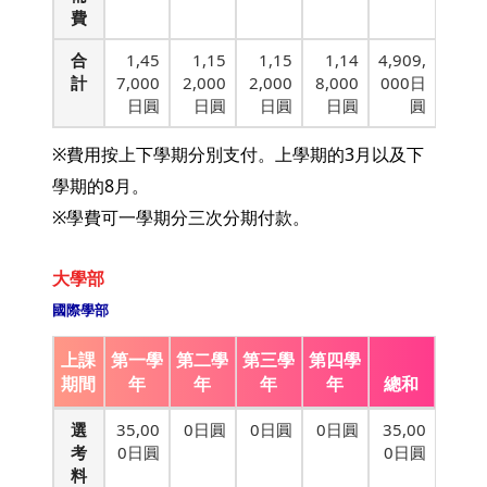
費
合
1,45
1,15
1,15
1,14
4,909,
計
7,000
2,000
2,000
8,000
000日
日圓
日圓
日圓
日圓
圓
※費用按上下學期分別支付。上學期的3月以及下
學期的8月。
※學費可一學期分三次分期付款。
大學部
國際學部
上課
第一學
第二學
第三學
第四學
期間
年
年
年
年
總和
選
35,00
0日圓
0日圓
0日圓
35,00
考
0日圓
0日圓
料