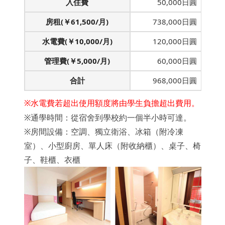
入住費
50,000日圓
房租(￥61,500/月)
738,000日圓
水電費(￥10,000/月)
120,000日圓
管理費(￥5,000/月)
60,000日圓
合計
968,000日圓
※水電費若超出使用額度將由學生負擔超出費用。
※通學時間：從宿舍到學校約一個半小時可達。
※房間設備：空調、獨立衛浴、冰箱（附冷凍
室）、小型廚房、單人床（附收納櫃）、桌子、椅
子、鞋櫃、衣櫃