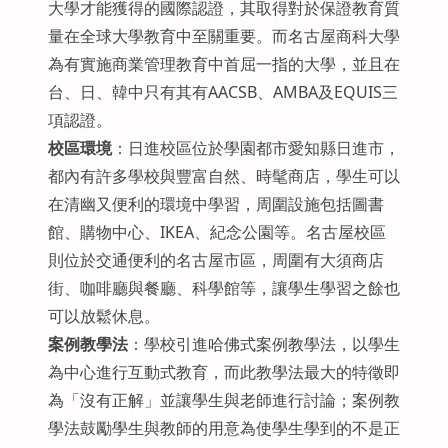
大學才能獲得的國際認證，其取得對於保證教育質
量在全球大學教育中至關重要。而名古屋商科大學
為有實施商業管理教育中首屈一指的大學，並且在
台、日、韓中只有其有AACSB、AMBA及EQUIS三
項認證。
校區環境
：日進校區位於學園都市愛知縣日進市，
都內有許多學校與豐富自然、時髦商店，學生可以
在清幽又便利的環境中學習，周圍設施包括圖書
館、購物中心、IKEA、紀念公園等。名古屋校區
則位於交通便利的名古屋市區，周圍有大須商店
街、咖啡廳與餐廳、科學館等，讓學生學習之餘也
可以放鬆休息。
案例教學法
：學校引進哈佛式案例教學法，以學生
為中心進行互動式教育，而此教學法最大的特徵即
為「沒有正解」並讓學生與老師進行討論；案例教
學法鼓勵學生與教師的用意為使學生學到的不是正