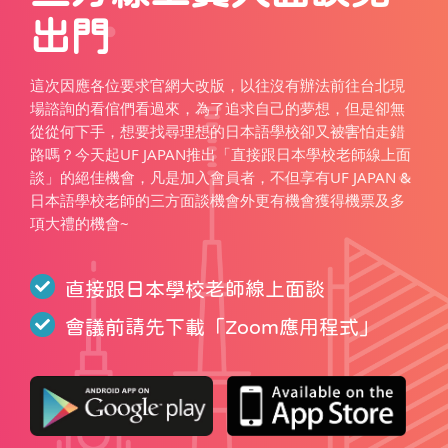
出門
這次因應各位要求官網大改版，以往沒有辦法前往台北現
場諮詢的看倌們看過來，為了追求自己的夢想，但是卻無
從從何下手，想要找尋理想的日本語學校卻又被害怕走錯
路嗎？今天起UF JAPAN推出「直接跟日本學校老師線上面
談」的絕佳機會，凡是加入會員者，不但享有UF JAPAN &
日本語學校老師的三方面談機會外更有機會獲得機票及多
項大禮的機會~
直接跟日本學校老師線上面談
會議前請先下載「
Zoom應用程式
」