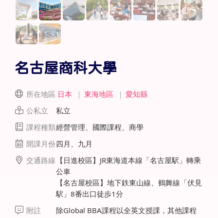
名古屋商科大學
所在地區
日本
｜
東海地區
｜
愛知縣
公私立
私立
課程種類
經營管理、國際課程、商學
開課月份
四月、九月
交通路線
【日進校區】JR東海道本線「名古屋駅」轉乘
公車
【名古屋校區】地下鉄東山線、鶴舞線「伏見
駅」8番出口徒歩1分
附註
除Global BBA課程以全英文授課，其他課程