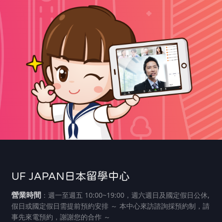
UF JAPAN日本留學中心
營業時間
：週一至週五 10:00~19:00，週六週日及國定假日公休,
假日或國定假日需提前預約安排 ～ 本中心來訪諮詢採預約制，請
事先來電預約，謝謝您的合作 ～