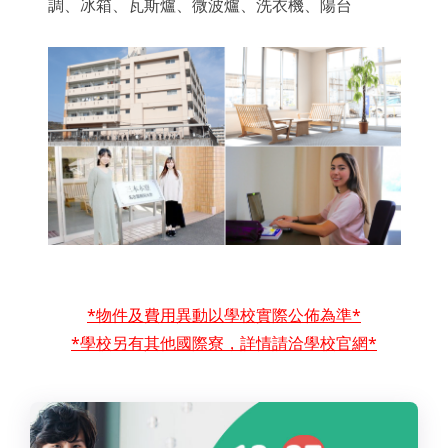
調、冰箱、瓦斯爐、微波爐、洗衣機、陽台
*物件及費用異動以學校實際公佈為準*
*學校另有其他國際寮，詳情請洽學校官網*