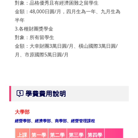
對象：品格優秀且有經濟困難之留學生
金額：48,000日圓/月，四月生為一年、九月生為
半年
3.各種財團獎學金
對象：所有留學生
金額：大幸財團3萬日圓/月、橫山國際3萬日圓/
月、市原國際5萬日圓/月
學費費用說明
大學部
經營學部、經濟學部、商學部、經營管理課程
上課
第一學
第二學
第三學
第四學