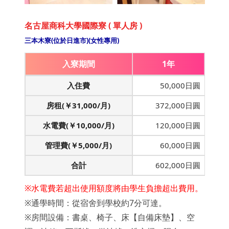
名古屋商科大學國際寮 ( 單人房 )
三本木寮(位於日進市)(女性專用)
入寮期間
1年
入住費
50,000日圓
房租(￥31,000/月)
372,000日圓
水電費(￥10,000/月)
120,000日圓
管理費(￥5,000/月)
60,000日圓
合計
602,000日圓
※水電費若超出使用額度將由學生負擔超出費用。
※通學時間：從宿舍到學校約7分可達。
※房間設備：書桌、椅子、床【自備床墊】、空