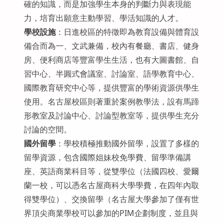
確的知識，而是加強學生本身的判斷力與表現能
力，培育出願意主動學習、學活知識的人才。
學校設施
：日進校區的特徵即為教育設備與體育設
備合而為一、文武兼備，校內有餐廳、書店、健身
房、便利商店等豐富學生生活，也有大圖書館、自
習中心、半圓式會議室、討論室、語學教育中心、
國際教育研究中心等，提供豐富的學術資源供學生
使用。名古屋校區則著重於案例教學法，設有馬蹄
形教室及討論中心、討論型教室等，提供學生充分
討論的空間。
國外留學
：學校積極推動國外留學，設置了多樣的
留學資源，包含國際姐妹校免學費、留學準備講
座、英語商業科目等，從雙學位（法國四校、愛爾
蘭一校，可以憑名古屋商科大學學費，在四年內取
得雙學位）、交換留學（名古屋大學參加了僅有世
界頂尖商業學校可以參加的PIM企劃制度，並且與