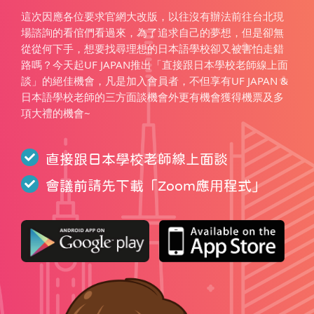
這次因應各位要求官網大改版，以往沒有辦法前往台北現
場諮詢的看倌們看過來，為了追求自己的夢想，但是卻無
從從何下手，想要找尋理想的日本語學校卻又被害怕走錯
路嗎？今天起UF JAPAN推出「直接跟日本學校老師線上面
談」的絕佳機會，凡是加入會員者，不但享有UF JAPAN &
日本語學校老師的三方面談機會外更有機會獲得機票及多
項大禮的機會~
直接跟日本學校老師線上面談
會議前請先下載「
Zoom應用程式
」