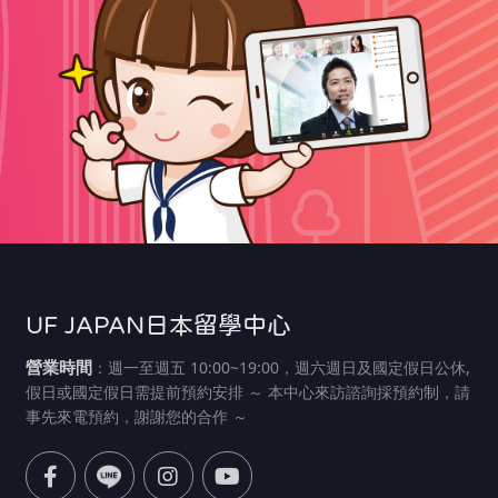
UF JAPAN日本留學中心
營業時間
：週一至週五 10:00~19:00，週六週日及國定假日公休,
假日或國定假日需提前預約安排 ～ 本中心來訪諮詢採預約制，請
事先來電預約，謝謝您的合作 ～