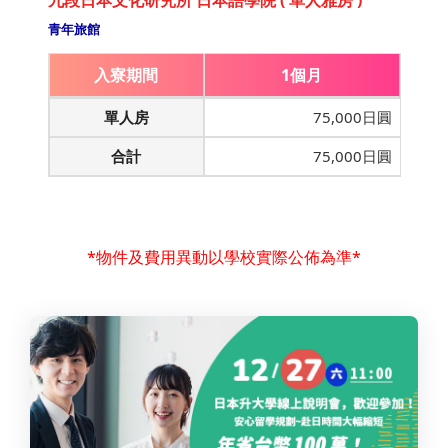
九段日本文化研究所 日本語學院 ( 單人雅房 )
青年旅館
入寮期間
1個月
單人房
75,000日圓
合計
75,000日圓
*物件及費用異動以學校實際公佈為準*