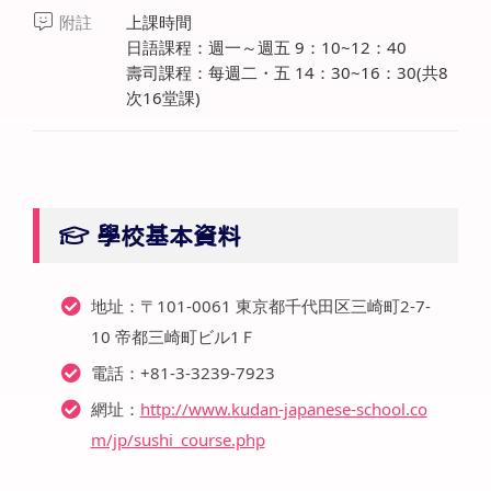
附註
上課時間
日語課程：週一～週五 9：10~12：40
壽司課程：每週二・五 14：30~16：30(共8
次16堂課)
學校基本資料
地址：〒101-0061 東京都千代田区三崎町2-7-
10 帝都三崎町ビル1Ｆ
電話：+81-3-3239-7923
網址：
http://www.kudan-japanese-school.co
m/jp/sushi_course.php