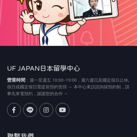
UF JAPAN日本留學中心
營業時間
：週一至週五 10:00~19:00，週六週日及國定假日公休,
假日或國定假日需提前預約安排 ～ 本中心來訪諮詢採預約制，請
事先來電預約，謝謝您的合作 ～
聯繫我們