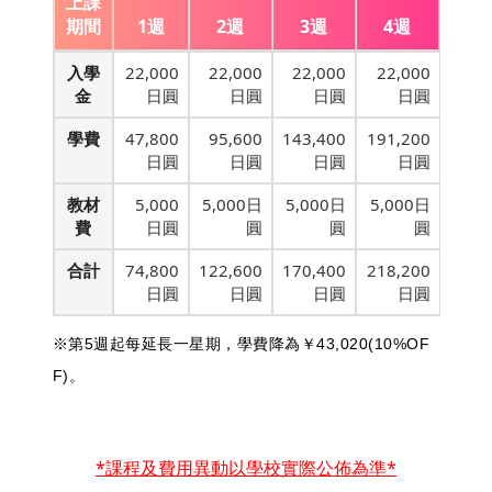
上課
期間
1週
2週
3週
4週
入學
22,000
22,000
22,000
22,000
金
日圓
日圓
日圓
日圓
學費
47,800
95,600
143,400
191,200
日圓
日圓
日圓
日圓
教材
5,000
5,000日
5,000日
5,000日
費
日圓
圓
圓
圓
合計
74,800
122,600
170,400
218,200
日圓
日圓
日圓
日圓
※第5週起每延長一星期，學費降為
￥43
,020(10%OF
F)。
*課程及費用異動以學校實際公佈為準*