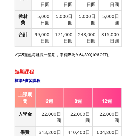
日圓
日圓
日圓
日圓
教材
5,000
5,000日
5,000日
5,000日
費
日圓
圓
圓
圓
合計
99,000
171,000
243,000
315,000
日圓
日圓
日圓
日圓
※第5週起每延長一星期，學費降為
￥64
,800(10%OFF)。
短期課程
標準+實習課程
上課期
間
6週
8週
12週
入學金
22,000日
22,000日
22,000日
圓
圓
圓
學費
313,200日
410,400日
604,800日