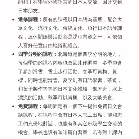
能和正在學習外國語言的日本人交流，因此交到
日本朋友。
選修課程：
所有的課程以日本語為基底，配合大
眾文化、流行文化、傳統文化、旅行日本語等課
程，連休閒娛樂活動都是課程內容之一，可依個
人喜好任意自由地搭配組合。
四季分明的課程：
北海道是個四季分明的地方，
每個季節的課程內容也會因此作調整。冬季包含
了參加滑雪、雪上步行活動。春季可賞梅、賞
櫻，同時也能滑雪。夏季則有日語學習，茶道，
和菓子製作等等的日本文化體驗，獨木舟，水上
漂流的活動。秋季可以賞楓，以及大啖美食。
免費課程：
每周固定有一個下午提供免費日文會
話課程，在課程中會有日本人志工出席，能和志
工們充份地對話，也能有和其它班級學生交流的
機會。學校也設有咖啡廳自習室，若有對上課內