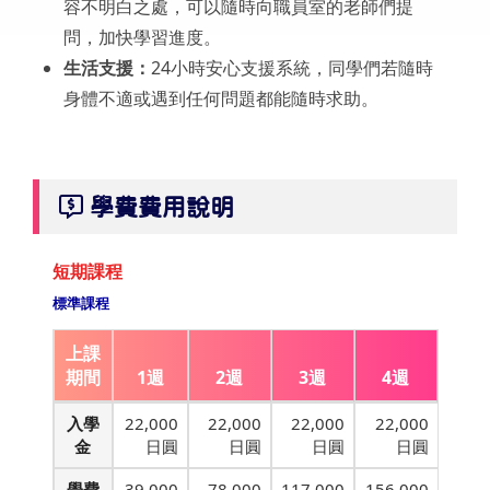
容不明白之處，可以隨時向職員室的老師們提
問，加快學習進度。
生活支援：
24小時安心支援系統，同學們若隨時
身體不適或遇到任何問題都能隨時求助。
學費費用說明
短期課程
標準課程
上課
期間
1週
2週
3週
4週
入學
22,000
22,000
22,000
22,000
金
日圓
日圓
日圓
日圓
學費
39,000
78,000
117,000
156,000