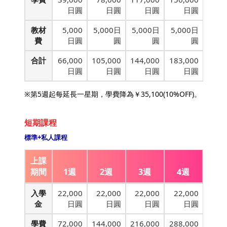
日圓
日圓
日圓
日圓
教材
5,000
5,000日
5,000日
5,000日
費
日圓
圓
圓
圓
合計
66,000
105,000
144,000
183,000
日圓
日圓
日圓
日圓
※第5週起每延長一星期，學費降為
￥
35,100(10%OFF)。
短期課程
標準+私人課程
上課
期間
1週
2週
3週
4週
入學
22,000
22,000
22,000
22,000
金
日圓
日圓
日圓
日圓
學費
72,000
144,000
216,000
288,000