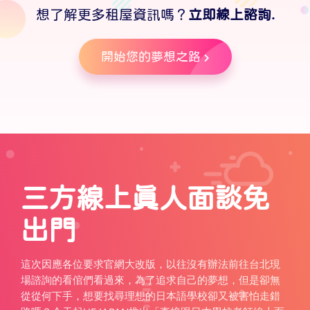
想了解更多租屋資訊嗎？
立即線上諮詢.
開始您的夢想之路
三方線上真人面談免
出門
這次因應各位要求官網大改版，以往沒有辦法前往台北現
場諮詢的看倌們看過來，為了追求自己的夢想，但是卻無
從從何下手，想要找尋理想的日本語學校卻又被害怕走錯