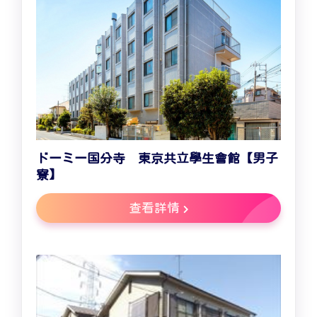
ドーミー国分寺 東京共立學生會館【男子
寮】
查看詳情