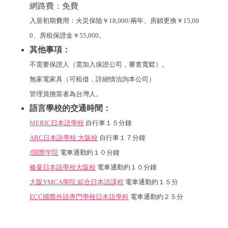
網路費：免費
入居初期費用：火災保險￥18,000/兩年、房鎖更換￥15,00
0、房租保證金
￥55,000
。
其他事項：
不需要保證人（需加入保證公司，審查寬鬆）。
無家電家具（可租借，詳細情洽詢本公司）
管理員擔當者為台灣人。
語言學校的交通時間：
MERIC日本語學校
自行車１５分鐘
ARC日本語學校 大阪校
自行車１７分鐘
J国際学院
電車通勤約１０分鐘
修曼日本語學校大阪校
電車通勤約１０分鐘
大阪YMCA學院 綜合日本語課程
電車通勤約１５分
ECC國際外語專門學校日本語學科
電車通勤約２５分