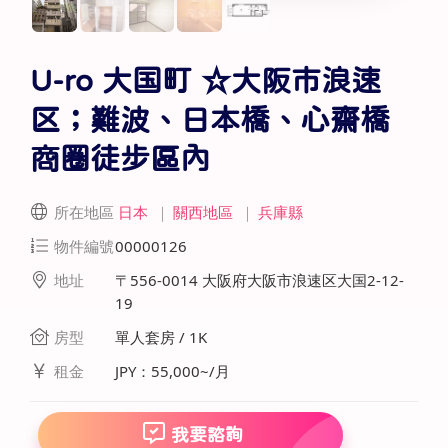
U-ro 大国町 ☆大阪市浪速
区；難波、日本橋、心齋橋
商圈徒步區內
所在地區
日本
｜
關西地區
｜
兵庫縣
物件編號
00000126
地址
〒556-0014 大阪府大阪市浪速区大国2-12-
19
房型
單人套房 / 1K
租金
JPY：55,000~/月
我要諮詢