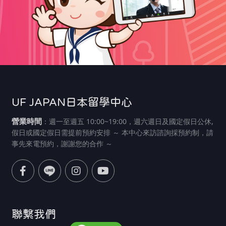
UF JAPAN日本留學中心
營業時間
：週一至週五 10:00~19:00，週六週日及國定假日公休,
假日或國定假日需提前預約安排 ～ 本中心來訪諮詢採預約制，請
事先來電預約，謝謝您的合作 ～
聯繫我們