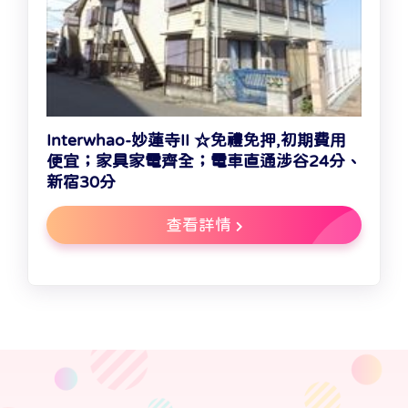
Interwhao-妙蓮寺II ☆免禮免押,初期費用
便宜；家具家電齊全；電車直通涉谷24分、
新宿30分
查看詳情