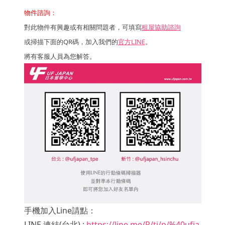
物件諮詢：
對此物件有興趣或有相關問題者，可填寫
租屋協助諮詢
或掃描下面的QR碼，加入我們的
官方LINE
。
將有客服人員為您解答。
手機加入Line請點：
LINE 連結(台北) :
https://line.me/R/ti/p/%40ufja