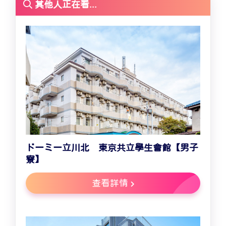
其他人正在看...
ドーミー立川北 東京共立學生會館【男子
寮】
查看詳情