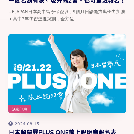
一度名額有限。現升高2者，也可插班報名！
UF JAPAN日本高中留學保證班，9個月日語能力與學力加強
＋高中3年學習進度規劃，全方位..
活動訊息
2024-08-15
日本留學展PLUS ONE線上說明會報名表