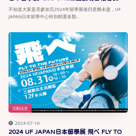
不知道大家是否參加完2024年留學展後仍意猶未盡，UF
JAPAN日本留學中心特別精選各類..
活動訊息
2024-07-16
2024 UF JAPAN日本留學展 飛べ FLY TO