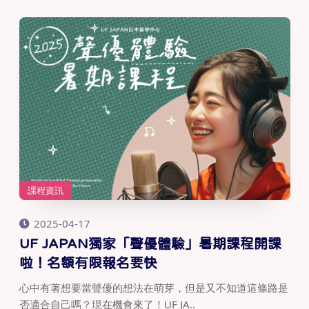
課程資訊
2025-04-17
UF JAPAN獨家「聲優體驗」暑期課程開課
啦！名額有限報名要快
心中有著想要當聲優的想法在萌芽，但是又不知道這條路是
否適合自己嗎？現在機會來了！UF JA..