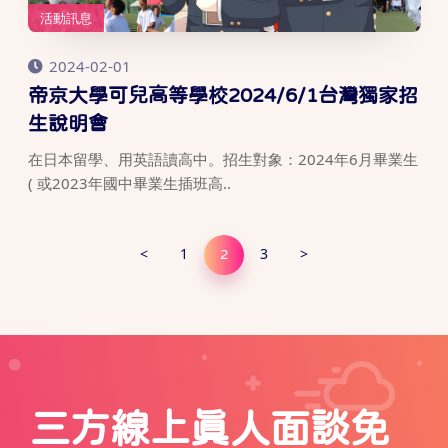
活動訊息
2024-02-01
帝京大學可兒高等學校2024/6/1台灣獨家招
生說明會
在日本留學、用英語讀高中。招生對象：2024年6月畢業生
( 或2023年國中畢業生插班高..
<
1
3
>
2
三方線上真人面談免