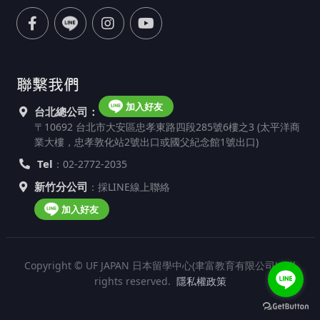
聯繫我們
加入好友
台北總公司：
〒10692 台北市大安區忠孝東路四段285號6樓之3 (太平洋商
業大樓，忠孝敦化站2號出口或國父紀念館1號出口)
Tel
：02-2772-2035
新竹分公司
：採LINE線上聯絡
加入好友
Copyright © UF JAPAN 日本留學中心(聿富教育有限公司). All
rights reserved.
隱私權政策