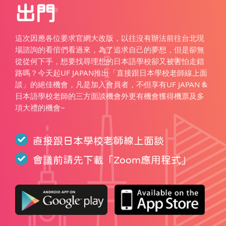
出門
這次因應各位要求官網大改版，以往沒有辦法前往台北現
場諮詢的看倌們看過來，為了追求自己的夢想，但是卻無
從從何下手，想要找尋理想的日本語學校卻又被害怕走錯
路嗎？今天起UF JAPAN推出「直接跟日本學校老師線上面
談」的絕佳機會，凡是加入會員者，不但享有UF JAPAN &
日本語學校老師的三方面談機會外更有機會獲得機票及多
項大禮的機會~
直接跟日本學校老師線上面談
會議前請先下載「
Zoom應用程式
」