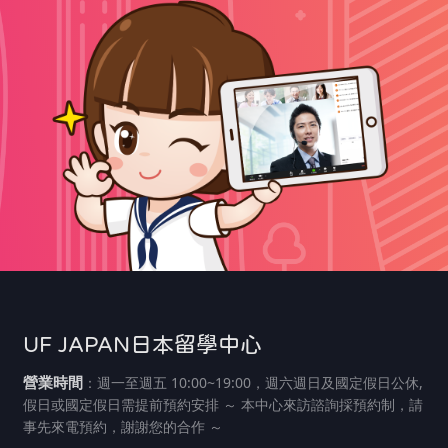
UF JAPAN日本留學中心
營業時間
：週一至週五 10:00~19:00，週六週日及國定假日公休,
假日或國定假日需提前預約安排 ～ 本中心來訪諮詢採預約制，請
事先來電預約，謝謝您的合作 ～