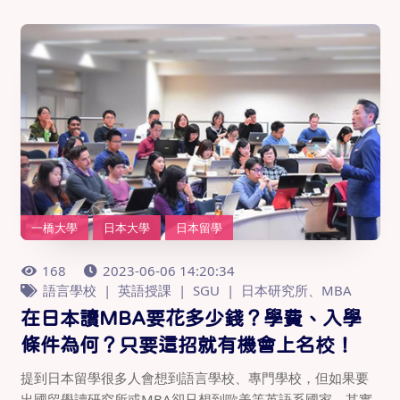
一橋大學
日本大學
日本留學
168
2023-06-06 14:20:34
語言學校
英語授課
SGU
日本研究所、MBA
在日本讀MBA要花多少錢？學費、入學
條件為何？只要這招就有機會上名校！
提到日本留學很多人會想到語言學校、專門學校，但如果要
出國留學讀研究所或MBA卻只想到歐美等英語系國家，其實