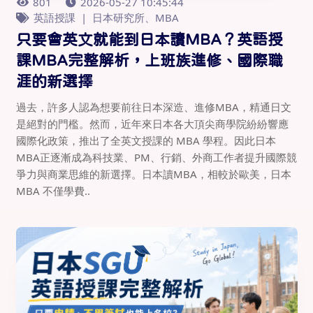
801
2026-05-27 10:45:44
英語授課
日本研究所、MBA
只要會英文就能到日本讀MBA？英語授
課MBA完整解析，上班族進修、國際職
涯的新選擇
過去，許多人認為想要前往日本深造、進修MBA，精通日文
是絕對的門檻。然而，近年來日本各大頂尖商學院紛紛響應
國際化政策，推出了全英文授課的 MBA 學程。因此日本
MBA正逐漸成為科技業、PM、行銷、外商工作者提升國際競
爭力與商業思維的新選擇。日本讀MBA，相較於歐美，日本
MBA 不僅學費..