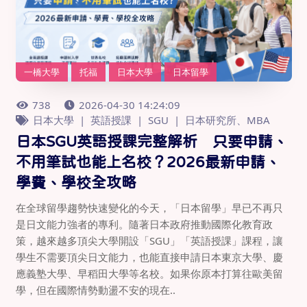
一橋大學
托福
日本大學
日本留學
738
2026-04-30 14:24:09
日本大學
英語授課
SGU
日本研究所、MBA
日本SGU英語授課完整解析 只要申請、
不用筆試也能上名校？2026最新申請、
學費、學校全攻略
在全球留學趨勢快速變化的今天，「日本留學」早已不再只
是日文能力強者的專利。隨著日本政府推動國際化教育政
策，越來越多頂尖大學開設「SGU」「英語授課」課程，讓
學生不需要頂尖日文能力，也能直接申請日本東京大學、慶
應義塾大學、早稻田大學等名校。如果你原本打算往歐美留
學，但在國際情勢動盪不安的現在..