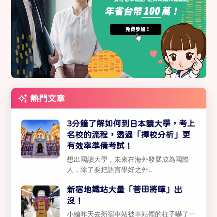
熱門文章
3分鐘了解如何到日本讀大學，考上
名校的流程，透過「擇校分析」更
有效率準備考試！
想出國讀大學，未來在海外發展成為國際
人，除了要把語言學好之外..
新宿地鐵站大量「菅田將暉」出
沒！
小編昨天去新宿車站被車站裡的柱子嚇了一