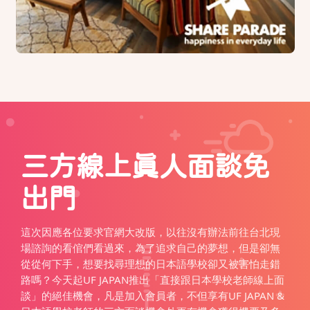
三方線上真人面談免
出門
這次因應各位要求官網大改版，以往沒有辦法前往台北現
場諮詢的看倌們看過來，為了追求自己的夢想，但是卻無
從從何下手，想要找尋理想的日本語學校卻又被害怕走錯
路嗎？今天起UF JAPAN推出「直接跟日本學校老師線上面
談」的絕佳機會，凡是加入會員者，不但享有UF JAPAN &