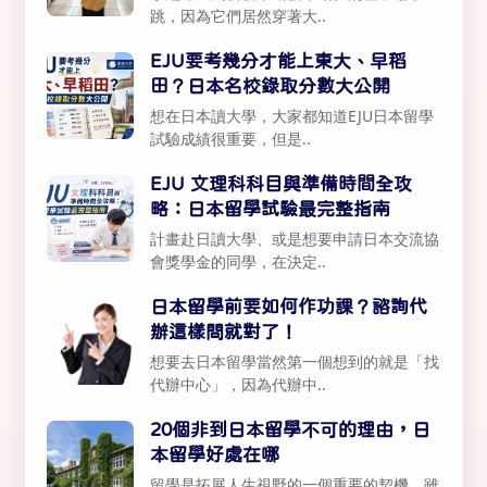
跳，因為它們居然穿著大..
EJU要考幾分才能上東大、早稻
田？日本名校錄取分數大公開
想在日本讀大學，大家都知道EJU日本留學
試驗成績很重要，但是..
EJU 文理科科目與準備時間全攻
略：日本留學試驗最完整指南
計畫赴日讀大學、或是想要申請日本交流協
會獎學金的同學，在決定..
日本留學前要如何作功課？諮詢代
辦這樣問就對了！
想要去日本留學當然第一個想到的就是「找
代辦中心」，因為代辦中..
20個非到日本留學不可的理由，日
本留學好處在哪
留學是拓展人生視野的一個重要的契機，雖