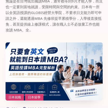
無論是在台灣或出國讀MBA，通常都等到9月才能入學，而且
也一定要到當地就讀，受限時間與空間的約束。日本有一所
以全英語授課的GLOBIS經營大學院，不要求日文能力即可申
請之外，還能透過MBA 先修班提早累積學分，入學後直接抵
免，甚至提供線上修課模式，讓在職人士不必放棄工作也能
攻讀 MBA。全..
日本就職
日本留學