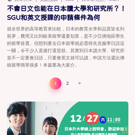
不會日文也能在日本讀大學和研究所？！
SGU和英文授課的申請條件為何
就全世界的高等教育來比較，日本的教育水準和品質皆名列
前茅，費用又比到歐美留學還要划算，是不少亞洲地區學生
的留學首選。但想到要去日本留學就必需得先克服學日語這
一關，令不少人直接打退堂鼓。其實到日本讀大學、研究所
並不一定要會日語，只要會英文就可以讀，申請方法還比傳
統留學簡單很多！本篇要為大家介..
2
>
1