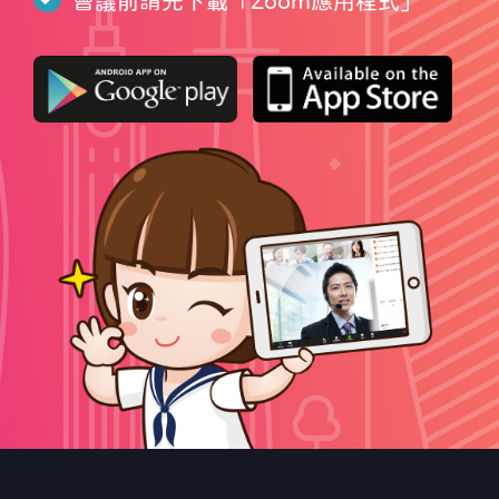
會議前請先下載「
Zoom應用程式
」