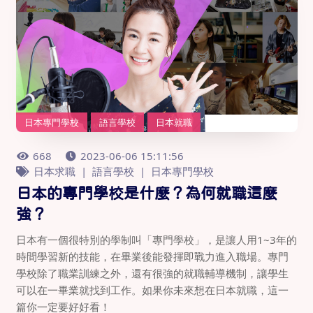
日本專門學校
語言學校
日本就職
668
2023-06-06 15:11:56
日本求職
語言學校
日本專門學校
日本的專門學校是什麼？為何就職這麼
強？
日本有一個很特別的學制叫「專門學校」，是讓人用1~3年的
時間學習新的技能，在畢業後能發揮即戰力進入職場。專門
學校除了職業訓練之外，還有很強的就職輔導機制，讓學生
可以在一畢業就找到工作。如果你未來想在日本就職，這一
篇你一定要好好看！