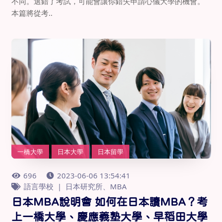
不同。選錯了考試，可能會讓你錯失申請心儀大學的機會。
本篇將從考..
一橋大學
日本大學
日本留學
696
2023-06-06 13:54:41
語言學校
日本研究所、MBA
日本MBA說明會 如何在日本讀MBA？考
上一橋大學、慶應義塾大學、早稻田大學