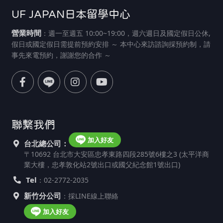
UF JAPAN日本留學中心
營業時間
：週一至週五 10:00~19:00，週六週日及國定假日公休,
假日或國定假日需提前預約安排 ～ 本中心來訪諮詢採預約制，請
事先來電預約，謝謝您的合作 ～
聯繫我們
加入好友
台北總公司：
〒10692 台北市大安區忠孝東路四段285號6樓之3 (太平洋商
業大樓，忠孝敦化站2號出口或國父紀念館1號出口)
Tel
：02-2772-2035
新竹分公司
：採LINE線上聯絡
加入好友