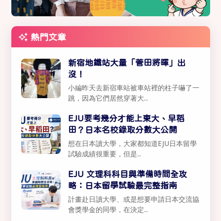
熱門文章
新宿地鐵站大量「菅田將暉」出
沒！
小編昨天去新宿車站被車站裡的柱子嚇了一
跳，因為它們居然穿著大..
EJU要考幾分才能上東大、早稻
田？日本名校錄取分數大公開
想在日本讀大學，大家都知道EJU日本留學
試驗成績很重要，但是..
EJU 文理科科目與準備時間全攻
略：日本留學試驗最完整指南
計畫赴日讀大學、或是想要申請日本交流協
會獎學金的同學，在決定..