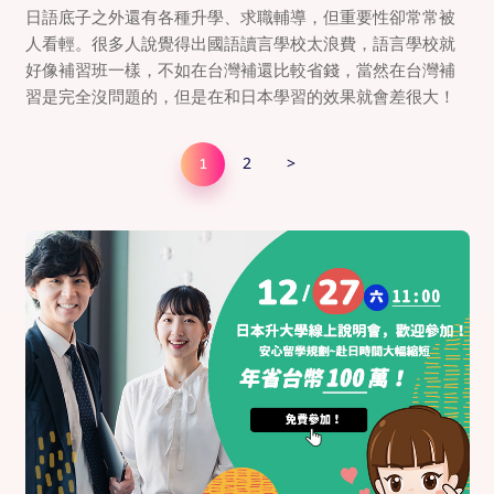
日語底子之外還有各種升學、求職輔導，但重要性卻常常被
人看輕。很多人說覺得出國語讀言學校太浪費，語言學校就
好像補習班一樣，不如在台灣補還比較省錢，當然在台灣補
習是完全沒問題的，但是在和日本學習的效果就會差很大！
2
>
1