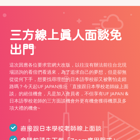
三方線上真人面談免
出門
這次因應各位要求官網大改版，以往沒有辦法前往台北現
場諮詢的看倌們看過來，為了追求自己的夢想，但是卻無
從從何下手，想要找尋理想的日本語學校卻又被害怕走錯
路嗎？今天起UF JAPAN推出「直接跟日本學校老師線上面
談」的絕佳機會，凡是加入會員者，不但享有UF JAPAN &
日本語學校老師的三方面談機會外更有機會獲得機票及多
項大禮的機會~
直接跟日本學校老師線上面談