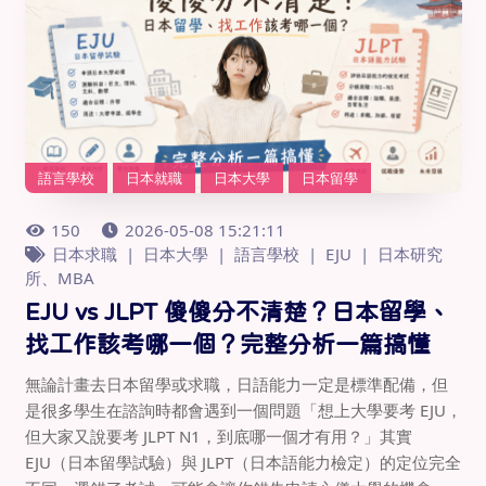
語言學校
日本就職
日本大學
日本留學
150
2026-05-08 15:21:11
日本求職
日本大學
語言學校
EJU
日本研究
所、MBA
EJU vs JLPT 傻傻分不清楚？日本留學、
找工作該考哪一個？完整分析一篇搞懂
無論計畫去日本留學或求職，日語能力一定是標準配備，但
是很多學生在諮詢時都會遇到一個問題「想上大學要考 EJU，
但大家又說要考 JLPT N1，到底哪一個才有用？」其實
EJU（日本留學試驗）與 JLPT（日本語能力檢定）的定位完全