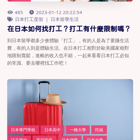
485
2023-01-12 20:22:54
日本打工度假
日本留學生活
在日本如何找打工？打工有什麼限制嗎？
到日本留學都多少會體驗「打工」，有的人是為了要賺生活
費，有的人則是體驗生活。在日本打工相對於歐美國家相對
地限制寬鬆，進帳的收入也不錯，一起來看看日本打工必知
的常識、要去哪裡找工作吧！
日本專門學校
日本高中
一橋大學
托福
語言學校
寄宿家庭
日本就職
日本大學