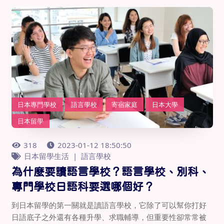
日本專門學校
語言學校
寄宿家庭
日本大學
日本留學
318
2023-01-12 18:50:50
日本留學生活
語言學校
為什麼要讀語言學校？語言學校、別科、
專門學校日語科要選哪個好？
到日本留學的第一關就是讀語言學校，它除了可以幫你打好
日語底子之外還有各種升學、求職輔導，但重要性卻常常被