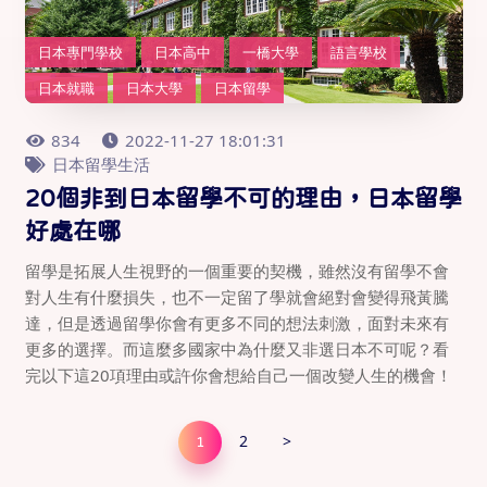
日本專門學校
日本高中
一橋大學
語言學校
日本就職
日本大學
日本留學
834
2022-11-27 18:01:31
日本留學生活
20個非到日本留學不可的理由，日本留學
好處在哪
留學是拓展人生視野的一個重要的契機，雖然沒有留學不會
對人生有什麼損失，也不一定留了學就會絕對會變得飛黃騰
達，但是透過留學你會有更多不同的想法刺激，面對未來有
更多的選擇。而這麼多國家中為什麼又非選日本不可呢？看
完以下這20項理由或許你會想給自己一個改變人生的機會！
2
>
1