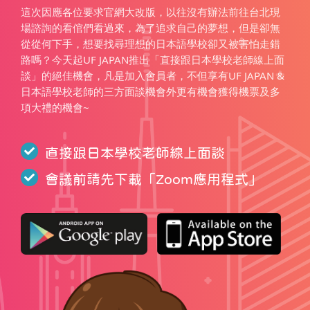
這次因應各位要求官網大改版，以往沒有辦法前往台北現
場諮詢的看倌們看過來，為了追求自己的夢想，但是卻無
從從何下手，想要找尋理想的日本語學校卻又被害怕走錯
路嗎？今天起UF JAPAN推出「直接跟日本學校老師線上面
談」的絕佳機會，凡是加入會員者，不但享有UF JAPAN &
日本語學校老師的三方面談機會外更有機會獲得機票及多
項大禮的機會~
直接跟日本學校老師線上面談
會議前請先下載「
Zoom應用程式
」