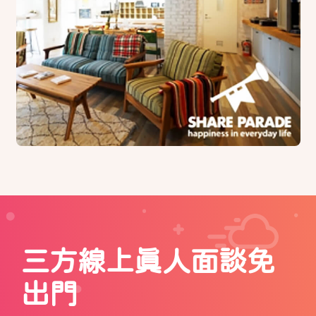
三方線上真人面談免
出門