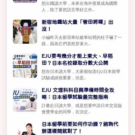
想出國讀大學，未來在海外發展成為國際
人，除了要把語言學好之外..
新宿地鐵站大量「菅田將暉」出
沒！
小編昨天去新宿車站被車站裡的柱子嚇了一
跳，因為它們居然穿著大..
EJU要考幾分才能上東大、早稻
田？日本名校錄取分數大公開
想在日本讀大學，大家都知道EJU日本留學
試驗成績很重要，但是..
EJU 文理科科目與準備時間全攻
略：日本留學試驗最完整指南
計畫赴日讀大學、或是想要申請日本交流協
會獎學金的同學，在決定..
日本留學前要如何作功課？諮詢代
辦這樣問就對了！