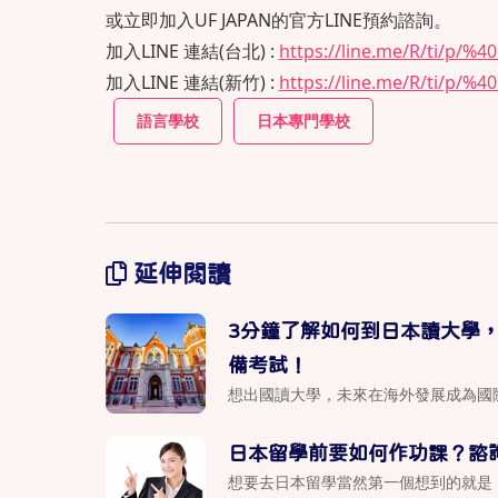
或立即加入UF JAPAN的官方LINE預約諮詢。
加入LINE 連結(台北) :
https://line.me/R/ti/p/%4
加入LINE 連結(新竹) :
https://line.me/R/ti/p/%4
語言學校
日本專門學校
延伸閱讀
3分鐘了解如何到日本讀大學
備考試！
想出國讀大學，未來在海外發展成為國際
日本留學前要如何作功課？諮
想要去日本留學當然第一個想到的就是「