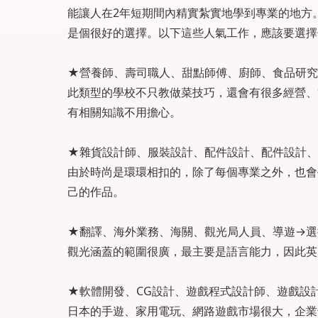
能讓人在2年短期間內精實紮實地學到專業的地方
是個很好的選擇。以下這些人氣工作，應該要選擇
★營養師、壽司職人、甜點師傅、廚師、食品研究
此類型的學校不只教做菜技巧，還會有很多經營、
有相關知識不用擔心。
★雜貨設計師、服裝設計、配件設計、配件設計、
由於時尚是環環相扣的，除了每個專業之外，也會
己的作品。
★翻譯、海外業務、海關、觀光局人員、導遊→選
觀光涵蓋的範圍很廣，最主要是語言能力，因此英
★軟體開發、CG設計、遊戲程式設計師、遊戲設
日本的手遊、家用電玩、網路遊戲市場很大，企業