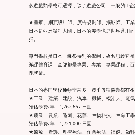
多遊戲類學校可選擇，除了遊戲公司，一般的IT
★畫家、網頁設計師、廣告規劃師、攝影師、工業
日本是亞洲設計大國，日本的美學也是世界通用的
括。
專門學校是日本一種很特別的學制，故名思義它是
識課體育課，全部都是專業、專業、專業課程，百
即就業。
日本的專門學校種類非常多，幾乎每種職業都有相
★工業：建築、建設、汽車、機械、機器人、電氣
預估學費/年：1,262,667 日圓
★農業：農業、造園、花藝、生物科技、生命工學
預估學費/年：1,221,000 日圓
★醫療：看護、理學療法、作業療法、復健、齒科