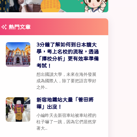
熱門文章
3分鐘了解如何到日本讀大
學，考上名校的流程，透過
「擇校分析」更有效率準備
考試！
想出國讀大學，未來在海外發展
成為國際人，除了要把語言學好
之外..
新宿地鐵站大量「菅田將
暉」出沒！
小編昨天去新宿車站被車站裡的
柱子嚇了一跳，因為它們居然穿
著大..