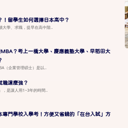
？！留學生如何選擇日本高中？
大學、求職，提早在高中階..
讀MBA？考上一橋大學、慶應義塾大學、早稻田大
？
A（企業管理碩士）是以..
就職這麼強？
是讓人用1~3年的時間..
本專門學校入學考！方便又省錢的「在台入試」方