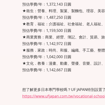
預估學費/年：1,372,143 日圓
★衛生：營養、料理、製菓、製麵包、理容、美容
預估學費/年：1,487,250 日圓
★教育．福祉：介護福祉、社會福祉、老人福祉、
預估學費/年：1,159,500 日圓
★商業實務：商業、經營、簿記、會計、貿易、旅
預估學費/年：1,142,972 日圓
★服務．家政：時尚、和服、編織、手工藝、整體
預估學費/年：1,042,000 日圓
★文化．教養：漫畫、動畫、聲優、音樂、設計、
預估學費/年：1,142,667 日圓
想了解更多日本專門學校嗎？UF JAPAN特別
https://www.ufjapan.com.tw/vocational-school