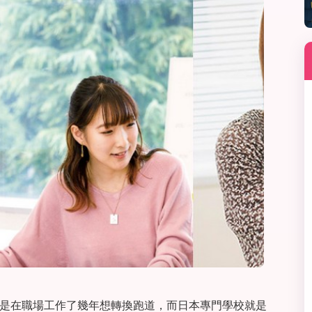
線上課程
寒暑假遊學套裝課程
打工度假
是在職場工作了幾年想轉換跑道，而日本專門學校就是