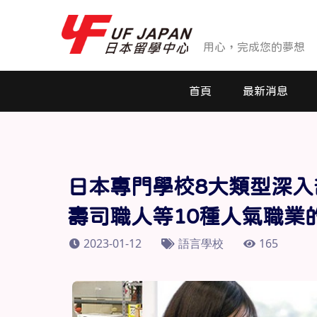
用心，完成您的夢想
首頁
最新消息
最新消息
活動花絮
日本專門學校8大類型深
壽司職人等10種人氣職業
2023-01-12
語言學校
165