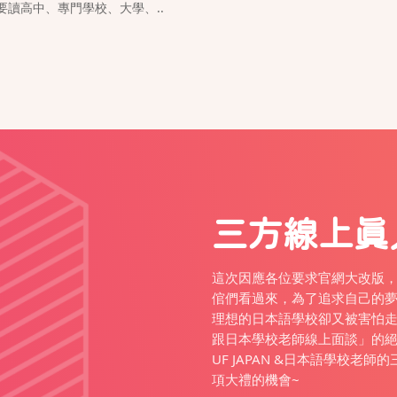
讀高中、專門學校、大學、..
三方線上真
這次因應各位要求官網大改版
倌們看過來，為了追求自己的
理想的日本語學校卻又被害怕走錯
跟日本學校老師線上面談」的
UF JAPAN &日本語學校老
項大禮的機會~