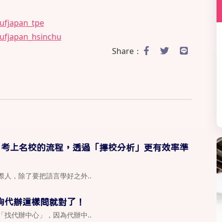
0ufjapan_tpe
0ufjapan_hsinchu
Share：
，考上名校的流程，透過「擇校分析」更有效率準
人，除了要把語言學好之外..
詢代辦這樣問就對了！
找代辦中心」，因為代辦中..