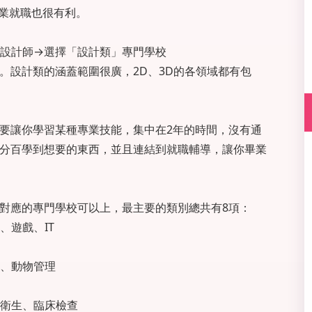
企業就職也很有利。
設計師→選擇「設計類」專門學校
。設計類的涵蓋範圍很廣，2D、3D的各領域都有包
要讓你學習某種專業技能，集中在2年的時間，沒有通
分百學到想要的東西，並且連結到就職輔導，讓你畢業
對應的專門學校可以上，最主要的類別總共有8項：
、遊戲、IT
、動物管理
衛生、臨床檢查