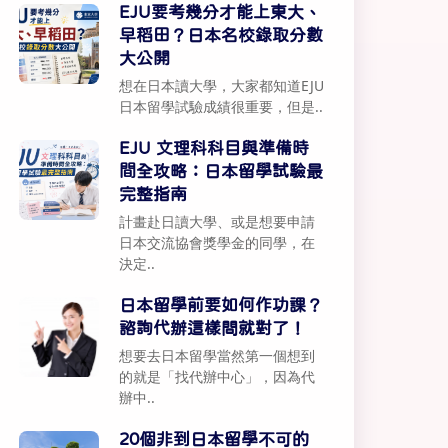
EJU要考幾分才能上東大、
早稻田？日本名校錄取分數
大公開
想在日本讀大學，大家都知道EJU
日本留學試驗成績很重要，但是..
EJU 文理科科目與準備時
間全攻略：日本留學試驗最
完整指南
計畫赴日讀大學、或是想要申請
日本交流協會獎學金的同學，在
決定..
日本留學前要如何作功課？
諮詢代辦這樣問就對了！
想要去日本留學當然第一個想到
的就是「找代辦中心」，因為代
辦中..
20個非到日本留學不可的