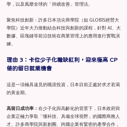
學，以及風靡全球的「持續改善」管理法。
聚焦科技創新：許多日本頂尖商學院（如 GLOBIS經營大
學院）近年大力推動結合科技與創新的課程，針對 AI、大
數據、區塊鏈等前沿技術在商業管理上的應用進行實戰演
練。
理由 3：卡位少子化職缺紅利，迎來極高 CP
值的留日就業機會
這是一項極具遠見的職涯投資，日本目前正處於求才若渴
的黃金期。
高留日成功率：
在少子化與高齡化的背景下，日本政府與
企業正極力爭取「懂科技、具備全球視野」的國際商務人
才。許多商學院與新創圈、跨國企業有緊密的產學合作，