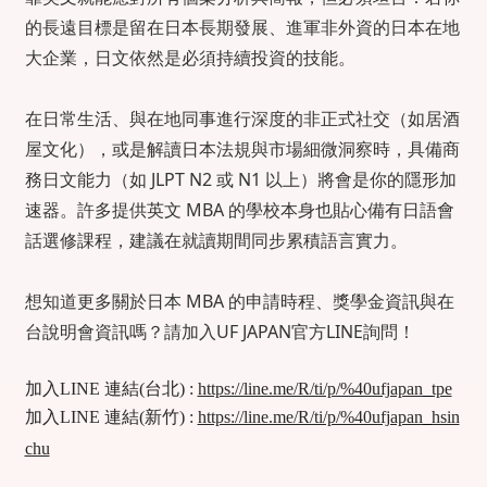
的長遠目標是留在日本長期發展、進軍非外資的日本在地
大企業，日文依然是必須持續投資的技能。
在日常生活、與在地同事進行深度的非正式社交（如居酒
屋文化），或是解讀日本法規與市場細微洞察時，具備商
務日文能力（如 JLPT N2 或 N1 以上）將會是你的隱形加
速器。許多提供英文 MBA 的學校本身也貼心備有日語會
話選修課程，建議在就讀期間同步累積語言實力。
想知道更多關於日本 MBA 的申請時程、獎學金資訊與在
台說明會資訊嗎？請加入UF JAPAN官方LINE詢問！
加入LINE 連結(台北) :
https://line.me/R/ti/p/%40ufjapan_tpe
加入LINE 連結(新竹) :
https://line.me/R/ti/p/%40ufjapan_hsin
chu