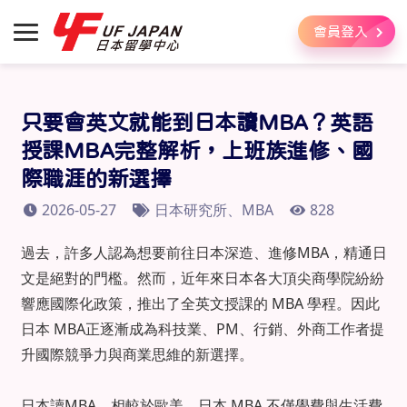
會員登入
只要會英文就能到日本讀MBA？英語
授課MBA完整解析，上班族進修、國
際職涯的新選擇
2026-05-27
日本研究所、MBA
828
過去，許多人認為想要前往日本深造、進修MBA，精通日
文是絕對的門檻。然而，近年來日本各大頂尖商學院紛紛
響應國際化政策，推出了全英文授課的 MBA 學程。因此
日本 MBA正逐漸成為科技業、PM、行銷、外商工作者提
升國際競爭力與商業思維的新選擇。
日本讀MBA，相較於歐美，日本 MBA 不僅學費與生活費