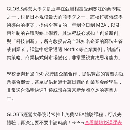
GLOBIS經營大學院是近年在亞洲相當受到關注的商學院
之一，也是日本規模最大的商學院之一。該校打破傳統學
術導向的框架，提供全英文的一年制全日制 MBA，以及
兩年制的在職與線上學程。其課程核心緊扣「創業新創」
與「科技創新」，所有教授皆為全球知名企業的高階主管
或創業者，課堂中經常透過 Netflix 等企業案例，討論行
銷策略、商業模式與市場變化，非常重視實務思考能力。
學校更與超過 150 家跨國企業合作，提供豐富的實習與就
業媒合機會，甚至提供超過千萬日圓的創業基金給學生，
非常適合渴望快速升遷或想在東京新創圈立足的專業人
士。
GLOBIS經營大學院時常推出免費MBA體驗課程，可以先
體驗，再決定要不要申請就讀！
→→→
查看體驗授課課表