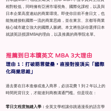
相對較低，同時擁有亞洲市場視角、國際化課程，以及與
日本企業高度連結的商業環境。即使你目前不會日文，也
能無縫接軌國際一流的商業思維，並在東京、京都等商業
核心城市建立強大的國際人脈網。本文將告訴你選擇日本
就讀英語授課MBA的理由，以及推薦的商學院名單。
推薦到日本讀英文 MBA 3大理由
理由 1：打破語言壁壘，直接對接頂尖「國際
化商業思維」
過去要在日本進修或進入商界，必須花費 1 到 2 年以上的
時間死背日文，才能達到商務溝通門檻。但是現在：
零日文程度無縫入學：
全英文學程讓你跳過漫長的語言學