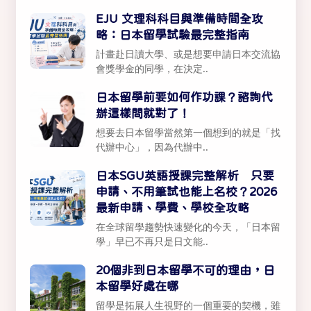
EJU 文理科科目與準備時間全攻
略：日本留學試驗最完整指南
計畫赴日讀大學、或是想要申請日本交流協
會獎學金的同學，在決定..
日本留學前要如何作功課？諮詢代
辦這樣問就對了！
想要去日本留學當然第一個想到的就是「找
代辦中心」，因為代辦中..
日本SGU英語授課完整解析 只要
申請、不用筆試也能上名校？2026
最新申請、學費、學校全攻略
在全球留學趨勢快速變化的今天，「日本留
學」早已不再只是日文能..
20個非到日本留學不可的理由，日
本留學好處在哪
留學是拓展人生視野的一個重要的契機，雖