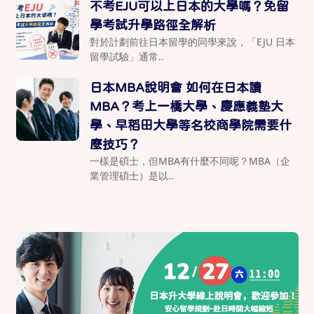
不考EJU可以上日本的大學嗎？免留
學考試升學路徑全解析
對於計劃前往日本留學的同學來說，「EJU 日本
留學試驗」通常..
日本MBA說明會 如何在日本讀
MBA？考上一橋大學、慶應義塾大
學、早稻田大學等名校商學院需要什
麼技巧？
一樣是碩士，但MBA有什麼不同呢？MBA（企
業管理碩士）是以..