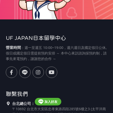
UF JAPAN日本留學中心
營業時間
：週一至週五 10:00~19:00，週六週日及國定假日公休,
假日或國定假日需提前預約安排 ～ 本中心來訪諮詢採預約制，請
事先來電預約，謝謝您的合作 ～
聯繫我們
加入好友
台北總公司：
〒10692 台北市大安區忠孝東路四段285號6樓之3 (太平洋商