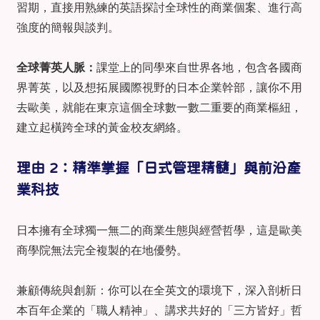
習期，直接用熟練的英語探討全球性的商業個案、進行高
強度的簡報與談判。
全球菁英人脈：
課堂上的同學來自世界各地，包含各國商
界菁英，以及想拓展國際視野的日本企業幹部，讓你不用
去歐美，就能在東京這個全球數一數二重要的商業樞紐，
建立起橫跨全球的黃金校友網絡。
理由 2：精準掌握「日式管理精髓」與前沿產
業科技
日本擁有全球獨一無二的商業生態與經營哲學，這是歐美
商學院無法完全複製的在地優勢。
兼顧傳統與創新：你可以在全英文的環境下，深入剖析日
本百年企業的「職人精神」、講求共好的「三方皆好」哲