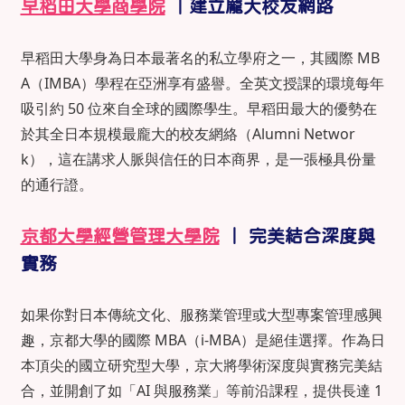
早稻田大學商學院
｜建立龐大校友網路
早稻田大學身為日本最著名的私立學府之一，其國際 MB
A（IMBA）學程在亞洲享有盛譽。全英文授課的環境每年
吸引約 50 位來自全球的國際學生。早稻田最大的優勢在
於其全日本規模最龐大的校友網絡（Alumni Networ
k），這在講求人脈與信任的日本商界，是一張極具份量
的通行證。
京都大學經營管理大學院
｜ 完美結合深度與
實務
如果你對日本傳統文化、服務業管理或大型專案管理感興
趣，京都大學的國際 MBA（i-MBA）是絕佳選擇。作為日
本頂尖的國立研究型大學，京大將學術深度與實務完美結
合，並開創了如「AI 與服務業」等前沿課程，提供長達 1