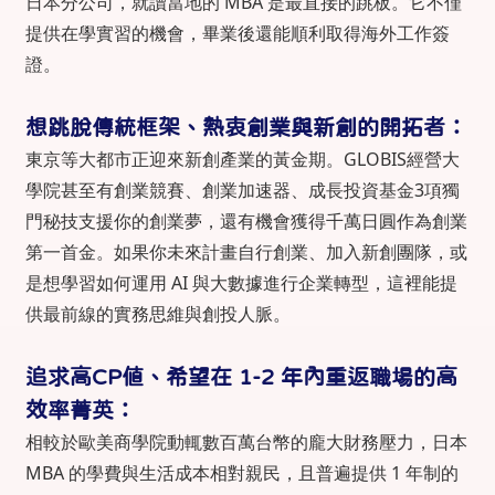
日本分公司，就讀當地的 MBA 是最直接的跳板。它不僅
提供在學實習的機會，畢業後還能順利取得海外工作簽
證。
想跳脫傳統框架、熱衷創業與新創的開拓者：
東京等大都市正迎來新創產業的黃金期。GLOBIS經營大
學院甚至有創業競賽、創業加速器、成長投資基金3項獨
門秘技支援你的創業夢，還有機會獲得千萬日圓作為創業
第一首金。如果你未來計畫自行創業、加入新創團隊，或
是想學習如何運用 AI 與大數據進行企業轉型，這裡能提
供最前線的實務思維與創投人脈。
追求高CP值、希望在 1-2 年內重返職場的高
效率菁英：
相較於歐美商學院動輒數百萬台幣的龐大財務壓力，日本
MBA 的學費與生活成本相對親民，且普遍提供 1 年制的