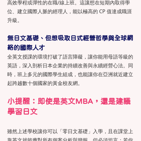
高效學程或彈性的在職/線上班。這讓想在短期內取得學
位、建立國際人脈的經理人，能以極高的 CP 值達成職涯
升級。
無日文基礎、但想吸取日式經營哲學與全球網
絡的國際人才
全英文授課的環境打破了語言障礙，讓你能用母語等級的
英語，深入剖析日本企業的持續改善與永續經營心法。同
時，班上多元的國際學生組成，也能讓你在亞洲就近建立
起跨越數十個國家的黃金校友網。
小提醒：即使是英文MBA，還是建議
學習日文
雖然上述學校讓你可以「零日文基礎」入學，且在課堂上
靠英文就能應對所有個案分析與簡報，但必須坦言：若你